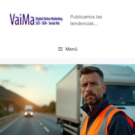
Saltar
al
Publicamos las
contenido
tendencias…
Menú