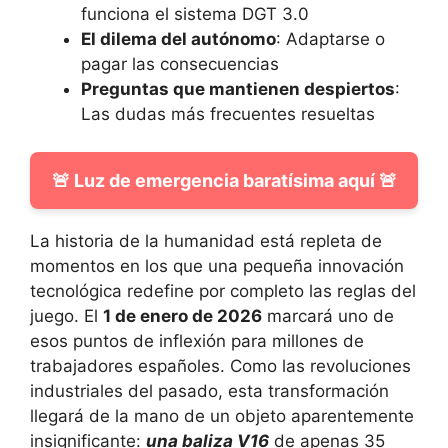
funciona el sistema DGT 3.0
El dilema del autónomo
: Adaptarse o
pagar las consecuencias
Preguntas que mantienen despiertos
:
Las dudas más frecuentes resueltas
🚨 Luz de emergencia baratísima aquí 🚨
La historia de la humanidad está repleta de
momentos en los que una pequeña innovación
tecnológica redefine por completo las reglas del
juego. El
1 de enero de 2026
marcará uno de
esos puntos de inflexión para millones de
trabajadores españoles. Como las revoluciones
industriales del pasado, esta transformación
llegará de la mano de un objeto aparentemente
insignificante:
una baliza V16
de apenas 35