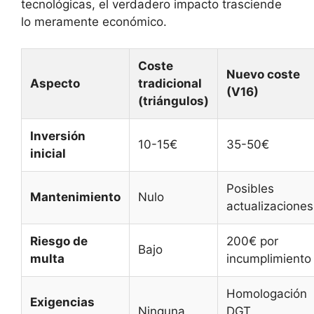
tecnológicas, el verdadero impacto trasciende
lo meramente económico.
Coste
Nuevo coste
Aspecto
tradicional
(V16)
(triángulos)
Inversión
10-15€
35-50€
inicial
Posibles
Mantenimiento
Nulo
actualizaciones
Riesgo de
200€ por
Bajo
multa
incumplimiento
Homologación
Exigencias
Ninguna
DGT