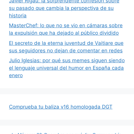
Javier Rigau: la sorprendente confesión sobre
su pasado que cambia la perspectiva de su
historia
MasterChef: lo que no se vio en cámaras sobre
la expulsión que ha dejado al público dividido
El secreto de la eterna juventud de Vaitiare que
sus seguidores no dejan de comentar en redes
Julio Iglesias: por qué sus memes siguen siendo
el lenguaje universal del humor en España cada
enero
Comprueba tu baliza v16 homologada DGT