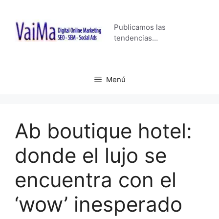
Saltar
al
Publicamos las
contenido
tendencias…
Menú
Ab boutique hotel:
donde el lujo se
encuentra con el
‘wow’ inesperado