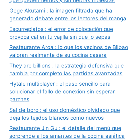
que queden tiernos y sin hebras molestas
Gege Akutami : la imagen filtrada que ha
generado debate entre los lectores del manga
Escurreplatos : el error de colocación que
provoca cal en tu vajilla sin que lo sepas
Restaurante Aroa : lo que los vecinos de Bilbao
valoran realmente de su cocina casera
They are billions : la estrategia defensiva que
cambia por completo las partidas avanzadas
Hytale multiplayer : el paso sencillo para
solucionar el fallo de conexión sin esperar
parches
Sal de boro : el uso doméstico olvidado que
deja los tejidos blancos como nuevos
Restaurante Jin Gu : el detalle del menú que
sorprende a los amantes de la cocina asiática