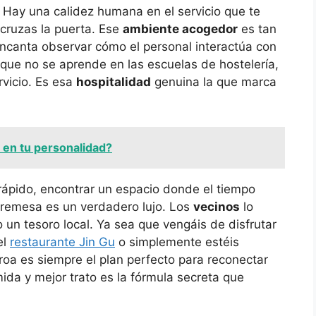
. Hay una calidez humana en el servicio que te
 cruzas la puerta. Ese
ambiente acogedor
es tan
canta observar cómo el personal interactúa con
 que no se aprende en las escuelas de hostelería,
rvicio. Es esa
hospitalidad
genuina la que marca
 en tu personalidad?
ápido, encontrar un espacio donde el tiempo
bremesa es un verdadero lujo. Los
vecinos
lo
un tesoro local. Ya sea que vengáis de disfrutar
el
restaurante Jin Gu
o simplemente estéis
roa es siempre el plan perfecto para reconectar
ida y mejor trato es la fórmula secreta que