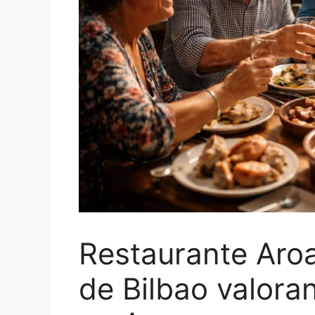
Restaurante Aroa
de Bilbao valora