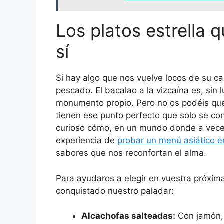
Los platos estrella q
sí
Si hay algo que nos vuelve locos de su ca
pescado. El bacalao a la vizcaína es, sin
monumento propio. Pero no os podéis que
tienen ese punto perfecto que solo se co
curioso cómo, en un mundo donde a veces
experiencia de
probar un menú asiático e
sabores que nos reconfortan el alma.
Para ayudaros a elegir en vuestra próxima
conquistado nuestro paladar:
Alcachofas salteadas:
Con jamón, f