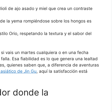
ioli de ajo asado y miel que crea un contraste
de la yema rompiéndose sobre los hongos es
tilo Orio, respetando la textura y el sabor del
 si vais un martes cualquiera o en una fecha
alla. Esa fiabilidad es lo que genera una lealtad
les, quienes saben que, a diferencia de aventuras
asiático de Jin Gu
, aquí la satisfacción está
or donde la