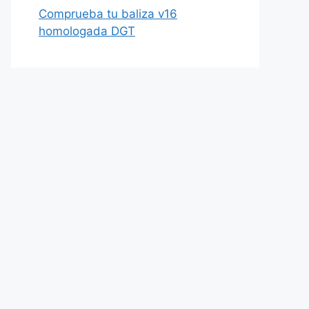
Comprueba tu baliza v16
homologada DGT