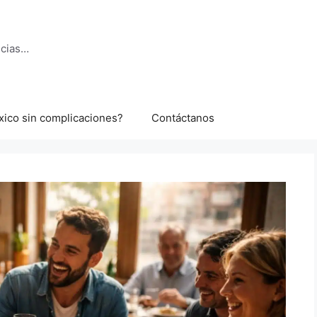
ncias…
xico sin complicaciones?
Contáctanos