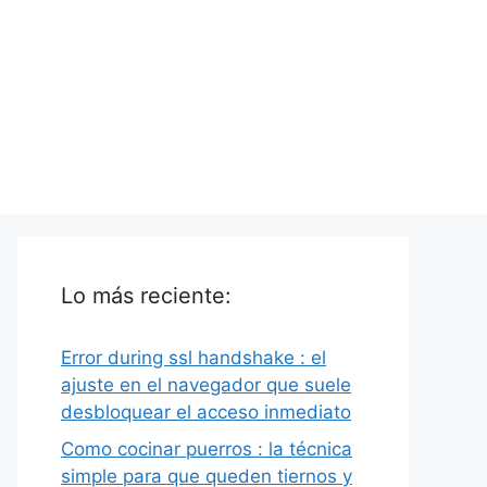
Lo más reciente:
Error during ssl handshake : el
ajuste en el navegador que suele
desbloquear el acceso inmediato
Como cocinar puerros : la técnica
simple para que queden tiernos y