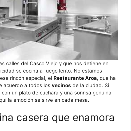
as calles del Casco Viejo y que nos detiene en
icidad se cocina a fuego lento. No estamos
se rincón especial, el
Restaurante Aroa
, que ha
de acuerdo a todos los
vecinos
de la ciudad. Si
 con un plato de cuchara y una sonrisa genuina,
aquí la emoción se sirve en cada mesa.
cina casera que enamora