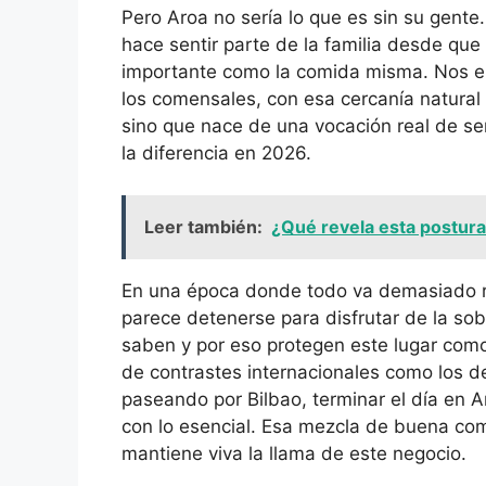
Pero Aroa no sería lo que es sin su gente
hace sentir parte de la familia desde que
importante como la comida misma. Nos en
los comensales, con esa cercanía natural
sino que nace de una vocación real de se
la diferencia en 2026.
Leer también:
¿Qué revela esta postura
En una época donde todo va demasiado r
parece detenerse para disfrutar de la so
saben y por eso protegen este lugar como 
de contrastes internacionales como los d
paseando por Bilbao, terminar el día en A
con lo esencial. Esa mezcla de buena com
mantiene viva la llama de este negocio.