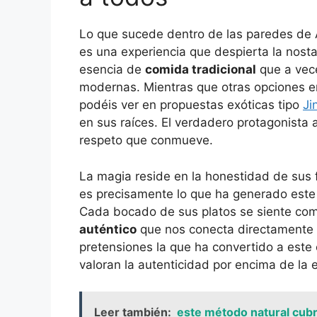
Lo que sucede dentro de las paredes de
es una experiencia que despierta la nost
esencia de
comida tradicional
que a vece
modernas. Mientras que otras opciones e
podéis ver en propuestas exóticas tipo
Ji
en sus raíces. El verdadero protagonista 
respeto que conmueve.
La magia reside en la honestidad de sus fo
es precisamente lo que ha generado este
Cada bocado de sus platos se siente com
auténtico
que nos conecta directamente 
pretensiones la que ha convertido a este
valoran la autenticidad por encima de la e
Leer también:
este método natural cubre