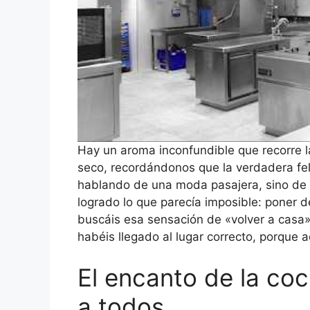
Hay un aroma inconfundible que recorre l
seco, recordándonos que la verdadera fel
hablando de una moda pasajera, sino de e
logrado lo que parecía imposible: poner 
buscáis esa sensación de «volver a casa»
habéis llegado al lugar correcto, porque 
El encanto de la co
a todos