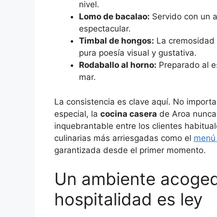
nivel.
Lomo de bacalao:
Servido con un al
espectacular.
Timbal de hongos:
La cremosidad 
pura poesía visual y gustativa.
Rodaballo al horno:
Preparado al es
mar.
La consistencia es clave aquí. No importa
especial, la
cocina casera
de Aroa nunca f
inquebrantable entre los clientes habitua
culinarias más arriesgadas como el
menú 
garantizada desde el primer momento.
Un ambiente acoged
hospitalidad es ley