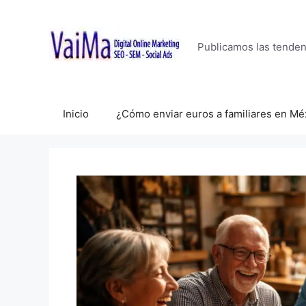
Saltar
al
contenido
Publicamos las tende
Inicio
¿Cómo enviar euros a familiares en Mé