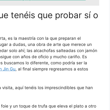
ue tenéis que probar sí o
rta, es la maestría con la que preparan el
 lugar a dudas, una obra de arte que merece un
dar solo ahí; las alcachofas salteadas con jamón
nsigue con años de oficio y mucho cariño. Es
 buscamos lo diferente, como podría ser la
n Jin Gu
, al final siempre regresamos a estos
 visita, aquí tenéis los imprescindibles que han
oie y un toque de trufa que eleva el plato a otro