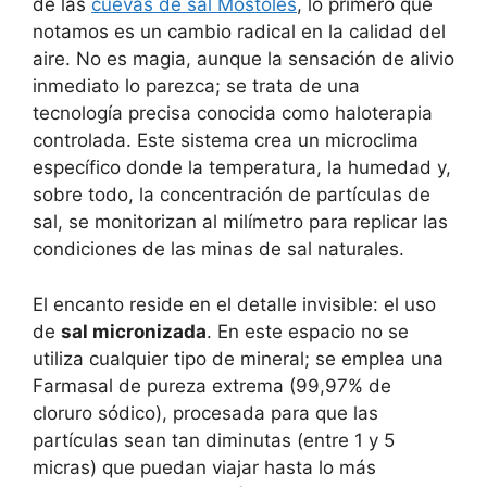
de las
cuevas de sal Móstoles
, lo primero que
notamos es un cambio radical en la calidad del
aire. No es magia, aunque la sensación de alivio
inmediato lo parezca; se trata de una
tecnología precisa conocida como haloterapia
controlada. Este sistema crea un microclima
específico donde la temperatura, la humedad y,
sobre todo, la concentración de partículas de
sal, se monitorizan al milímetro para replicar las
condiciones de las minas de sal naturales.
El encanto reside en el detalle invisible: el uso
de
sal micronizada
. En este espacio no se
utiliza cualquier tipo de mineral; se emplea una
Farmasal de pureza extrema (99,97% de
cloruro sódico), procesada para que las
partículas sean tan diminutas (entre 1 y 5
micras) que puedan viajar hasta lo más