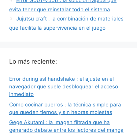
Error G001-V506 : la solución rápida que
evita tener que reinstalar todo el sistema
Jujutsu craft : la combinación de materiales
que facilita la supervivencia en el juego
Lo más reciente:
Error during ssl handshake : el ajuste en el
navegador que suele desbloquear el acceso
inmediato
Como cocinar puerros : la técnica simple para
que queden tiernos y sin hebras molestas
Gege Akutami : la imagen filtrada que ha
generado debate entre los lectores del manga