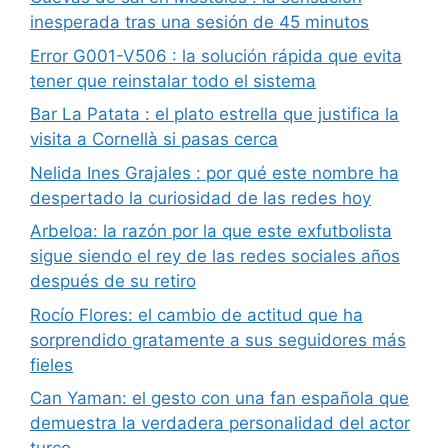
inesperada tras una sesión de 45 minutos
Error G001-V506 : la solución rápida que evita
tener que reinstalar todo el sistema
Bar La Patata : el plato estrella que justifica la
visita a Cornellà si pasas cerca
Nelida Ines Grajales : por qué este nombre ha
despertado la curiosidad de las redes hoy
Arbeloa: la razón por la que este exfutbolista
sigue siendo el rey de las redes sociales años
después de su retiro
Rocío Flores: el cambio de actitud que ha
sorprendido gratamente a sus seguidores más
fieles
Can Yaman: el gesto con una fan española que
demuestra la verdadera personalidad del actor