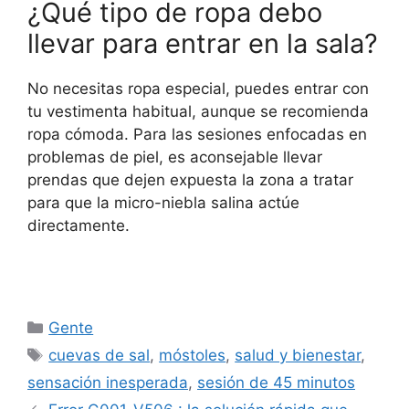
¿Qué tipo de ropa debo
llevar para entrar en la sala?
No necesitas ropa especial, puedes entrar con
tu vestimenta habitual, aunque se recomienda
ropa cómoda. Para las sesiones enfocadas en
problemas de piel, es aconsejable llevar
prendas que dejen expuesta la zona a tratar
para que la micro-niebla salina actúe
directamente.
Categorías
Gente
Etiquetas
cuevas de sal
,
móstoles
,
salud y bienestar
,
sensación inesperada
,
sesión de 45 minutos