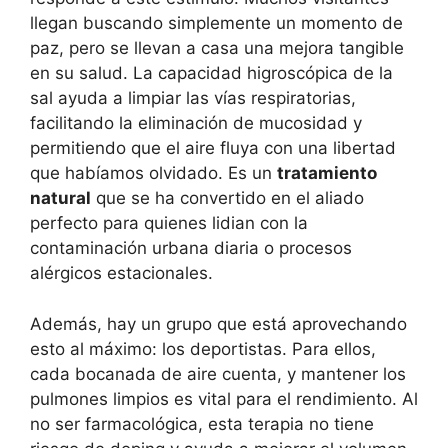
llegan buscando simplemente un momento de
paz, pero se llevan a casa una mejora tangible
en su salud. La capacidad higroscópica de la
sal ayuda a limpiar las vías respiratorias,
facilitando la eliminación de mucosidad y
permitiendo que el aire fluya con una libertad
que habíamos olvidado. Es un
tratamiento
natural
que se ha convertido en el aliado
perfecto para quienes lidian con la
contaminación urbana diaria o procesos
alérgicos estacionales.
Además, hay un grupo que está aprovechando
esto al máximo: los deportistas. Para ellos,
cada bocanada de aire cuenta, y mantener los
pulmones limpios es vital para el rendimiento. Al
no ser farmacológica, esta terapia no tiene