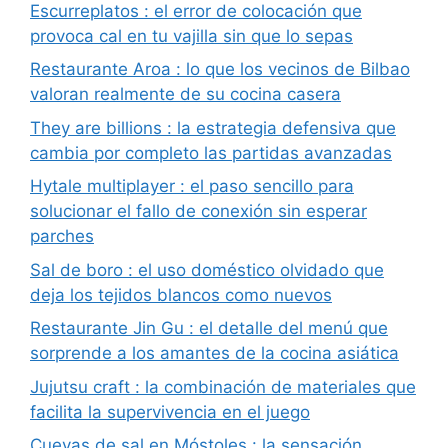
Escurreplatos : el error de colocación que
provoca cal en tu vajilla sin que lo sepas
Restaurante Aroa : lo que los vecinos de Bilbao
valoran realmente de su cocina casera
They are billions : la estrategia defensiva que
cambia por completo las partidas avanzadas
Hytale multiplayer : el paso sencillo para
solucionar el fallo de conexión sin esperar
parches
Sal de boro : el uso doméstico olvidado que
deja los tejidos blancos como nuevos
Restaurante Jin Gu : el detalle del menú que
sorprende a los amantes de la cocina asiática
Jujutsu craft : la combinación de materiales que
facilita la supervivencia en el juego
Cuevas de sal en Móstoles : la sensación