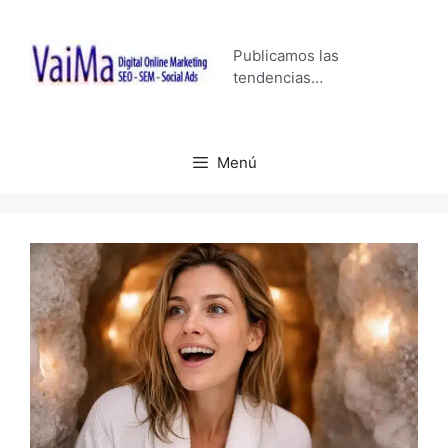
Saltar
al
Publicamos las
contenido
tendencias…
Menú