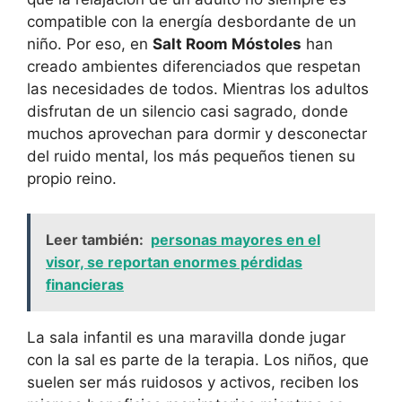
compatible con la energía desbordante de un
niño. Por eso, en
Salt Room Móstoles
han
creado ambientes diferenciados que respetan
las necesidades de todos. Mientras los adultos
disfrutan de un silencio casi sagrado, donde
muchos aprovechan para dormir y desconectar
del ruido mental, los más pequeños tienen su
propio reino.
Leer también:
personas mayores en el
visor, se reportan enormes pérdidas
financieras
La sala infantil es una maravilla donde jugar
con la sal es parte de la terapia. Los niños, que
suelen ser más ruidosos y activos, reciben los