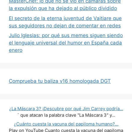
MasterChef: lo que no se vio en cámaras sobre
la expulsión que ha dejado al público dividido
El secreto de la eterna juventud de Vaitiare que
sus seguidores no dejan de comentar en redes
Julio Iglesias: por qué sus memes siguen siendo
el lenguaje universal del humor en España cada
enero
Comprueba tu baliza v16 homologada DGT
¿La Máscara 3? ¡Descubre por qué Jim Carrey podría…
` que atacan la palabra clave "La Máscara 3" y…
¿Cuánto cuesta la vacuna del papiloma humano?…
Play on YouTube Cuanto cuesta la vacuna del papiloma