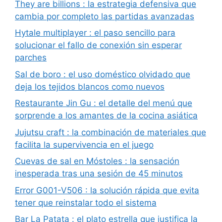
They are billions : la estrategia defensiva que
cambia por completo las partidas avanzadas
Hytale multiplayer : el paso sencillo para
solucionar el fallo de conexión sin esperar
parches
Sal de boro : el uso doméstico olvidado que
deja los tejidos blancos como nuevos
Restaurante Jin Gu : el detalle del menú que
sorprende a los amantes de la cocina asiática
Jujutsu craft : la combinación de materiales que
facilita la supervivencia en el juego
Cuevas de sal en Móstoles : la sensación
inesperada tras una sesión de 45 minutos
Error G001-V506 : la solución rápida que evita
tener que reinstalar todo el sistema
Bar La Patata : el plato estrella que justifica la