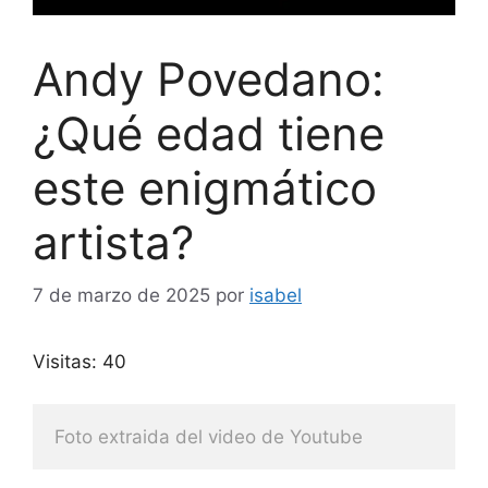
Andy Povedano:
¿Qué edad tiene
este enigmático
artista?
7 de marzo de 2025
por
isabel
Visitas: 40
Foto extraida del video de Youtube