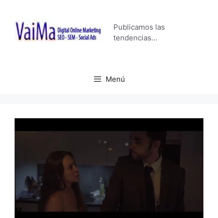
Saltar
al
Publicamos las
contenido
tendencias…
Menú