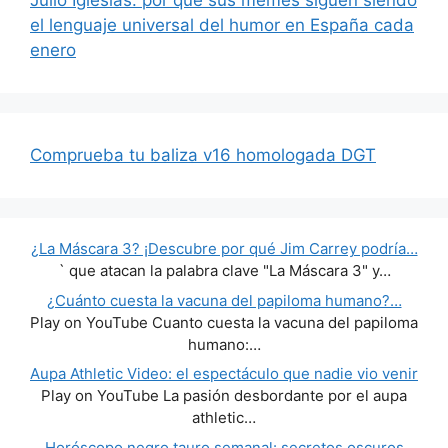
Julio Iglesias: por qué sus memes siguen siendo
el lenguaje universal del humor en España cada
enero
Comprueba tu baliza v16 homologada DGT
¿La Máscara 3? ¡Descubre por qué Jim Carrey podría…
` que atacan la palabra clave "La Máscara 3" y…
¿Cuánto cuesta la vacuna del papiloma humano?…
Play on YouTube Cuanto cuesta la vacuna del papiloma
humano:…
Aupa Athletic Video: el espectáculo que nadie vio venir
Play on YouTube La pasión desbordante por el aupa
athletic…
Horóscopo negro tauro semanal: secretos oscuros