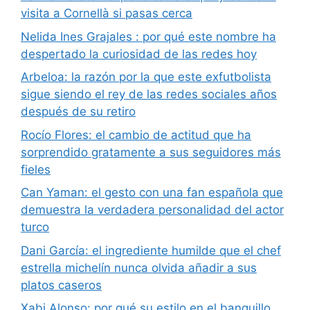
visita a Cornellà si pasas cerca
Nelida Ines Grajales : por qué este nombre ha
despertado la curiosidad de las redes hoy
Arbeloa: la razón por la que este exfutbolista
sigue siendo el rey de las redes sociales años
después de su retiro
Rocío Flores: el cambio de actitud que ha
sorprendido gratamente a sus seguidores más
fieles
Can Yaman: el gesto con una fan española que
demuestra la verdadera personalidad del actor
turco
Dani García: el ingrediente humilde que el chef
estrella michelín nunca olvida añadir a sus
platos caseros
Xabi Alonso: por qué su estilo en el banquillo