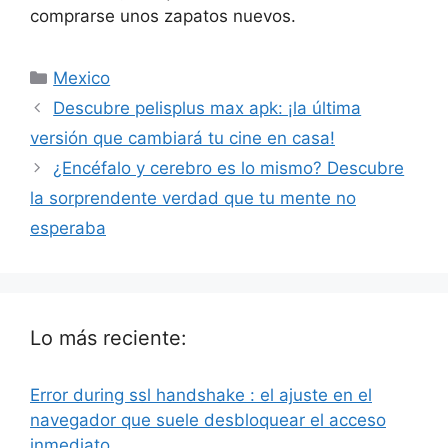
comprarse unos zapatos nuevos.
Categorías
Mexico
Descubre pelisplus max apk: ¡la última
versión que cambiará tu cine en casa!
¿Encéfalo y cerebro es lo mismo? Descubre
la sorprendente verdad que tu mente no
esperaba
Lo más reciente:
Error during ssl handshake : el ajuste en el
navegador que suele desbloquear el acceso
inmediato