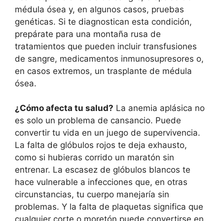
médula ósea y, en algunos casos, pruebas
genéticas. Si te diagnostican esta condición,
prepárate para una montaña rusa de
tratamientos que pueden incluir transfusiones
de sangre, medicamentos inmunosupresores o,
en casos extremos, un trasplante de médula
ósea.
¿Cómo afecta tu salud?
La anemia aplásica no
es solo un problema de cansancio. Puede
convertir tu vida en un juego de supervivencia.
La falta de glóbulos rojos te deja exhausto,
como si hubieras corrido un maratón sin
entrenar. La escasez de glóbulos blancos te
hace vulnerable a infecciones que, en otras
circunstancias, tu cuerpo manejaría sin
problemas. Y la falta de plaquetas significa que
cualquier corte o moretón puede convertirse en