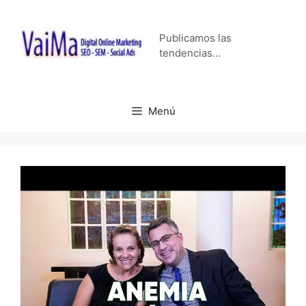
Saltar
al
Publicamos las
contenido
tendencias…
Menú