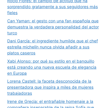
Rocío Flores: el cambio de actitud que ha
sorprendido gratamente a sus seguidores más
fieles
Can Yaman: el gesto con una fan española que
demuestra la verdadera personalidad del actor
turco
Dani García: el ingrediente humilde que el chef
estrella michelín nunca olvida añadir a sus
platos caseros
Xabi Alonso: por qué su estilo en el banquillo
está creando una nueva escuela de elegancia
en Europa
Lorena Castell: la faceta desconocida de la
presentadora que inspira a miles de mujeres
trabajadoras
Irene de Grecia: el entrañable homenaje a la
compañera inseparable de la reina Sofía que