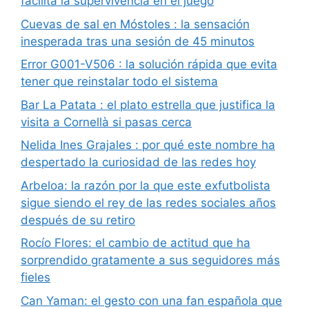
facilita la supervivencia en el juego
Cuevas de sal en Móstoles : la sensación
inesperada tras una sesión de 45 minutos
Error G001-V506 : la solución rápida que evita
tener que reinstalar todo el sistema
Bar La Patata : el plato estrella que justifica la
visita a Cornellà si pasas cerca
Nelida Ines Grajales : por qué este nombre ha
despertado la curiosidad de las redes hoy
Arbeloa: la razón por la que este exfutbolista
sigue siendo el rey de las redes sociales años
después de su retiro
Rocío Flores: el cambio de actitud que ha
sorprendido gratamente a sus seguidores más
fieles
Can Yaman: el gesto con una fan española que