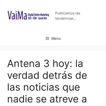
Saltar
al
Publicamos las
contenido
tendencias…
Menú
Antena 3 hoy: la
verdad detrás de
las noticias que
nadie se atreve a