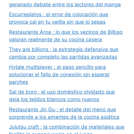
generado debate entre los lectores del manga
Escurreplatos : el error de colocación que
provoca cal en tu vajilla sin que lo sepas
Restaurante Aroa : lo que los vecinos de Bilbao
valoran realmente de su cocina casera
They are billions : la estrategia defensiva que
cambia por completo las partidas avanzadas
Hytale multiplayer : el paso sencillo para
solucionar el fallo de conexión sin esperar
parches
Sal de boro : el uso doméstico olvidado que
deja los tejidos blancos como nuevos
Restaurante Jin Gu : el detalle del menú que
sorprende a los amantes de la cocina asiática
Jujutsu craft : la combinación de materiales que