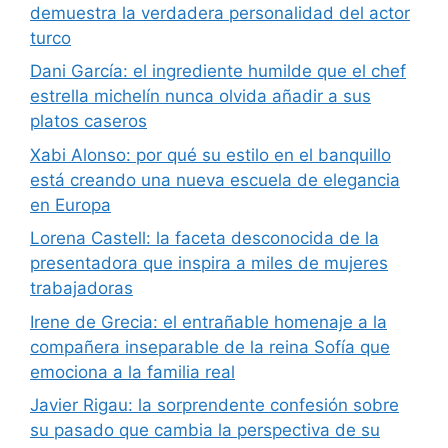
demuestra la verdadera personalidad del actor
turco
Dani García: el ingrediente humilde que el chef
estrella michelín nunca olvida añadir a sus
platos caseros
Xabi Alonso: por qué su estilo en el banquillo
está creando una nueva escuela de elegancia
en Europa
Lorena Castell: la faceta desconocida de la
presentadora que inspira a miles de mujeres
trabajadoras
Irene de Grecia: el entrañable homenaje a la
compañera inseparable de la reina Sofía que
emociona a la familia real
Javier Rigau: la sorprendente confesión sobre
su pasado que cambia la perspectiva de su