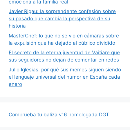
emociona a la familia real
Javier Rigau: la sorprendente confesión sobre
su pasado que cambia la perspectiva de su
historia
MasterChef: lo que no se vio en cámaras sobre
la expulsión que ha dejado al público dividido
El secreto de la eterna juventud de Vaitiare que
sus seguidores no dejan de comentar en redes
Julio Iglesias: por qué sus memes siguen siendo
el lenguaje universal del humor en España cada
enero
Comprueba tu baliza v16 homologada DGT