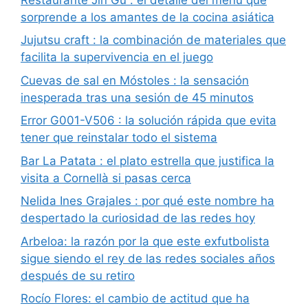
sorprende a los amantes de la cocina asiática
Jujutsu craft : la combinación de materiales que
facilita la supervivencia en el juego
Cuevas de sal en Móstoles : la sensación
inesperada tras una sesión de 45 minutos
Error G001-V506 : la solución rápida que evita
tener que reinstalar todo el sistema
Bar La Patata : el plato estrella que justifica la
visita a Cornellà si pasas cerca
Nelida Ines Grajales : por qué este nombre ha
despertado la curiosidad de las redes hoy
Arbeloa: la razón por la que este exfutbolista
sigue siendo el rey de las redes sociales años
después de su retiro
Rocío Flores: el cambio de actitud que ha