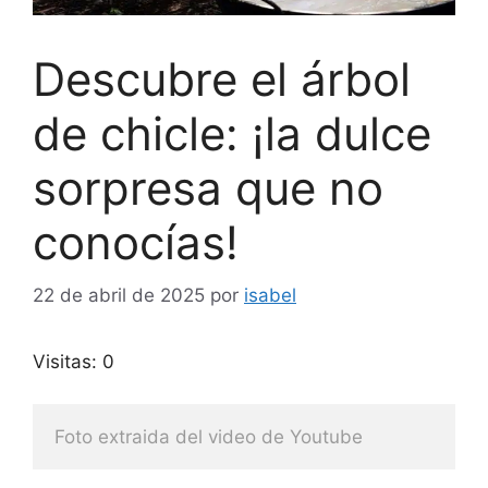
Descubre el árbol
de chicle: ¡la dulce
sorpresa que no
conocías!
22 de abril de 2025
por
isabel
Visitas: 0
Foto extraida del video de Youtube