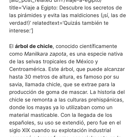
[aib_post_related url=’/viaje-a-egipto/’
title=’Viaje a Egipto: Descubre los secretos de
las pirámides y evita las maldiciones (¡sí, las de
verdad!)’ relatedtext=’Quizás también te
interese:’]
El
árbol de chicle
, conocido científicamente
como
Manilkara zapota
, es una especie nativa
de las selvas tropicales de México y
Centroamérica. Este árbol, que puede alcanzar
hasta 30 metros de altura, es famoso por su
savia, llamada chicle, que se extrae para la
producción de goma de mascar. La historia del
chicle se remonta a las culturas prehispánicas,
donde los mayas ya lo utilizaban como un
material masticable. Con la llegada de los
españoles, su uso se extendió, pero fue en el
siglo XIX cuando su explotación industrial