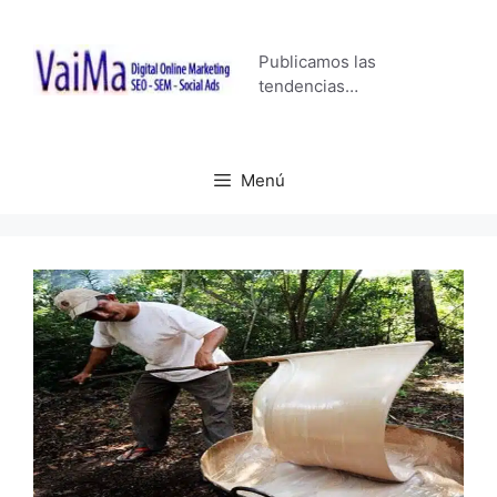
Saltar
al
Publicamos las
contenido
tendencias…
Menú