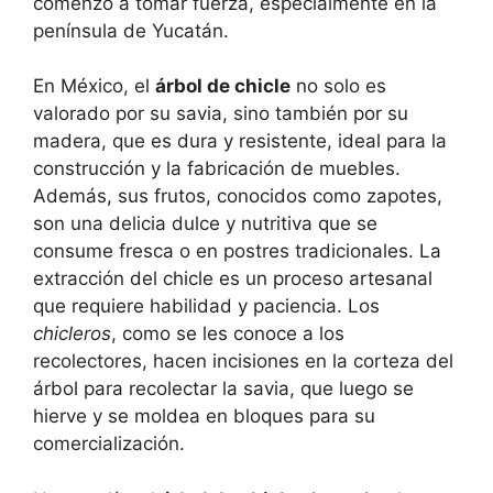
comenzó a tomar fuerza, especialmente en la
península de Yucatán.
En México, el
árbol de chicle
no solo es
valorado por su savia, sino también por su
madera, que es dura y resistente, ideal para la
construcción y la fabricación de muebles.
Además, sus frutos, conocidos como zapotes,
son una delicia dulce y nutritiva que se
consume fresca o en postres tradicionales. La
extracción del chicle es un proceso artesanal
que requiere habilidad y paciencia. Los
chicleros
, como se les conoce a los
recolectores, hacen incisiones en la corteza del
árbol para recolectar la savia, que luego se
hierve y se moldea en bloques para su
comercialización.