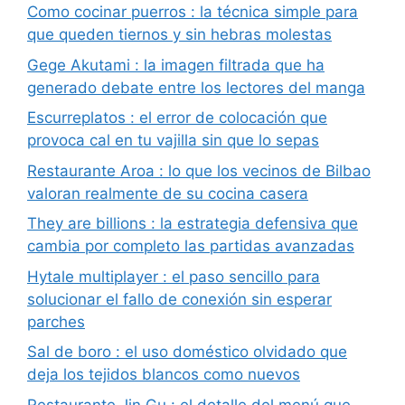
Como cocinar puerros : la técnica simple para
que queden tiernos y sin hebras molestas
Gege Akutami : la imagen filtrada que ha
generado debate entre los lectores del manga
Escurreplatos : el error de colocación que
provoca cal en tu vajilla sin que lo sepas
Restaurante Aroa : lo que los vecinos de Bilbao
valoran realmente de su cocina casera
They are billions : la estrategia defensiva que
cambia por completo las partidas avanzadas
Hytale multiplayer : el paso sencillo para
solucionar el fallo de conexión sin esperar
parches
Sal de boro : el uso doméstico olvidado que
deja los tejidos blancos como nuevos
Restaurante Jin Gu : el detalle del menú que