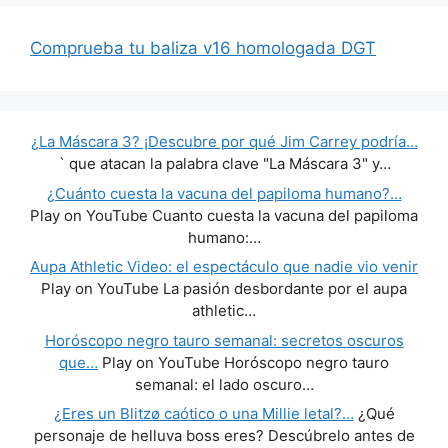
Comprueba tu baliza v16 homologada DGT
¿La Máscara 3? ¡Descubre por qué Jim Carrey podría…
` que atacan la palabra clave "La Máscara 3" y…
¿Cuánto cuesta la vacuna del papiloma humano?…
Play on YouTube Cuanto cuesta la vacuna del papiloma
humano:…
Aupa Athletic Video: el espectáculo que nadie vio venir
Play on YouTube La pasión desbordante por el aupa
athletic…
Horóscopo negro tauro semanal: secretos oscuros
que…
Play on YouTube Horóscopo negro tauro
semanal: el lado oscuro…
¿Eres un Blitzø caótico o una Millie letal?…
¿Qué
personaje de helluva boss eres? Descúbrelo antes de