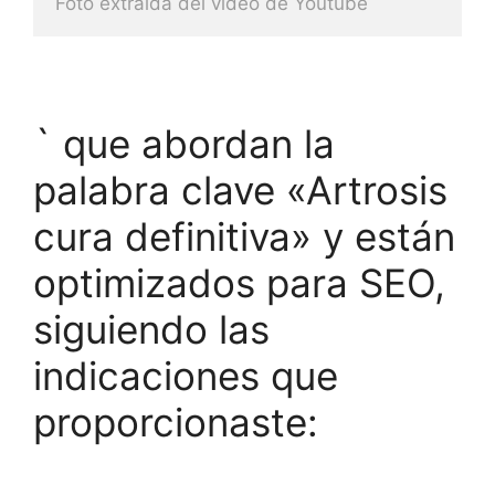
Foto extraida del video de Youtube
` que abordan la
palabra clave «Artrosis
cura definitiva» y están
optimizados para SEO,
siguiendo las
indicaciones que
proporcionaste: