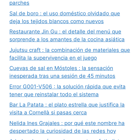
parches
Sal de boro : el uso doméstico olvidado que
deja los tejidos blancos como nuevos
Restaurante Jin Gu : el detalle del menú que
sorprende a los amantes de la cocina asiática
Jujutsu craft : la combinación de materiales que
facilita la supervivencia en el juego
Cuevas de sal en Móstoles : la sensación
inesperada tras una sesión de 45 minutos
Error G001-V506 : la solución rápida que evita
tener que reinstalar todo el sistema
Bar La Patata : el plato estrella que justifica la
visita a Cornellà si pasas cerca
Nelida Ines Grajales : por qué este nombre ha
despertado la curiosidad de las redes hoy