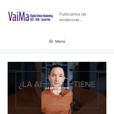
Saltar
al
Publicamos las
contenido
tendencias…
Menú