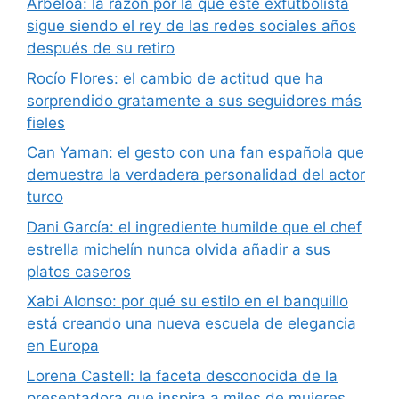
Arbeloa: la razón por la que este exfutbolista
sigue siendo el rey de las redes sociales años
después de su retiro
Rocío Flores: el cambio de actitud que ha
sorprendido gratamente a sus seguidores más
fieles
Can Yaman: el gesto con una fan española que
demuestra la verdadera personalidad del actor
turco
Dani García: el ingrediente humilde que el chef
estrella michelín nunca olvida añadir a sus
platos caseros
Xabi Alonso: por qué su estilo en el banquillo
está creando una nueva escuela de elegancia
en Europa
Lorena Castell: la faceta desconocida de la
presentadora que inspira a miles de mujeres