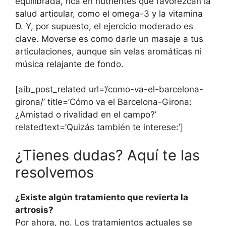
equilibrada, rica en nutrientes que favorezcan la
salud articular, como el omega-3 y la vitamina
D. Y, por supuesto, el ejercicio moderado es
clave. Moverse es como darle un masaje a tus
articulaciones, aunque sin velas aromáticas ni
música relajante de fondo.
[aib_post_related url=’/como-va-el-barcelona-
girona/’ title=’Cómo va el Barcelona-Girona:
¿Amistad o rivalidad en el campo?’
relatedtext=’Quizás también te interese:’]
¿Tienes dudas? Aquí te las
resolvemos
¿Existe algún tratamiento que revierta la
artrosis?
Por ahora, no. Los tratamientos actuales se