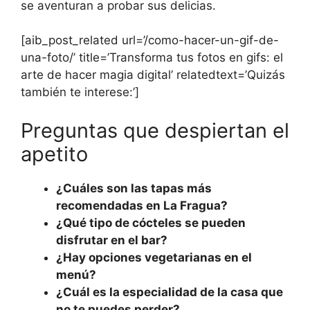
se aventuran a probar sus delicias.
[aib_post_related url=’/como-hacer-un-gif-de-
una-foto/’ title=’Transforma tus fotos en gifs: el
arte de hacer magia digital’ relatedtext=’Quizás
también te interese:’]
Preguntas que despiertan el
apetito
¿Cuáles son las tapas más
recomendadas en La Fragua?
¿Qué tipo de cócteles se pueden
disfrutar en el bar?
¿Hay opciones vegetarianas en el
menú?
¿Cuál es la especialidad de la casa que
no te puedes perder?