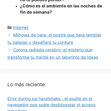
¿Cómo es el ambiente en las noches de
fin de semana?
Categorías
Internet
Milhojas de nata: el postre que hará temblar
tu paladar y desafiará tu cordura
Corona radiada cerebro: el misterio que
transforma tu mente en un laberinto de ideas
Lo más reciente:
Error during ssl handshake : el ajuste en el
navegador que suele desbloquear el acceso
inmediato