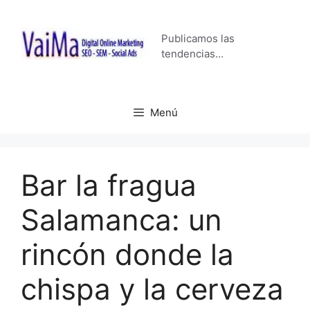
Saltar
al
Publicamos las
contenido
tendencias…
Menú
Bar la fragua
Salamanca: un
rincón donde la
chispa y la cerveza