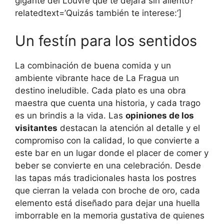
gigante del Louvre que te dejará sin aliento?’
relatedtext=’Quizás también te interese:’]
Un festín para los sentidos
La combinación de buena comida y un
ambiente vibrante hace de La Fragua un
destino ineludible. Cada plato es una obra
maestra que cuenta una historia, y cada trago
es un brindis a la vida. Las
opiniones de los
visitantes
destacan la atención al detalle y el
compromiso con la calidad, lo que convierte a
este bar en un lugar donde el placer de comer y
beber se convierte en una celebración. Desde
las tapas más tradicionales hasta los postres
que cierran la velada con broche de oro, cada
elemento está diseñado para dejar una huella
imborrable en la memoria gustativa de quienes