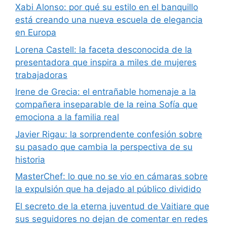
Xabi Alonso: por qué su estilo en el banquillo
está creando una nueva escuela de elegancia
en Europa
Lorena Castell: la faceta desconocida de la
presentadora que inspira a miles de mujeres
trabajadoras
Irene de Grecia: el entrañable homenaje a la
compañera inseparable de la reina Sofía que
emociona a la familia real
Javier Rigau: la sorprendente confesión sobre
su pasado que cambia la perspectiva de su
historia
MasterChef: lo que no se vio en cámaras sobre
la expulsión que ha dejado al público dividido
El secreto de la eterna juventud de Vaitiare que
sus seguidores no dejan de comentar en redes