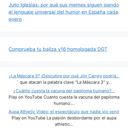
Julio Iglesias: por qué sus memes siguen siendo
el lenguaje universal del humor en España cada
enero
Comprueba tu baliza v16 homologada DGT
¿La Máscara 3? ¡Descubre por qué Jim Carrey podría…
` que atacan la palabra clave "La Máscara 3" y…
¿Cuánto cuesta la vacuna del papiloma humano?…
Play on YouTube Cuanto cuesta la vacuna del papiloma
humano:…
Aupa Athletic Video: el espectáculo que nadie vio venir
Play on YouTube La pasión desbordante por el aupa
athletic…