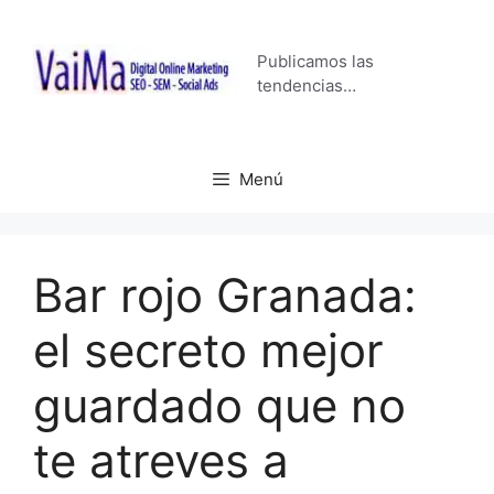
Saltar
al
Publicamos las
contenido
tendencias…
Menú
Bar rojo Granada:
el secreto mejor
guardado que no
te atreves a