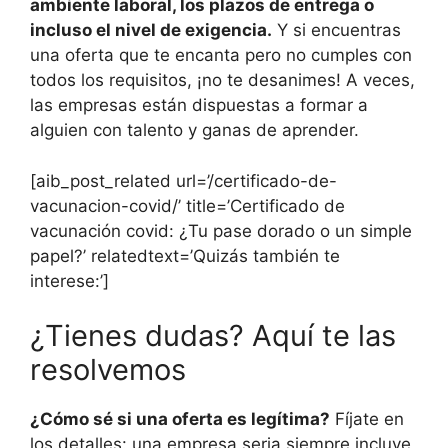
ambiente laboral, los plazos de entrega o
incluso el nivel de exigencia.
Y si encuentras
una oferta que te encanta pero no cumples con
todos los requisitos, ¡no te desanimes! A veces,
las empresas están dispuestas a formar a
alguien con talento y ganas de aprender.
[aib_post_related url=’/certificado-de-
vacunacion-covid/’ title=’Certificado de
vacunación covid: ¿Tu pase dorado o un simple
papel?’ relatedtext=’Quizás también te
interese:’]
¿Tienes dudas? Aquí te las
resolvemos
¿Cómo sé si una oferta es legítima?
Fíjate en
los detalles: una empresa seria siempre incluye