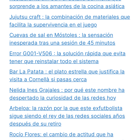
sorprende a los amantes de la cocina asiática
Jujutsu craft : la combinación de materiales que
facilita la supervivencia en el juego
Cuevas de sal en Móstoles : la sensación
inesperada tras una sesión de 45 minutos
Error G001-V506 : la solución rápida que evita
tener que reinstalar todo el sistema
Bar La Patata : el plato estrella que justifica la
visita a Cornellà si pasas cerca
Nelida Ines Grajales : por qué este nombre ha
despertado la curiosidad de las redes hoy
Arbeloa: la razón por la que este exfutbolista
sigue siendo el rey de las redes sociales años
después de su retiro
Rocío Flores: el cambio de actitud que ha