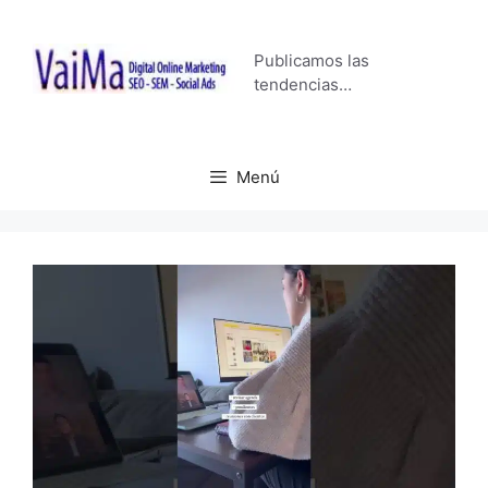
Saltar
al
Publicamos las
contenido
tendencias…
Menú