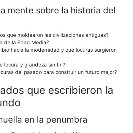
 mente sobre la historia del
os que moldearon las civilizaciones antiguas?
ura de la Edad Media?
bio hacia la modernidad y qué locuras surgieron
e locura y grandeza sin fin?
uras del pasado para construir un futuro mejor?
ados que escribieron la
mundo
huella en la penumbra