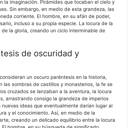
la imaginación. Pirámides que tocaban el cielo y
oses. Sin embargo, en medio de esta grandeza, las
oneda corriente. El hombre, en su afán de poder,
ario, incluso a su propia especie. La locura de la
e la gloria, creando un ciclo interminable de
tesis de oscuridad y
nsideran un oscuro paréntesis en la historia,
 las sombras de castillos y monasterios, la fe se
 los cruzados se lanzaban a la aventura, la locura
as, arrastrando consigo la grandeza de imperios
an nuevas ideas que eventualmente darían lugar al
ura y el conocimiento. Así, en medio de la
rte, creando un delicado equilibrio entre la locura
n. El hombre, en su búsqueda de significado,