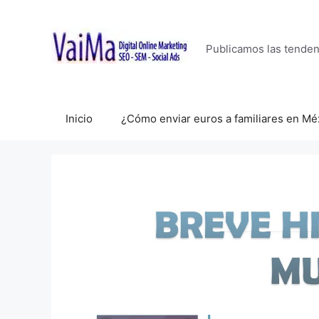
Saltar
al
contenido
Publicamos las tende
Inicio
¿Cómo enviar euros a familiares en Mé