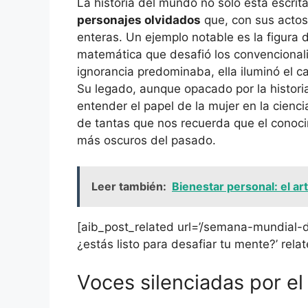
La historia del mundo no solo está escrit
personajes olvidados
que, con sus actos
enteras. Un ejemplo notable es la figura
matemática que desafió los convencional
ignorancia predominaba, ella iluminó el c
Su legado, aunque opacado por la histori
entender el papel de la mujer en la ciencia
de tantas que nos recuerda que el conoc
más oscuros del pasado.
Leer también:
Bienestar personal: el ar
[aib_post_related url=’/semana-mundial-d
¿estás listo para desafiar tu mente?’ rela
Voces silenciadas por el