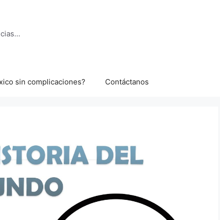
ncias…
xico sin complicaciones?
Contáctanos