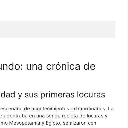
undo: una crónica de
idad y sus primeras locuras
 escenario de acontecimientos extraordinarios. La
e adentraba en una senda repleta de locuras y
como Mesopotamia y Egipto, se alzaron con