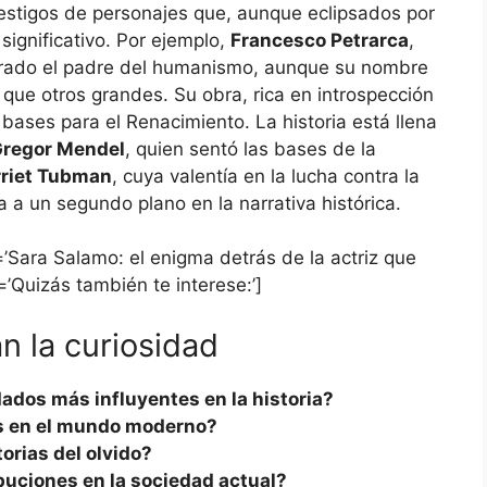
estigos de personajes que, aunque eclipsados por
ignificativo. Por ejemplo,
Francesco Petrarca
,
iderado el padre del humanismo, aunque su nombre
 que otros grandes. Su obra, rica en introspección
bases para el Renacimiento. La historia está llena
regor Mendel
, quien sentó las bases de la
riet Tubman
, cuya valentía en la lucha contra la
a a un segundo plano en la narrativa histórica.
e=’Sara Salamo: el enigma detrás de la actriz que
=’Quizás también te interese:’]
n la curiosidad
ados más influyentes en la historia?
as en el mundo moderno?
rias del olvido?
buciones en la sociedad actual?