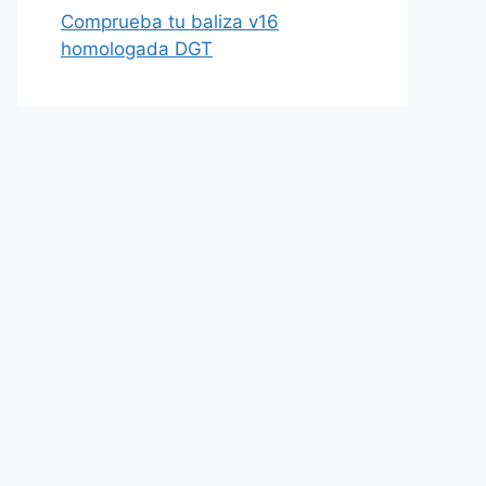
Comprueba tu baliza v16
homologada DGT