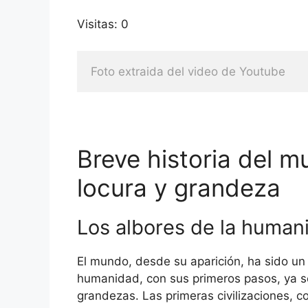
Visitas: 0
Foto extraida del video de Youtube
Breve historia del m
locura y grandeza
Los albores de la human
El mundo, desde su aparición, ha sido un
humanidad, con sus primeros pasos, ya s
grandezas. Las primeras civilizaciones, 