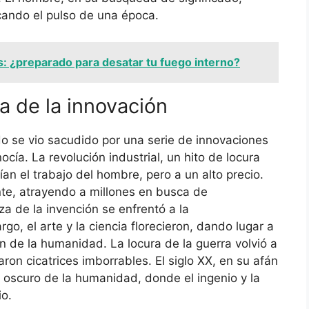
rcando el pulso de una época.
: ¿preparado para desatar tu fuego interno?
a de la innovación
o se vio sacudido por una serie de innovaciones
cía. La revolución industrial, un hito de locura
an el trabajo del hombre, pero a un alto precio.
e, atrayendo a millones en busca de
za de la invención se enfrentó a la
, el arte y la ciencia florecieron, dando lugar a
n de la humanidad. La locura de la guerra volvió a
ron cicatrices imborrables. El siglo XX, en su afán
o oscuro de la humanidad, donde el ingenio y la
io.