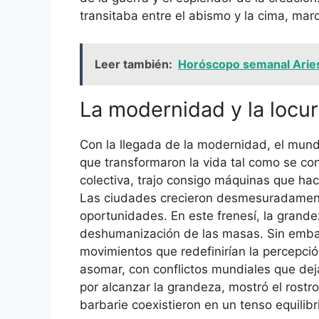
transitaba entre el abismo y la cima, ma
Leer también:
Horóscopo semanal Aries
La modernidad y la locur
Con la llegada de la modernidad, el mund
que transformaron la vida tal como se cono
colectiva, trajo consigo máquinas que hací
Las ciudades crecieron desmesuradament
oportunidades. En este frenesí, la grande
deshumanización de las masas. Sin embargo
movimientos que redefinirían la percepció
asomar, con conflictos mundiales que deja
por alcanzar la grandeza, mostró el rostr
barbarie coexistieron en un tenso equilibr