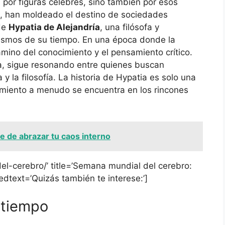
a por figuras célebres, sino también por esos
, han moldeado el destino de sociedades
 de
Hypatia de Alejandría
, una filósofa y
ismos de su tiempo. En una época donde la
amino del conocimiento y el pensamiento crítico.
a, sigue resonando entre quienes buscan
 y la filosofía. La historia de Hypatia es solo una
imiento a menudo se encuentra en los rincones
te de abrazar tu caos interno
el-cerebro/’ title=’Semana mundial del cerebro:
tedtext=’Quizás también te interese:’]
 tiempo