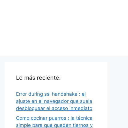
Lo más reciente:
Error during ssl handshake : el
ajuste en el navegador que suele
desbloquear el acceso inmediato
Como cocinar puerros : la técnica
simple para que queden tiernos y