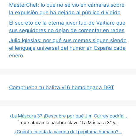
MasterChef: lo que no se vio en cámaras sobre
la expulsión que ha dejado al público dividido
El secreto de la eterna juventud de Vaitiare que
sus seguidores no dejan de comentar en redes
Julio Iglesias: por qué sus memes siguen siendo
el lenguaje universal del humor en España cada
enero
Comprueba tu baliza v16 homologada DGT
¿La Máscara 3? ¡Descubre por qué Jim Carrey podría…
` que atacan la palabra clave "La Máscara 3" y…
¿Cuánto cuesta la vacuna del papiloma humano?…