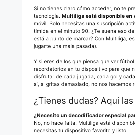
Si no tienes claro cómo acceder, no te pr
tecnología.
Multiliga está disponible en
móvil. Solo necesitas una suscripción act
tímida en el minuto 90. ¿Te suena eso de 
está a punto de marcar? Con Multiliga, e
jugarte una mala pasada).
Y si eres de los que piensa que ver fútbol
recordatorios en tu dispositivo para que n
disfrutar de cada jugada, cada gol y cada
sí, si gritas demasiado, no nos hacemos 
¿Tienes dudas? Aquí las
¿Necesito un decodificador especial par
No, no hace falta. Multiliga está disponib
necesitas tu dispositivo favorito y listo.