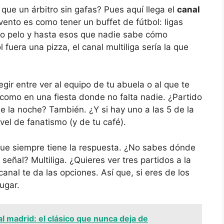
que un árbitro sin gafas? Pues aquí llega el
canal
nvento es como tener un buffet de fútbol: ligas
dio pelo y hasta esos que nadie sabe cómo
 fuera una pizza, el canal multiliga sería la que
egir entre ver al equipo de tu abuela o al que te
 como en una fiesta donde no falta nadie. ¿Partido
 de la noche? También. ¿Y si hay uno a las 5 de la
l de fanatismo (y de tu café).
ue siempre tiene la respuesta. ¿No sabes dónde
 señal? Multiliga. ¿Quieres ver tres partidos a la
anal te da las opciones. Así que, si eres de los
ugar.
l madrid: el clásico que nunca deja de