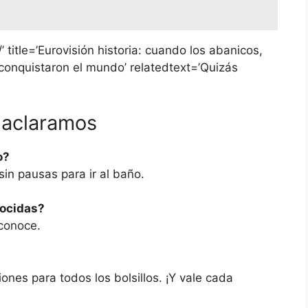
/’ title=’Eurovisión historia: cuando los abanicos,
s’ conquistaron el mundo’ relatedtext=’Quizás
 aclaramos
o?
 sin pausas para ir al baño.
nocidas?
 conoce.
nes para todos los bolsillos. ¡Y vale cada