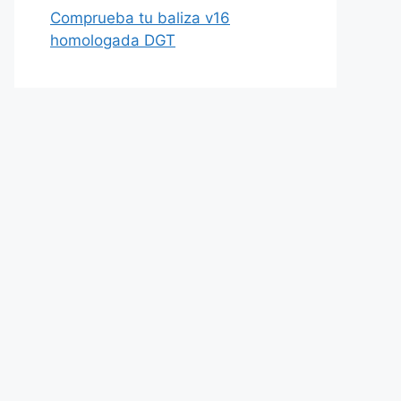
Comprueba tu baliza v16
homologada DGT