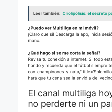
Leer también:
Criolipólisis: el secreto 
¿Puedo ver Multiliga en mi móvil?
¡Claro que sí! Descarga la app, inicia sesi
mano.
¿Qué hago si se me corta la señal?
Revisa tu conexión a internet. Si todo está
hondo y recuerda que el fútbol siempre te
con-champinones-y-nata/’ title=’Solomillo 
hará que tu cena sea la envidia del vecind
El canal multiliga ho
no perderte ni un pa