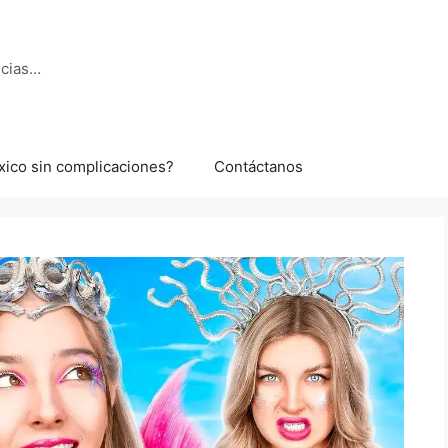
ncias…
xico sin complicaciones?
Contáctanos