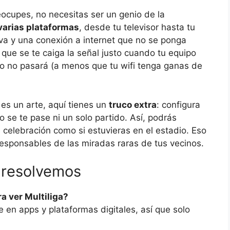
eocupes, no necesitas ser un genio de la
 varias plataformas
, desde tu televisor hasta tu
iva y una conexión a internet que no se ponga
que se te caiga la señal justo cuando tu equipo
so no pasará (a menos que tu wifi tenga ganas de
 es un arte, aquí tienes un
truco extra
: configura
o se te pase ni un solo partido. Así, podrás
 celebración como si estuvieras en el estadio. Eso
responsables de las miradas raras de tus vecinos.
 resolvemos
a ver Multiliga?
le en apps y plataformas digitales, así que solo