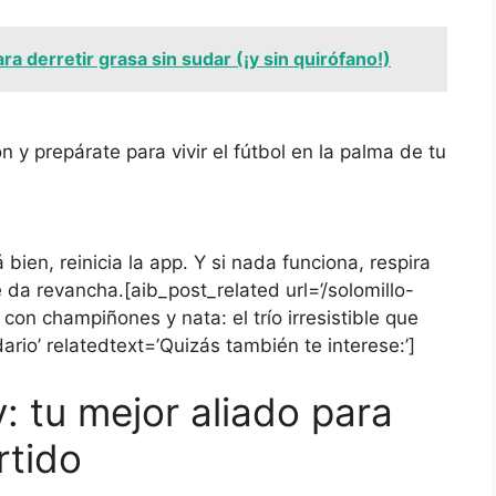
para derretir grasa sin sudar (¡y sin quirófano!)
ón y prepárate para vivir el fútbol en la palma de tu
 bien, reinicia la app. Y si nada funciona, respira
 da revancha.[aib_post_related url=’/solomillo-
con champiñones y nata: el trío irresistible que
ario’ relatedtext=’Quizás también te interese:’]
y: tu mejor aliado para
rtido