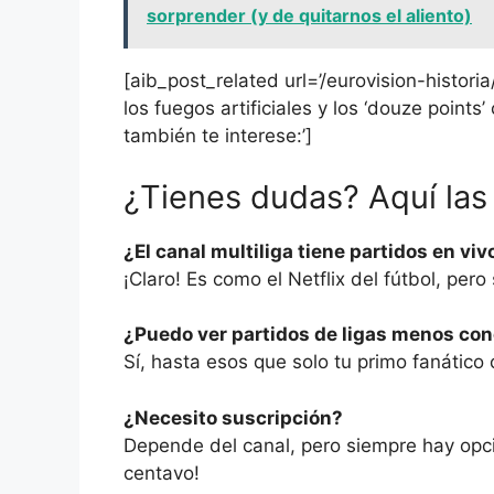
sorprender (y de quitarnos el aliento)
[aib_post_related url=’/eurovision-historia
los fuegos artificiales y los ‘douze point
también te interese:’]
¿Tienes dudas? Aquí las
¿El canal multiliga tiene partidos en viv
¡Claro! Es como el Netflix del fútbol, pero
¿Puedo ver partidos de ligas menos co
Sí, hasta esos que solo tu primo fanático
¿Necesito suscripción?
Depende del canal, pero siempre hay opcio
centavo!