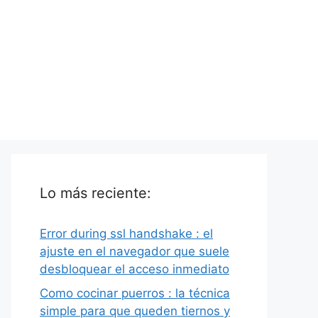
Lo más reciente:
Error during ssl handshake : el
ajuste en el navegador que suele
desbloquear el acceso inmediato
Como cocinar puerros : la técnica
simple para que queden tiernos y