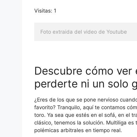
Visitas: 1
Foto extraida del video de Youtube
Descubre cómo ver el
perderte ni un solo g
¿Eres de los que se pone nervioso cuando
favorito? Tranquilo, aquí te contamos có
toro. Ya sea que estés en el sofá, en el 
clásico, tenemos la solución. Multiliga es 
polémicas arbitrales en tiempo real.