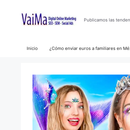
Saltar
al
contenido
Publicamos las tende
Inicio
¿Cómo enviar euros a familiares en Mé