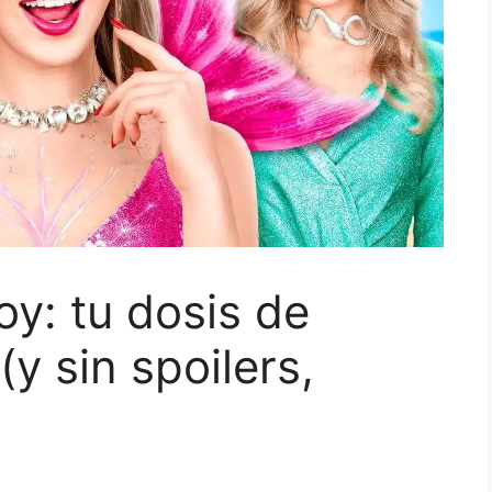
oy: tu dosis de
 (y sin spoilers,