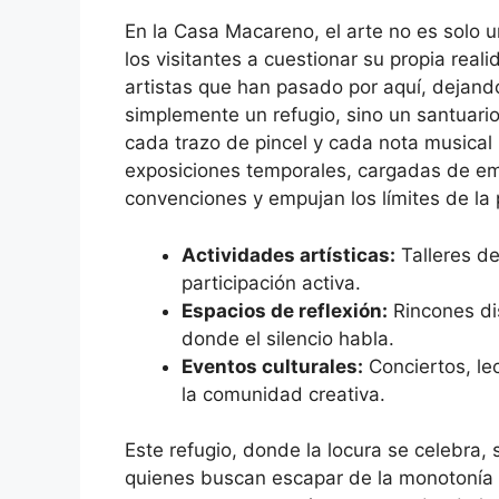
En la Casa Macareno, el arte no es solo u
los visitantes a cuestionar su propia rea
artistas que han pasado por aquí, dejando
simplemente un refugio, sino un santuari
cada trazo de pincel y cada nota musical 
exposiciones temporales, cargadas de em
convenciones y empujan los límites de la p
Actividades artísticas:
Talleres de
participación activa.
Espacios de reflexión:
Rincones dis
donde el silencio habla.
Eventos culturales:
Conciertos, lec
la comunidad creativa.
Este refugio, donde la locura se celebra,
quienes buscan escapar de la monotonía 