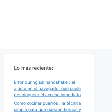
Lo más reciente:
Error during ssl handshake : el
ajuste en el navegador que suele
desbloquear el acceso inmediato
Como cocinar puerros : la técnica
simple para que queden tiernos y