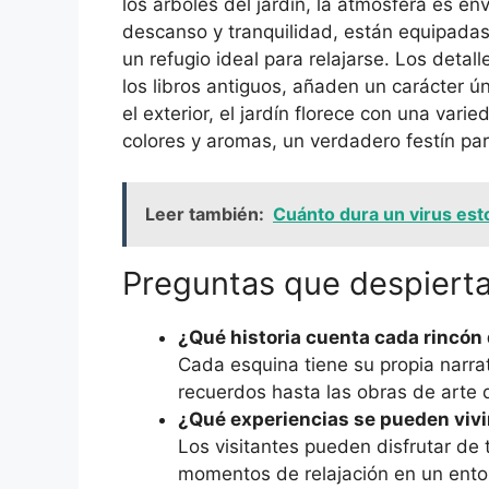
los árboles del jardín, la atmósfera es e
descanso y tranquilidad, están equipadas 
un refugio ideal para relajarse. Los deta
los libros antiguos, añaden un carácter 
el exterior, el jardín florece con una var
colores y aromas, un verdadero festín par
Leer también:
Cuánto dura un virus est
Preguntas que despierta
¿Qué historia cuenta cada rincó
Cada esquina tiene su propia narra
recuerdos hasta las obras de arte q
¿Qué experiencias se pueden vivi
Los visitantes pueden disfrutar de 
momentos de relajación en un entor