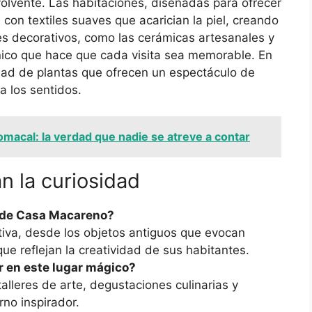
nvolvente. Las habitaciones, diseñadas para ofrecer
con textiles suaves que acarician la piel, creando
lles decorativos, como las cerámicas artesanales y
único que hace que cada visita sea memorable. En
iedad de plantas que ofrecen un espectáculo de
a los sentidos.
omacal: la verdad que nadie se atreve a contar
n la curiosidad
n de Casa Macareno?
tiva, desde los objetos antiguos que evocan
ue reflejan la creatividad de sus habitantes.
r en este lugar mágico?
talleres de arte, degustaciones culinarias y
no inspirador.