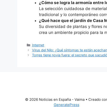
¿Cómo se logra la armonía entre l
La selección cuidadosa de material
tradicional y lo contemporáneo conv
¿Qué hace que el jardín de Casa 
Su diversidad de plantas y flores n
crea un ambiente propicio para la m
Categorías
Internet
Virus del Nilo: ¿Qué síntomas te están acecha
Torres tiene novia fuera: el secreto que sacudi
© 2026 Noticias en España - Vaima
• Creado co
GeneratePress