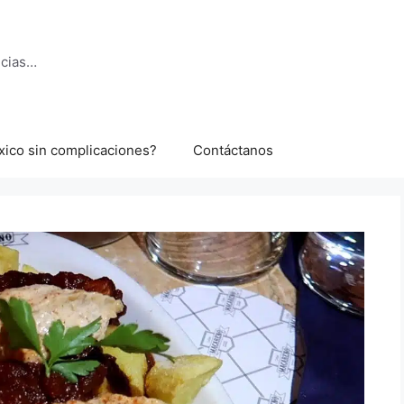
ncias…
xico sin complicaciones?
Contáctanos