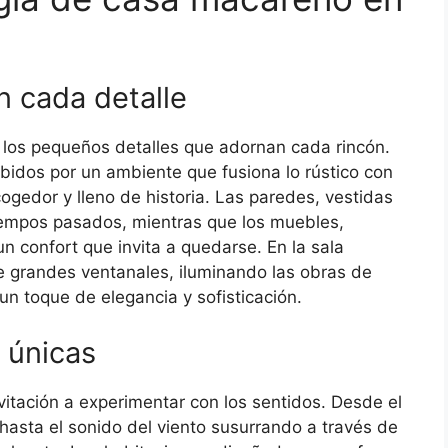
n cada detalle
los pequeños detalles que adornan cada rincón.
cibidos por un ambiente que fusiona lo rústico con
gedor y lleno de historia. Las paredes, vestidas
tiempos pasados, mientras que los muebles,
 confort que invita a quedarse. En la sala
s de grandes ventanales, iluminando las obras de
n toque de elegancia y sofisticación.
 únicas
itación a experimentar con los sentidos. Desde el
hasta el sonido del viento susurrando a través de