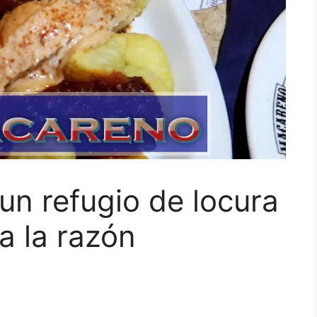
n refugio de locura
a la razón