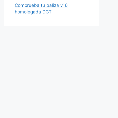
Comprueba tu baliza v16
homologada DGT