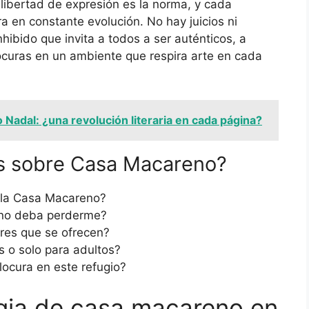
ibertad de expresión es la norma, y cada
a en constante evolución. No hay juicios ni
nhibido que invita a todos a ser auténticos, a
locuras en un ambiente que respira arte en cada
 Nadal: ¿una revolución literaria en cada página?
s sobre Casa Macareno?
r la Casa Macareno?
 no deba perderme?
eres que se ofrecen?
s o solo para adultos?
locura en este refugio?
gia de casa macareno en