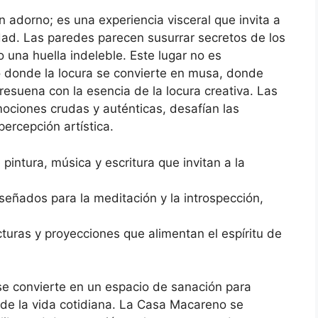
n adorno; es una experiencia visceral que invita a
lidad. Las paredes parecen susurrar secretos de los
 una huella indeleble. Este lugar no es
o donde la locura se convierte en musa, donde
resuena con la esencia de la locura creativa. Las
ociones crudas y auténticas, desafían las
ercepción artística.
 pintura, música y escritura que invitan a la
eñados para la meditación y la introspección,
turas y proyecciones que alimentan el espíritu de
 se convierte en un espacio de sanación para
de la vida cotidiana. La Casa Macareno se