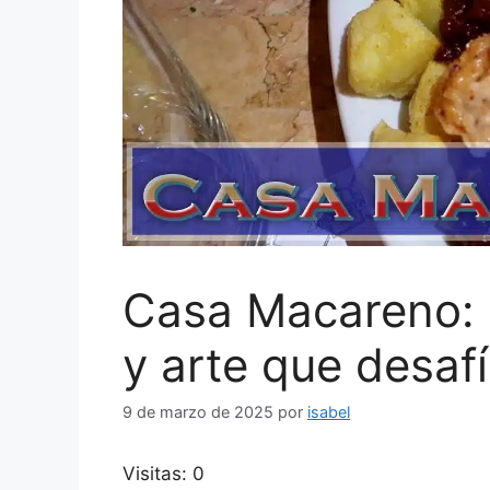
Casa Macareno: u
y arte que desafí
9 de marzo de 2025
por
isabel
Visitas: 0