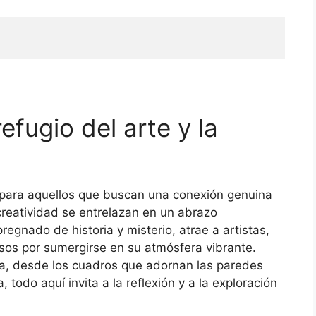
fugio del arte y la
 para aquellos que buscan una conexión genuina
 creatividad se entrelazan en un abrazo
regnado de historia y misterio, atrae a artistas,
osos por sumergirse en su atmósfera vibrante.
ia, desde los cuadros que adornan las paredes
, todo aquí invita a la reflexión y a la exploración