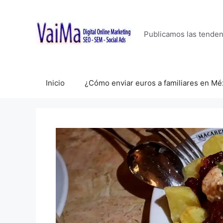
Saltar
al
contenido
Publicamos las tende
Inicio
¿Cómo enviar euros a familiares en Mé