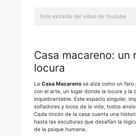
Foto extraida del video de Youtube
Casa macareno: un re
locura
La
Casa Macareno
se alza como un faro
con el arte, un lugar donde la locura y la
inquebrantable. Este espacio singular, imp
soñadores y locos de la vida, todos ansi
Cada rincón de la casa cuenta una histor
hasta las esculturas que desafían la lógica
de la psique humana.