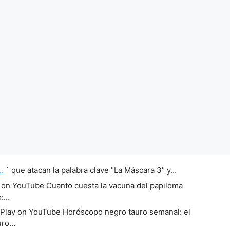
…
` que atacan la palabra clave "La Máscara 3" y…
 on YouTube Cuanto cuesta la vacuna del papiloma
o:…
Play on YouTube Horóscopo negro tauro semanal: el
uro…