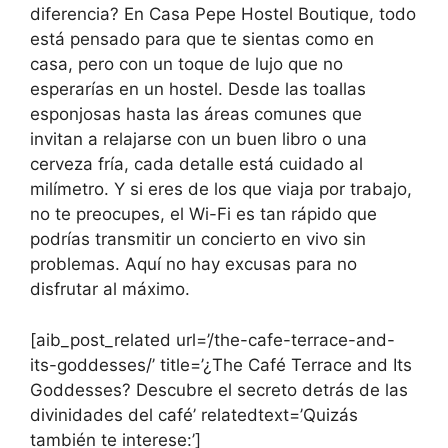
diferencia? En Casa Pepe Hostel Boutique, todo
está pensado para que te sientas como en
casa, pero con un toque de lujo que no
esperarías en un hostel. Desde las toallas
esponjosas hasta las áreas comunes que
invitan a relajarse con un buen libro o una
cerveza fría, cada detalle está cuidado al
milímetro. Y si eres de los que viaja por trabajo,
no te preocupes, el Wi-Fi es tan rápido que
podrías transmitir un concierto en vivo sin
problemas. Aquí no hay excusas para no
disfrutar al máximo.
[aib_post_related url=’/the-cafe-terrace-and-
its-goddesses/’ title=’¿The Café Terrace and Its
Goddesses? Descubre el secreto detrás de las
divinidades del café’ relatedtext=’Quizás
también te interese:’]