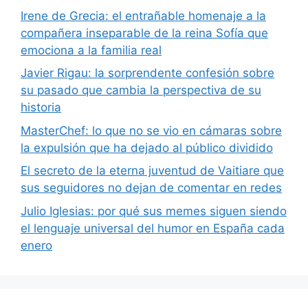
Irene de Grecia: el entrañable homenaje a la
compañera inseparable de la reina Sofía que
emociona a la familia real
Javier Rigau: la sorprendente confesión sobre
su pasado que cambia la perspectiva de su
historia
MasterChef: lo que no se vio en cámaras sobre
la expulsión que ha dejado al público dividido
El secreto de la eterna juventud de Vaitiare que
sus seguidores no dejan de comentar en redes
Julio Iglesias: por qué sus memes siguen siendo
el lenguaje universal del humor en España cada
enero