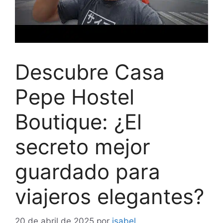
Descubre Casa
Pepe Hostel
Boutique: ¿El
secreto mejor
guardado para
viajeros elegantes?
20 de abril de 2025
por
isabel