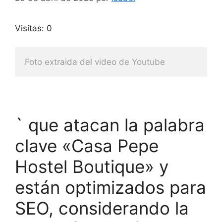
Visitas: 0
Foto extraida del video de Youtube
` que atacan la palabra
clave «Casa Pepe
Hostel Boutique» y
están optimizados para
SEO, considerando la