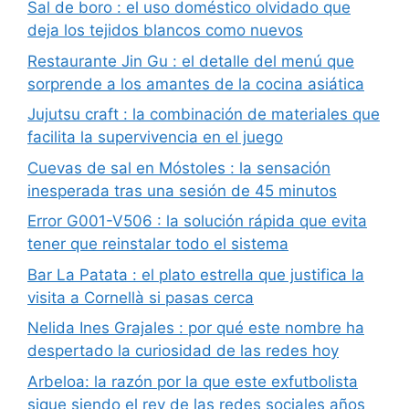
Sal de boro : el uso doméstico olvidado que
deja los tejidos blancos como nuevos
Restaurante Jin Gu : el detalle del menú que
sorprende a los amantes de la cocina asiática
Jujutsu craft : la combinación de materiales que
facilita la supervivencia en el juego
Cuevas de sal en Móstoles : la sensación
inesperada tras una sesión de 45 minutos
Error G001-V506 : la solución rápida que evita
tener que reinstalar todo el sistema
Bar La Patata : el plato estrella que justifica la
visita a Cornellà si pasas cerca
Nelida Ines Grajales : por qué este nombre ha
despertado la curiosidad de las redes hoy
Arbeloa: la razón por la que este exfutbolista
sigue siendo el rey de las redes sociales años