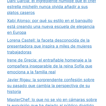
Dani García: el ingrediente humilde que el chef
estrella michelín nunca olvida añadir a sus
platos caseros
Xabi Alonso: por qué su estilo en el banquillo
está creando una nueva escuela de elegancia
en Europa
Lorena Castell: la faceta desconocida de la
presentadora que inspira a miles de mujeres
trabajadoras
Irene de Grecia: el entrañable homenaje a la
compañera inseparable de la reina Sofía que
emociona a la familia real
Javier Rigau: la sorprendente confesión sobre
su pasado que cambia la perspectiva de su
historia
MasterChef: lo que no se vio en cámaras sobre
la expulsión que ha dejado al público dividido