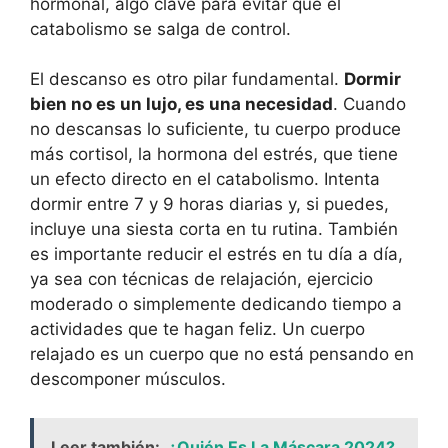
hormonal, algo clave para evitar que el
catabolismo se salga de control.
El descanso es otro pilar fundamental.
Dormir
bien no es un lujo, es una necesidad
. Cuando
no descansas lo suficiente, tu cuerpo produce
más cortisol, la hormona del estrés, que tiene
un efecto directo en el catabolismo. Intenta
dormir entre 7 y 9 horas diarias y, si puedes,
incluye una siesta corta en tu rutina. También
es importante reducir el estrés en tu día a día,
ya sea con técnicas de relajación, ejercicio
moderado o simplemente dedicando tiempo a
actividades que te hagan feliz. Un cuerpo
relajado es un cuerpo que no está pensando en
descomponer músculos.
Leer también:
¿Quién Es La Máscara 2024?