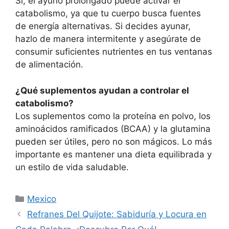
Sí, el ayuno prolongado puede activar el
catabolismo, ya que tu cuerpo busca fuentes
de energía alternativas. Si decides ayunar,
hazlo de manera intermitente y asegúrate de
consumir suficientes nutrientes en tus ventanas
de alimentación.
¿Qué suplementos ayudan a controlar el
catabolismo?
Los suplementos como la proteína en polvo, los
aminoácidos ramificados (BCAA) y la glutamina
pueden ser útiles, pero no son mágicos. Lo más
importante es mantener una dieta equilibrada y
un estilo de vida saludable.
Categorías
Mexico
Refranes Del Quijote: Sabiduría y Locura en