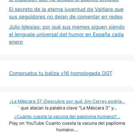
El secreto de la eterna juventud de Vaitiare que
sus seguidores no dejan de comentar en redes
Julio Iglesias: por qué sus memes siguen siendo
el lenguaje universal del humor en España cada
enero
Comprueba tu baliza v16 homologada DGT
¿La Máscara 3? ¡Descubre por qué Jim Carrey podría…
` que atacan la palabra clave "La Máscara 3" y…
¿Cuánto cuesta la vacuna del papiloma humano?…
Play on YouTube Cuanto cuesta la vacuna del papiloma
humano:…