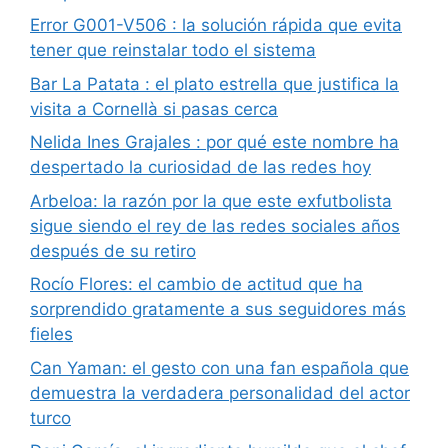
Error G001-V506 : la solución rápida que evita
tener que reinstalar todo el sistema
Bar La Patata : el plato estrella que justifica la
visita a Cornellà si pasas cerca
Nelida Ines Grajales : por qué este nombre ha
despertado la curiosidad de las redes hoy
Arbeloa: la razón por la que este exfutbolista
sigue siendo el rey de las redes sociales años
después de su retiro
Rocío Flores: el cambio de actitud que ha
sorprendido gratamente a sus seguidores más
fieles
Can Yaman: el gesto con una fan española que
demuestra la verdadera personalidad del actor
turco