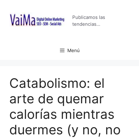
Saltar
al
Publicamos las
contenido
tendencias…
Menú
Catabolismo: el
arte de quemar
calorías mientras
duermes (y no, no