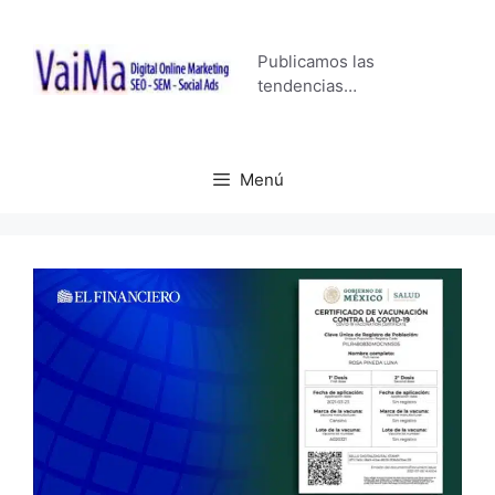
Saltar
al
Publicamos las
contenido
tendencias…
Menú