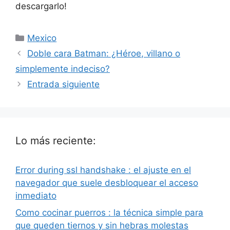
descargarlo!
Categorías
Mexico
Doble cara Batman: ¿Héroe, villano o
simplemente indeciso?
Entrada siguiente
Lo más reciente:
Error during ssl handshake : el ajuste en el
navegador que suele desbloquear el acceso
inmediato
Como cocinar puerros : la técnica simple para
que queden tiernos y sin hebras molestas