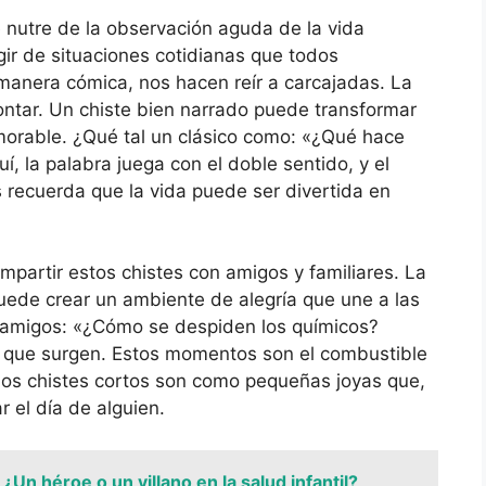
 nutre de la observación aguda de la vida
gir de situaciones cotidianas que todos
anera cómica, nos hacen reír a carcajadas. La
contar. Un chiste bien narrado puede transformar
orable. ¿Qué tal un clásico como: «¿Qué hace
, la palabra juega con el doble sentido, y el
 recuerda que la vida puede ser divertida en
ompartir estos chistes con amigos y familiares. La
puede crear un ambiente de alegría que une a las
e amigos: «¿Cómo se despiden los químicos?
as que surgen. Estos momentos son el combustible
os chistes cortos son como pequeñas joyas que,
 el día de alguien.
Un héroe o un villano en la salud infantil?