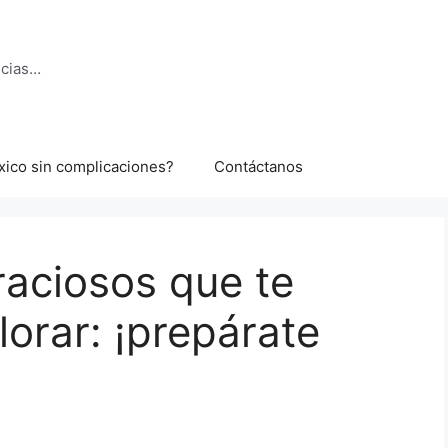
ncias…
xico sin complicaciones?
Contáctanos
raciosos que te
llorar: ¡prepárate