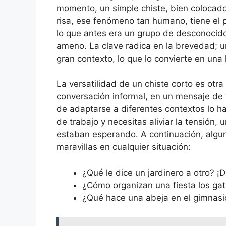
momento, un simple chiste, bien colocado
risa, ese fenómeno tan humano, tiene el p
lo que antes era un grupo de desconocid
ameno. La clave radica en la brevedad; un
gran contexto, lo que lo convierte en una
La versatilidad de un chiste corto es otr
conversación informal, en un mensaje de 
de adaptarse a diferentes contextos lo h
de trabajo y necesitas aliviar la tensión, 
estaban esperando. A continuación, algu
maravillas en cualquier situación:
¿Qué le dice un jardinero a otro? 
¿Cómo organizan una fiesta los gat
¿Qué hace una abeja en el gimnas