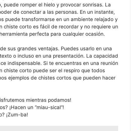
, puede romper el hielo y provocar sonrisas. La
oder de conectar a las personas. En un instante,
os puede transformarse en un ambiente relajado y
 chiste corto es fácil de recordar y no requiere un
 herramienta perfecta para cualquier ocasión.
a de sus grandes ventajas. Puedes usarlo en una
texto o incluso en una presentación. La capacidad
ace indispensable. Si te encuentras en una reunión
un chiste corto puede ser el respiro que todos
nos ejemplos de chistes cortos que pueden hacer
¡Disfrutemos mientras podamos!
os? ¡Hacen un “miau-sical”!
io? ¡Zum-ba!