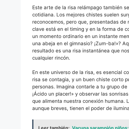
Este arte de la risa relámpago también se
cotidiana. Los mejores chistes suelen sur
reconocemos, pero que, presentadas de m
clave está en el timing y en la forma de 
un momento ordinario en un instante mem
una abeja en el gimnasio? ¡Zum-ba!»? Aquí
resultado es una risa instantánea que nos
cualquier rincón.
En este universo de la risa, es esencial c
risa se contagia, y un buen chiste corto 
personas. Imagina contarle a tu grupo d
¡Ácido un placer!» y observar las sonris
que alimenta nuestra conexión humana. L
aunque breves, tienen el poder de iluminar
Leer también:
Vacuna sarampión niños: ¿