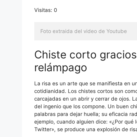
Visitas: 0
Foto extraida del video de Youtube
Chiste corto gracioso
relámpago
La risa es un arte que se manifiesta en u
cotidianidad. Los chistes cortos son com
carcajadas en un abrir y cerrar de ojos. 
del ingenio que los compone. Un buen ch
palabras para dejar huella; su eficacia ra
ejemplo, cuando alguien dice: «¿Por qué 
Twitter», se produce una explosión de ri