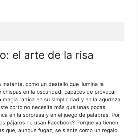
: el arte de la risa
n instante, como un destello que ilumina la
o chispas en la oscuridad, capaces de provocar
La magia radica en su simplicidad y en la agudeza
iste corto no necesita más que unas pocas
dica en la sorpresa y en el juego de palabras. Por
los pájaros no usan Facebook? Porque ya tienen
sas que, aunque fugaz, se siente como un regalo.