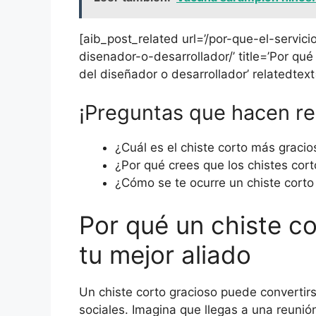
[aib_post_related url=’/por-que-el-servi
disenador-o-desarrollador/’ title=’Por qu
del diseñador o desarrollador’ relatedtext
¡Preguntas que hacen reí
¿Cuál es el chiste corto más graci
¿Por qué crees que los chistes cort
¿Cómo se te ocurre un chiste cort
Por qué un chiste c
tu mejor aliado
Un chiste corto gracioso puede convertirs
sociales. Imagina que llegas a una reunió