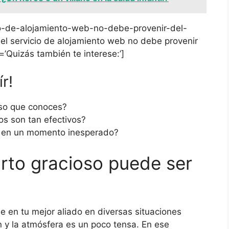
cio-de-alojamiento-web-no-debe-provenir-del-
é el servicio de alojamiento web no debe provenir
=’Quizás también te interese:’]
r!
oso que conoces?
os son tan efectivos?
o en un momento inesperado?
orto gracioso puede ser
e en tu mejor aliado en diversas situaciones
n y la atmósfera es un poco tensa. En ese