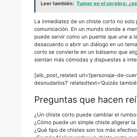
Leer también:
Tumor en el cerebro: ¿es
La inmediatez de un chiste corto no solo p
comunicación. En un mundo donde a menud
puede servir como un puente que une a la
desacuerdo o abrir un diálogo en un tema
corto se convierte en un bálsamo que ali
sientan más cómodas y dispuestas a inte
[aib_post_related url=’/personaje-de-cuen
desnudarlos?’ relatedtext=’Quizás también
Preguntas que hacen reír
¿Un chiste corto puede cambiar el rumbo
¿Cómo puede un simple chiste aligerar l
¿Qué tipo de chistes son los más efectiv