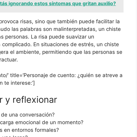
tás ignorando estos síntomas que gritan auxilio?
rovoca risas, sino que también puede facilitar la
o las palabras son malinterpretadas, un chiste
s personas. La risa puede suavizar un
 complicado. En situaciones de estrés, un chiste
gera el ambiente, permitiendo que las personas se
ractuar.
to/’ title=’Personaje de cuento: ¿quién se atreve a
 te interese:’]
 y reflexionar
 de una conversación?
a carga emocional de un momento?
os en entornos formales?