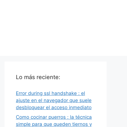
Lo más reciente:
Error during ssl handshake : el
ajuste en el navegador que suele
desbloquear el acceso inmediato
Como cocinar puerros : la técnica
simple para que queden tiernos y