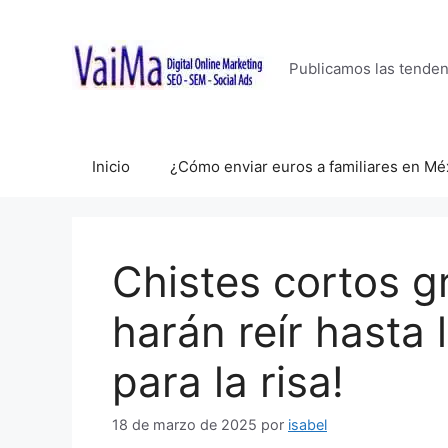
Saltar
al
contenido
Publicamos las tende
Inicio
¿Cómo enviar euros a familiares en Mé
Chistes cortos g
harán reír hasta 
para la risa!
18 de marzo de 2025
por
isabel