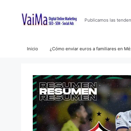
Saltar
al
contenido
Publicamos las tende
Inicio
¿Cómo enviar euros a familiares en Mé