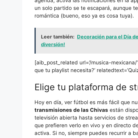
agenda, activa las notificaciones en la app
un solo partido se te escapará, aunque te
romántica (bueno, eso ya es cosa tuya).
Leer también:
Decoración para el Día d
diversión!
[aib_post_related url=’/musica-mexicana/’
que tu playlist necesita?’ relatedtext=’Qui
Elige tu plataforma de s
Hoy en día, ver fútbol es más fácil que 
transmisiones de las Chivas
están dispo
televisión abierta hasta servicios de str
que prefieren verlo en vivo y en directo 
activa. Si no, siempre puedes recurrir a b