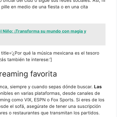
 oficial del club o sigue sus redes sociales. Así, ni
 pille en medio de una fiesta o en una cita
el Niño: ¡Transforma su mundo con magia y
 title=’¿Por qué la música mexicana es el tesoro
zás también te interese:’]
treaming favorita
nunca, siempre y cuando sepas dónde buscar.
Las
nibles en varias plataformas, desde canales de
eaming como VIX, ESPN o Fox Sports. Si eres de los
desde el sofá, asegúrate de tener una suscripción
ares o restaurantes que transmitan los partidos.