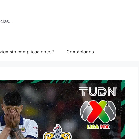
ncias…
xico sin complicaciones?
Contáctanos