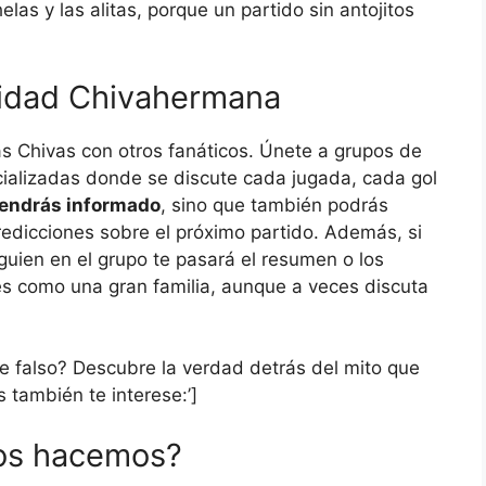
helas y las alitas, porque un partido sin antojitos
idad Chivahermana
as Chivas con otros fanáticos. Únete a grupos de
ecializadas donde se discute cada jugada, cada gol
tendrás informado
, sino que también podrás
edicciones sobre el próximo partido. Además, si
guien en el grupo te pasará el resumen o los
s como una gran familia, aunque a veces discuta
¿Ine falso? Descubre la verdad detrás del mito que
 también te interese:’]
os hacemos?