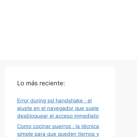
Lo más reciente:
Error during ssl handshake : el
ajuste en el navegador que suele
desbloquear el acceso inmediato
Como cocinar puerros : la técnica
simple para que queden tiernos y