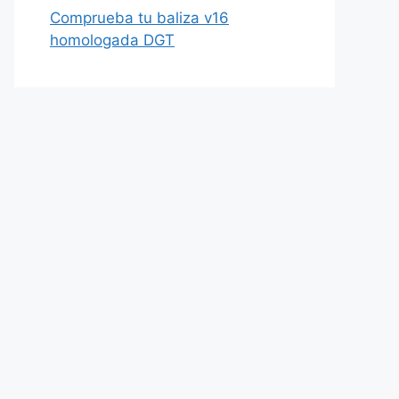
Comprueba tu baliza v16
homologada DGT