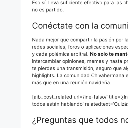
Eso sí, lleva suficiente efectivo para las c
no es partido.
Conéctate con la comun
Nada mejor que compartir la pasión por l
redes sociales, foros o aplicaciones esp
y cada polémica arbitral.
No solo te man
intercambiar opiniones, memes y hasta pr
te pierdes una transmisión, seguro que al
highlights. La comunidad Chivahermana e
más que en una reunión navideña.
[aib_post_related url=’/ine-falso/’ title=’
todos están hablando’ relatedtext=’Quizás
¿Preguntas que todos n