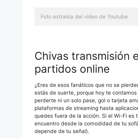
Foto extraida del video de Youtube
Chivas transmisión e
partidos online
¿Eres de esos fanáticos que no se pierde
estás de suerte, porque hoy te contamo
perderte ni un solo pase, gol o tarjeta am
plataformas de streaming hasta aplicacio
quedes fuera de la acción. Si el Wi-Fi es 
encuentro desde la comodidad de tu sofá, 
depende de tu señal).