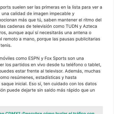
orts suelen ser las primeras en la lista para ver a
n una calidad de imagen impecable y
ocionan más que tú, saben mantener el ritmo del
l, las cadenas de televisión como TUDN y Azteca
os, aunque aquí sí necesitarás una antena o
rol remoto a mano, porque las pausas publicitarias
tenis.
 móviles como ESPN y Fox Sports son una
er los partidos en vivo desde tu teléfono o tablet,
puedes estar frente al televisor. Además, muchas
como resúmenes, estadísticas y hasta
 saque inicial. Eso sí, ten cuidado con los datos
ción puede dejarte sin saldo más rápido que un
 en CDMX? ¡Descubre cómo burlar el tráfico con