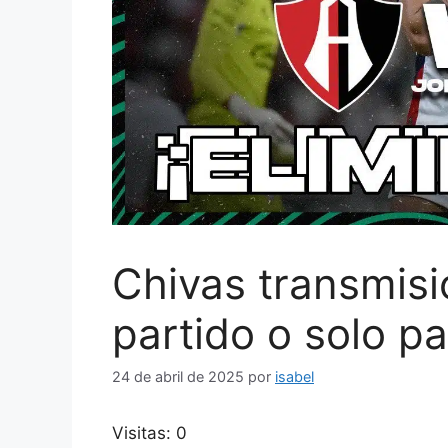
Chivas transmisió
partido o solo p
24 de abril de 2025
por
isabel
Visitas: 0