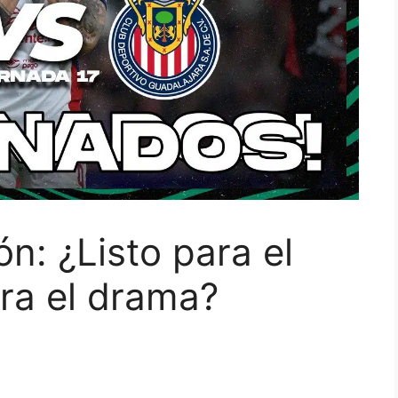
n: ¿Listo para el
ara el drama?