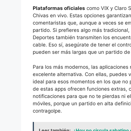
Plataformas oficiales
como VIX y Claro Sp
Chivas en vivo. Estas opciones garantiza
comentaristas que, aunque a veces se em
partido. Si prefieres algo más tradiciona
Deportes también transmiten los encuentr
cable. Eso sí, asegúrate de tener el cont
pueden ser más largas que un partido de 
Para los más modernos, las aplicaciones
excelente alternativa. Con ellas, puedes v
ideal para esos momentos en los que no 
de estas apps ofrecen funciones extras, 
notificaciones para que no te pierdas ni el
móviles, porque un partido en alta defini
contragolpe.
Leer también:
¿Hoy no circula sabatino