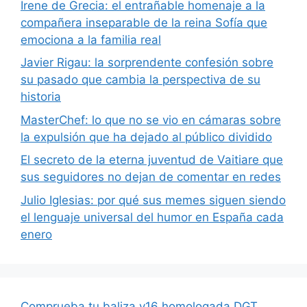
Irene de Grecia: el entrañable homenaje a la
compañera inseparable de la reina Sofía que
emociona a la familia real
Javier Rigau: la sorprendente confesión sobre
su pasado que cambia la perspectiva de su
historia
MasterChef: lo que no se vio en cámaras sobre
la expulsión que ha dejado al público dividido
El secreto de la eterna juventud de Vaitiare que
sus seguidores no dejan de comentar en redes
Julio Iglesias: por qué sus memes siguen siendo
el lenguaje universal del humor en España cada
enero
Comprueba tu baliza v16 homologada DGT