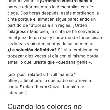
productividad.
«¡Ordenaré vuestro caos!»,
parece gritar mientras lo desenrollas con fe
ciega. Dos horas después, estás mordiendo la
cinta porque el almacén sigue pareciendo un
partido de fútbol sala sin reglas. ¿Orden
milagroso? Más bien, la cinta se ha convertido
en el juez de un reality show donde todos pisan
las líneas y pierden puntos de salud mental.
¿La solución definitiva?
Sí, si tu problema es
tropezar diez veces al día con el mismo borde
amarillo que juraste que «quedaría genial».
[aib_post_related url=’/ultimahora/’
title=’¡Ultimahora: lo que nadie se atreve a
contar!’ relatedtext=’Quizás también te
interese:’]
Cuando los colores no