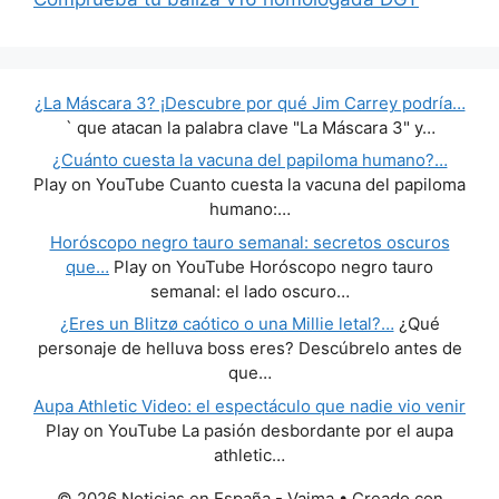
¿La Máscara 3? ¡Descubre por qué Jim Carrey podría…
` que atacan la palabra clave "La Máscara 3" y…
¿Cuánto cuesta la vacuna del papiloma humano?…
Play on YouTube Cuanto cuesta la vacuna del papiloma
humano:…
Horóscopo negro tauro semanal: secretos oscuros
que…
Play on YouTube Horóscopo negro tauro
semanal: el lado oscuro…
¿Eres un Blitzø caótico o una Millie letal?…
¿Qué
personaje de helluva boss eres? Descúbrelo antes de
que…
Aupa Athletic Video: el espectáculo que nadie vio venir
Play on YouTube La pasión desbordante por el aupa
athletic…
© 2026 Noticias en España - Vaima
• Creado con