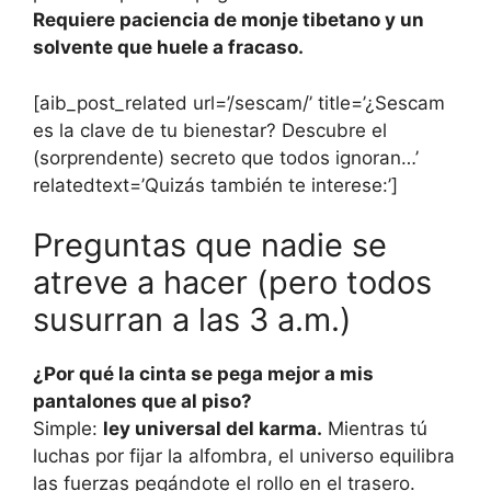
Requiere paciencia de monje tibetano y un
solvente que huele a fracaso.
[aib_post_related url=’/sescam/’ title=’¿Sescam
es la clave de tu bienestar? Descubre el
(sorprendente) secreto que todos ignoran…’
relatedtext=’Quizás también te interese:’]
Preguntas que nadie se
atreve a hacer (pero todos
susurran a las 3 a.m.)
¿Por qué la cinta se pega mejor a mis
pantalones que al piso?
Simple:
ley universal del karma.
Mientras tú
luchas por fijar la alfombra, el universo equilibra
las fuerzas pegándote el rollo en el trasero.