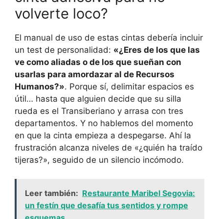
volverte loco?
El manual de uso de estas cintas debería incluir
un test de personalidad:
«¿Eres de los que las
ve como aliadas o de los que sueñan con
usarlas para amordazar al de Recursos
Humanos?»
. Porque sí, delimitar espacios es
útil… hasta que alguien decide que su silla
rueda es el Transiberiano y arrasa con tres
departamentos. Y no hablemos del momento
en que la cinta empieza a despegarse. Ahí la
frustración alcanza niveles de «¿quién ha traído
tijeras?», seguido de un silencio incómodo.
Leer también:
Restaurante Maribel Segovia:
un festín que desafía tus sentidos y rompe
esquemas