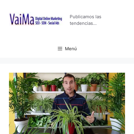
Saltar
al
Publicamos las
contenido
tendencias…
Menú