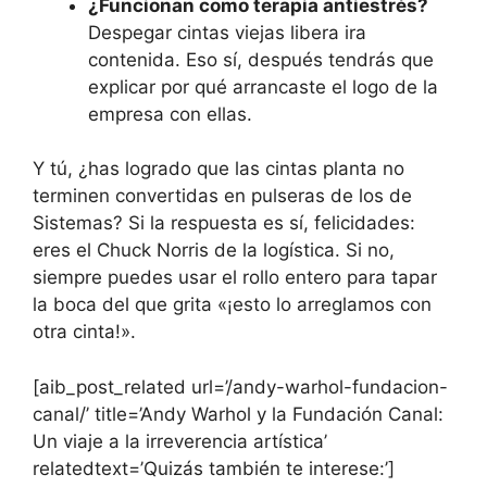
¿Funcionan como terapia antiestrés?
Despegar cintas viejas libera ira
contenida. Eso sí, después tendrás que
explicar por qué arrancaste el logo de la
empresa con ellas.
Y tú, ¿has logrado que las cintas planta no
terminen convertidas en pulseras de los de
Sistemas? Si la respuesta es sí, felicidades:
eres el Chuck Norris de la logística. Si no,
siempre puedes usar el rollo entero para tapar
la boca del que grita «¡esto lo arreglamos con
otra cinta!».
[aib_post_related url=’/andy-warhol-fundacion-
canal/’ title=’Andy Warhol y la Fundación Canal:
Un viaje a la irreverencia artística’
relatedtext=’Quizás también te interese:’]