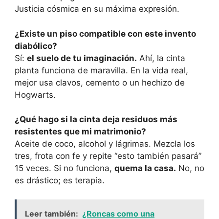
Justicia cósmica en su máxima expresión.
¿Existe un piso compatible con este invento
diabólico?
Sí:
el suelo de tu imaginación.
Ahí, la cinta
planta funciona de maravilla. En la vida real,
mejor usa clavos, cemento o un hechizo de
Hogwarts.
¿Qué hago si la cinta deja residuos más
resistentes que mi matrimonio?
Aceite de coco, alcohol y lágrimas. Mezcla los
tres, frota con fe y repite “esto también pasará”
15 veces. Si no funciona,
quema la casa.
No, no
es drástico; es terapia.
Leer también:
¿Roncas como una