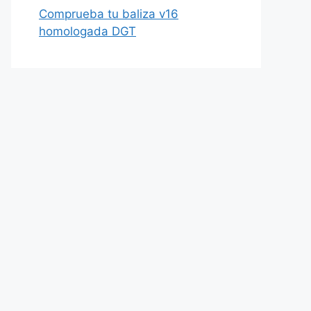
Comprueba tu baliza v16
homologada DGT