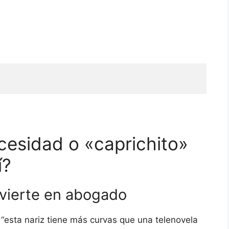
ecesidad o «caprichito»
í?
vierte en abogado
“esta nariz tiene más curvas que una telenovela