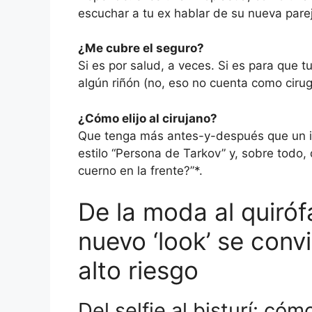
escuchar a tu ex hablar de su nueva pare
¿Me cubre el seguro?
Si es por salud, a veces. Si es para que 
algún riñón (no, eso no cuenta como cirugí
¿Cómo elijo al cirujano?
Que tenga más antes-y-después que un in
estilo “Persona de Tarkov” y, sobre todo,
cuerno en la frente?”*.
De la moda al quiróf
nuevo ‘look’ se conv
alto riesgo
Del selfie al bisturí: có