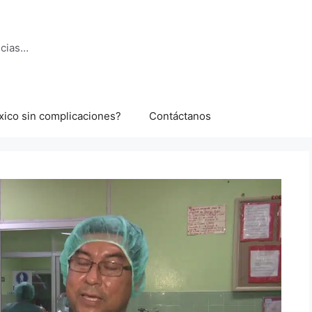
ncias…
xico sin complicaciones?
Contáctanos