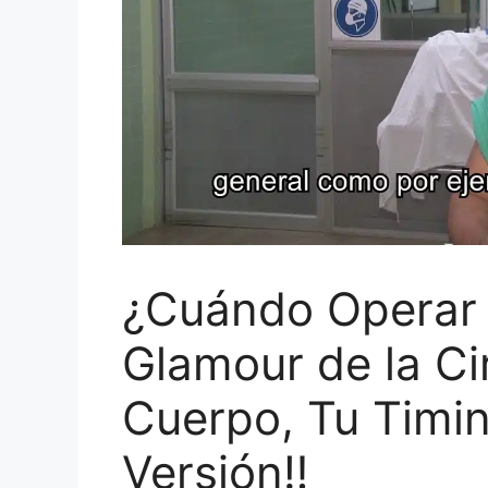
¿Cuándo Operar p
Glamour de la Cir
Cuerpo, Tu Timin
Versión‼️