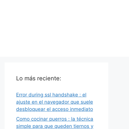
Lo más reciente:
Error during ssl handshake : el
ajuste en el navegador que suele
desbloquear el acceso inmediato
Como cocinar puerros : la técnica
simple para que queden tiernos y