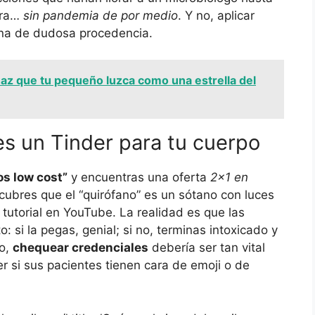
ara…
sin pandemia de por medio
. Y no, aplicar
icona de dudosa procedencia.
haz que tu pequeño luzca como una estrella del
es un Tinder para tu cuerpo
s low cost”
y encuentras una oferta
2×1 en
ubres que el “quirófano” es un sótano con luces
 tutorial en YouTube. La realidad es que las
: si la pegas, genial; si no, terminas intoxicado y
io,
chequear credenciales
debería ser tan vital
er si sus pacientes tienen cara de emoji o de