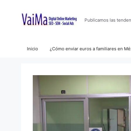
Saltar
al
contenido
Publicamos las tende
Inicio
¿Cómo enviar euros a familiares en Mé