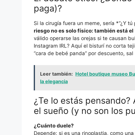
paga)?
Si la cirugía fuera un meme, sería *“¿Y tú
riesgo no es solo físico: también está el
válido operarse las orejas si te causan bul
Instagram IRL? Aquí el bisturí no corta teji
“cara de bebé panda” por descuento, sal 
Leer también:
Hotel boutique museo Bur
la elegancia
¿Te lo estás pensando? 
el sueño (y no son los p
¿Cuánto duele?
Depende: si es una rinoplastia, como una r