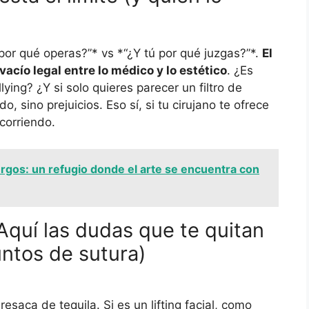
 por qué operas?”* vs *“¿Y tú por qué juzgas?”*.
El
 vacío legal entre lo médico y lo estético
. ¿Es
lying? ¿Y si solo quieres parecer un filtro de
do, sino prejuicios. Eso sí, si tu cirujano te ofrece
corriendo.
gos: un refugio donde el arte se encuentra con
Aquí las dudas que te quitan
untos de sutura)
esaca de tequila. Si es un lifting facial, como