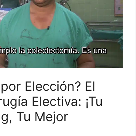
or Elección? El
ugía Electiva: ¡Tu
g, Tu Mejor