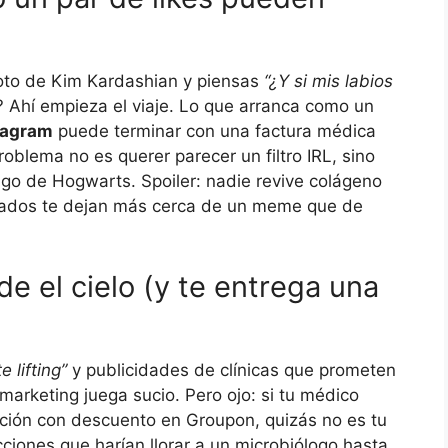
to de Kim Kardashian y piensas
“¿Y si mis labios
? Ahí empieza el viaje. Lo que arranca como un
tagram
puede terminar con una factura médica
oblema no es querer parecer un filtro IRL, sino
o de Hogwarts. Spoiler: nadie revive colágeno
licados te dejan más cerca de un meme que de
nde el cielo (y te entrega una
 lifting”
y publicidades de clínicas que prometen
l marketing juega sucio. Pero ojo: si tu médico
cción con descuento en Groupon, quizás no es tu
ciones que harían llorar a un microbiólogo hasta