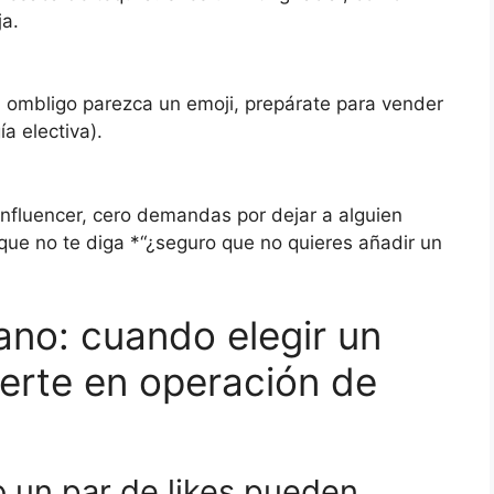
ja.
tu ombligo parezca un emoji, prepárate para vender
a electiva).
fluencer, cero demandas por dejar a alguien
 que no te diga *“¿seguro que no quieres añadir un
ano: cuando elegir un
ierte en operación de
mo un par de likes pueden