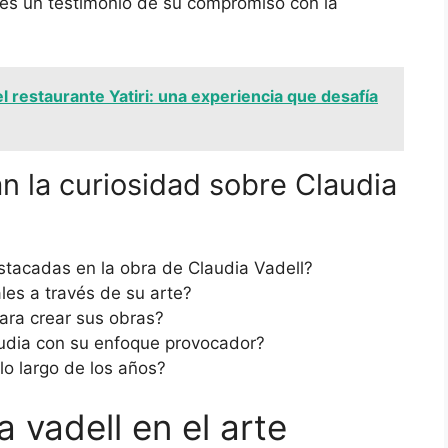
 es un testimonio de su compromiso con la
 restaurante Yatiri: una experiencia que desafía
n la curiosidad sobre Claudia
stacadas en la obra de Claudia Vadell?
es a través de su arte?
para crear sus obras?
udia con su enfoque provocador?
lo largo de los años?
 vadell en el arte