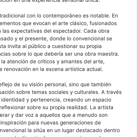
ción en una experiencia sensorial única.
tradicional con lo contemporáneo es notable. En
lementos que evocan el arte clásico, fusionados
las expectativas del espectador. Cada obra
pasado y el presente, donde lo convencional se
ta invita al público a cuestionar su propia
ncias sobre lo que debería ser una obra maestra.
la atención de críticos y amantes del arte,
 renovación en la escena artística actual.
eflejo de su visión personal, sino que también
ación sobre temas sociales y culturales. A través
 identidad y pertenencia, creando un espacio
eflexionar sobre su propia realidad. La artista
erar y dar voz a aquellos que a menudo son
e inspiración para nuevas generaciones de
onvencional la sitúa en un lugar destacado dentro