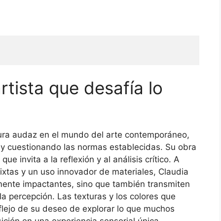
rtista que desafía lo
gura audaz en el mundo del arte contemporáneo,
l y cuestionando las normas establecidas. Su obra
e invita a la reflexión y al análisis crítico. A
xtas y un uso innovador de materiales, Claudia
lmente impactantes, sino que también transmiten
a percepción. Las texturas y los colores que
flejo de su deseo de explorar lo que muchos