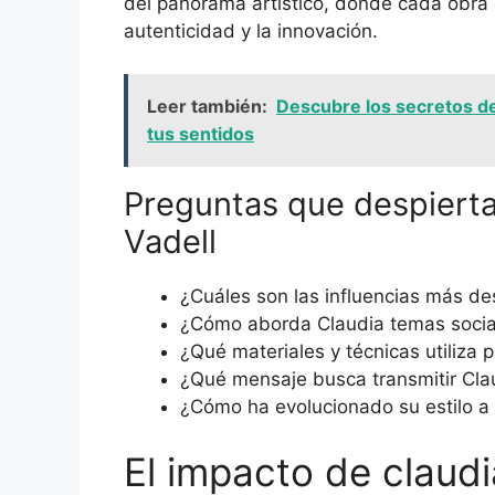
del panorama artístico, donde cada obra
autenticidad y la innovación.
Leer también:
Descubre los secretos del
tus sentidos
Preguntas que despierta
Vadell
¿Cuáles son las influencias más de
¿Cómo aborda Claudia temas social
¿Qué materiales y técnicas utiliza 
¿Qué mensaje busca transmitir Cla
¿Cómo ha evolucionado su estilo a 
El impacto de claudia