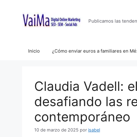
Saltar
al
contenido
Publicamos las tende
Inicio
¿Cómo enviar euros a familiares en Mé
Claudia Vadell: 
desafiando las re
contemporáneo
10 de marzo de 2025
por
isabel