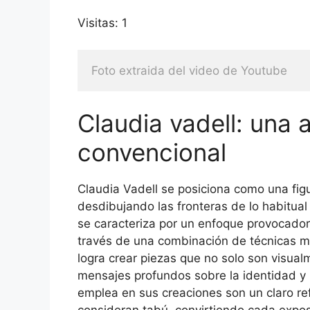
Visitas: 1
Foto extraida del video de Youtube
Claudia vadell: una a
convencional
Claudia Vadell se posiciona como una fi
desdibujando las fronteras de lo habitua
se caracteriza por un enfoque provocador qu
través de una combinación de técnicas mi
logra crear piezas que no solo son visua
mensajes profundos sobre la identidad y l
emplea en sus creaciones son un claro re