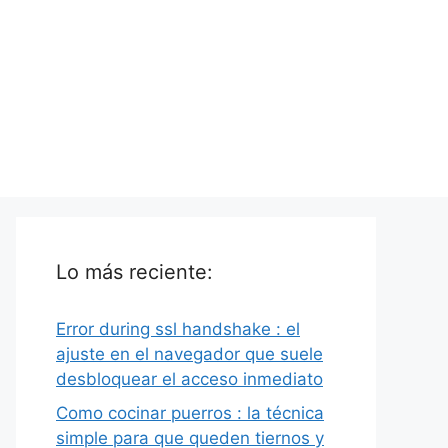
Lo más reciente:
Error during ssl handshake : el
ajuste en el navegador que suele
desbloquear el acceso inmediato
Como cocinar puerros : la técnica
simple para que queden tiernos y