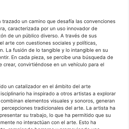
a trazado un camino que desafía las convenciones
obra, caracterizada por un uso innovador de
zón de un público diverso. A través de sus
l arte con cuestiones sociales y políticas,
n. La fusión de lo tangible y lo intangible en su
 sentir. En cada pieza, se percibe una búsqueda de
e crear, convirtiéndose en un vehículo para el
do un catalizador en el ámbito del arte
iplinario ha inspirado a otros artistas a explorar
e combinan elementos visuales y sonoros, generan
 percepciones tradicionales del arte. La artista ha
 presentar su trabajo, lo que ha permitido que su
ente no interactúan con el arte. Esto ha