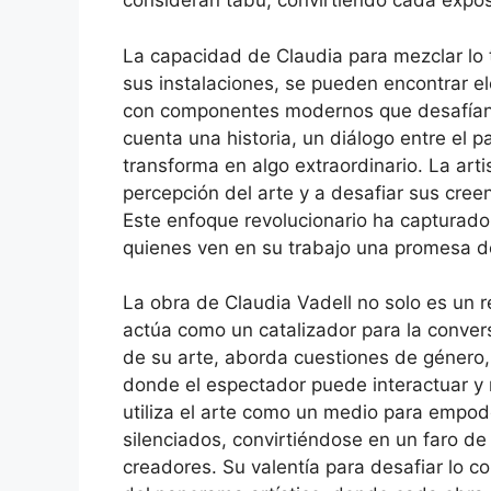
consideran tabú, convirtiendo cada exposi
La capacidad de Claudia para mezclar lo 
sus instalaciones, se pueden encontrar e
con componentes modernos que desafían 
cuenta una historia, un diálogo entre el 
transforma en algo extraordinario. La artis
percepción del arte y a desafiar sus cree
Este enfoque revolucionario ha capturado 
quienes ven en su trabajo una promesa de
La obra de Claudia Vadell no solo es un r
actúa como un catalizador para la convers
de su arte, aborda cuestiones de género,
donde el espectador puede interactuar y r
utiliza el arte como un medio para empod
silenciados, convirtiéndose en un faro d
creadores. Su valentía para desafiar lo c