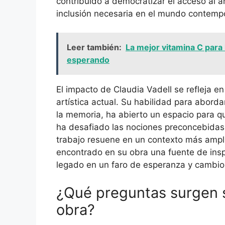
contribuido a democratizar el acceso al 
inclusión necesaria en el mundo contemp
Leer también:
La mejor vitamina C para 
esperando
El impacto de Claudia Vadell se refleja en
artística actual. Su habilidad para abord
la memoria, ha abierto un espacio para q
ha desafiado las nociones preconcebidas 
trabajo resuene en un contexto más ampli
encontrado en su obra una fuente de inspi
legado en un faro de esperanza y cambio
¿Qué preguntas surgen s
obra?