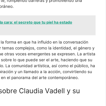
arte, rompiendo barreras y promoviendo una
oráneo.
la cara: el secreto que tu piel ha estado
 la forma en que ha influido en la conversación
ar temas complejos, como la identidad, el género y
ue otras voces emergentes se expresen. La artista
sobre lo que puede ser el arte, haciendo que su
o. La comunidad artística, así como el público, ha
ración y un llamado a la acción, convirtiendo su
 en el panorama del arte contemporáneo.
obre Claudia Vadell y su