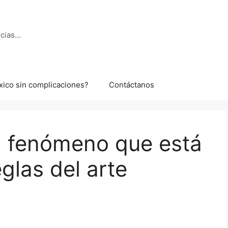
ncias…
xico sin complicaciones?
Contáctanos
el fenómeno que está
glas del arte