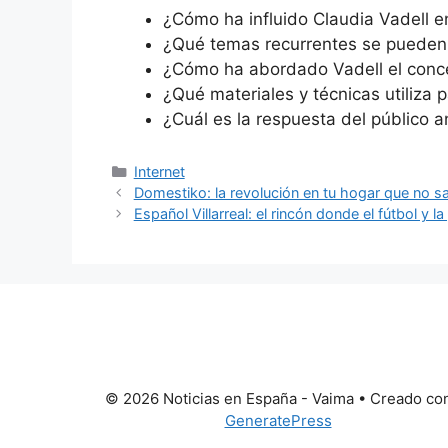
¿Cómo ha influido Claudia Vadell e
¿Qué temas recurrentes se pueden i
¿Cómo ha abordado Vadell el conce
¿Qué materiales y técnicas utiliza 
¿Cuál es la respuesta del público 
Categorías
Internet
Domestiko: la revolución en tu hogar que no s
Español Villarreal: el rincón donde el fútbol y l
© 2026 Noticias en España - Vaima
• Creado co
GeneratePress