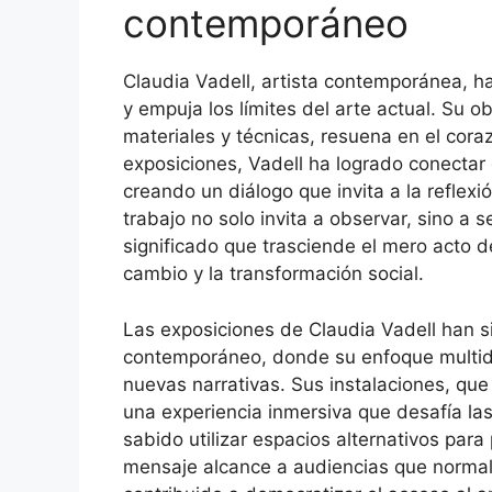
contemporáneo
Claudia Vadell, artista contemporánea, h
y empuja los límites del arte actual. Su 
materiales y técnicas, resuena en el cora
exposiciones, Vadell ha logrado conectar e
creando un diálogo que invita a la reflexió
trabajo no solo invita a observar, sino a
significado que trasciende el mero acto d
cambio y la transformación social.
Las exposiciones de Claudia Vadell han si
contemporáneo, donde su enfoque multidisc
nuevas narrativas. Sus instalaciones, qu
una experiencia inmersiva que desafía las
sabido utilizar espacios alternativos para
mensaje alcance a audiencias que normalm