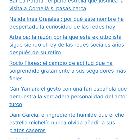
Bar La Patata : el plato estrella que justifica la
visita a Cornellà si pasas cerca
Nelida Ines Grajales : por qué este nombre ha
despertado la curiosidad de las redes hoy
Arbeloa: la razón por la que este exfutbolista
sigue siendo el rey de las redes sociales años
después de su retiro
Rocío Flores: el cambio de actitud que ha
sorprendido gratamente a sus seguidores más
fieles
Can Yaman: el gesto con una fan española que
demuestra la verdadera personalidad del actor
turco
Dani García: el ingrediente humilde que el chef
estrella michelín nunca olvida añadir a sus
platos caseros