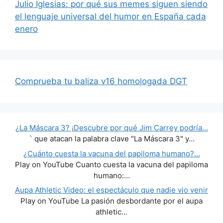
Julio Iglesias: por qué sus memes siguen siendo
el lenguaje universal del humor en España cada
enero
Comprueba tu baliza v16 homologada DGT
¿La Máscara 3? ¡Descubre por qué Jim Carrey podría…
` que atacan la palabra clave "La Máscara 3" y…
¿Cuánto cuesta la vacuna del papiloma humano?…
Play on YouTube Cuanto cuesta la vacuna del papiloma
humano:…
Aupa Athletic Video: el espectáculo que nadie vio venir
Play on YouTube La pasión desbordante por el aupa
athletic…