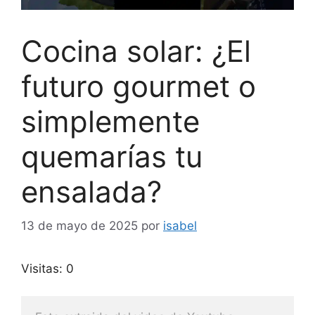
Cocina solar: ¿El
futuro gourmet o
simplemente
quemarías tu
ensalada?
13 de mayo de 2025
por
isabel
Visitas: 0