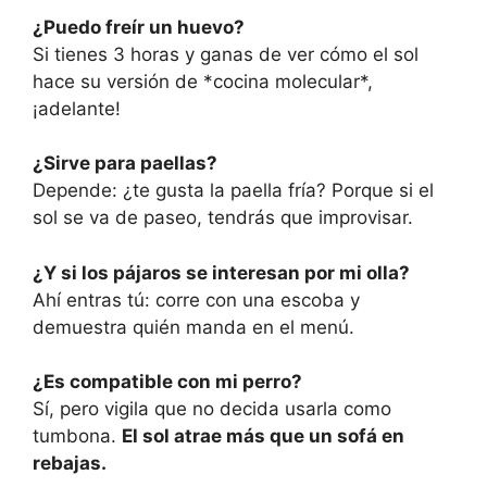
¿Puedo freír un huevo?
Si tienes 3 horas y ganas de ver cómo el sol
hace su versión de *cocina molecular*,
¡adelante!
¿Sirve para paellas?
Depende: ¿te gusta la paella fría? Porque si el
sol se va de paseo, tendrás que improvisar.
¿Y si los pájaros se interesan por mi olla?
Ahí entras tú: corre con una escoba y
demuestra quién manda en el menú.
¿Es compatible con mi perro?
Sí, pero vigila que no decida usarla como
tumbona.
El sol atrae más que un sofá en
rebajas.