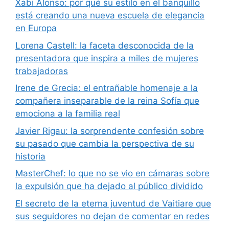
Xabi Alonso: por qué su estilo en el banquillo
está creando una nueva escuela de elegancia
en Europa
Lorena Castell: la faceta desconocida de la
presentadora que inspira a miles de mujeres
trabajadoras
Irene de Grecia: el entrañable homenaje a la
compañera inseparable de la reina Sofía que
emociona a la familia real
Javier Rigau: la sorprendente confesión sobre
su pasado que cambia la perspectiva de su
historia
MasterChef: lo que no se vio en cámaras sobre
la expulsión que ha dejado al público dividido
El secreto de la eterna juventud de Vaitiare que
sus seguidores no dejan de comentar en redes