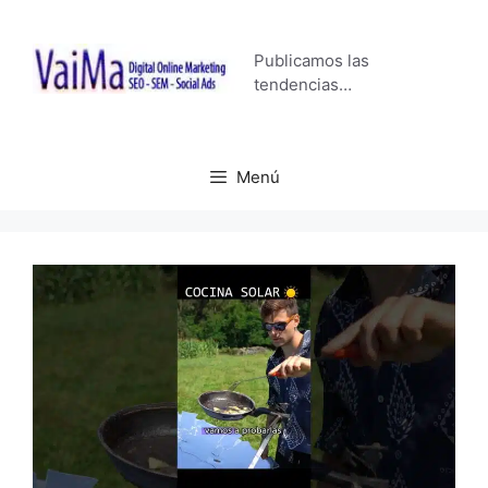
Saltar
al
Publicamos las
contenido
tendencias…
Menú