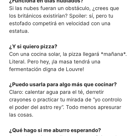
¿Funciona en días nublados?
Si las nubes fueran un obstáculo, ¿crees que
los británicos existirían? Spoiler: sí, pero tu
estofado competirá en velocidad con una
estatua.
¿Y si quiero pizza?
Con una cocina solar, la pizza llegará *mañana*.
Literal. Pero hey, ¡la masa tendrá una
fermentación digna de Louvre!
¿Puedo usarla para algo más que cocinar?
Claro: calentar agua para el té, derretir
crayones o practicar tu mirada de “yo controlo
el poder del astro rey”. Todo menos apresurar
las cosas.
¿Qué hago si me aburro esperando?