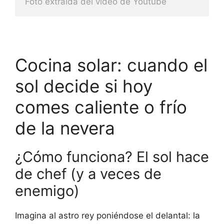
Foto extraida del video de Youtube
Cocina solar: cuando el
sol decide si hoy
comes caliente o frío
de la nevera
¿Cómo funciona? El sol hace
de chef (y a veces de
enemigo)
Imagina al astro rey poniéndose el delantal: la