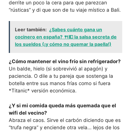
derrite un poco la cera para que parezcan
“rústicas” y di que son de tu viaje místico a Bali.
Leer también:
¿Sabes cuánto gana un
cocinero en españa? 🍴💶 la salsa secreta de
los sueldos (¡y cómo no quemar la paella!)
¿Cómo mantener el vino frío sin refrigerador?
Un balde, hielo (si sobrevivió al apagón) y
paciencia. O dile a tu pareja que sostenga la
botella entre sus manos frías como si fuera
*Titanic* versión económica.
¿Y si mi comida queda más quemada que el
wifi del vecino?
Abraza el caos. Sirve el carbón diciendo que es
“trufa negra” y enciende otra vela… lejos de los