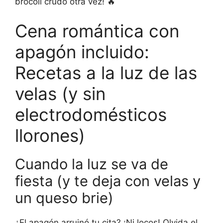
brócoli crudo otra vez! 🔥
Cena romántica con
apagón incluido:
Recetas a la luz de las
velas (y sin
electrodomésticos
llorones)
Cuando la luz se va de
fiesta (y te deja con velas y
un queso brie)
¿El apagón arruinó tu cita? ¡Ni locos! Olvida el