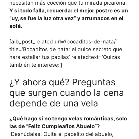
necesitan más cocción que tu mirada picarona.
Y si todo falla, recuerda: el mejor postre es un
“uy, se fue la luz otra vez” y arrumacos en el
sofá
.
[aib_post_related url=’/bocaditos-de-nata/’
title=’Bocaditos de nata: el dulce secreto que
hará estallar tus papilas’ relatedtext=’Quizás
también te interese:’]
¿Y ahora qué? Preguntas
que surgen cuando la cena
depende de una vela
¿Qué hago si no tengo velas románticas, solo
las de “Feliz Cumpleaños Abuelo”?
¡Desnúdalas! Quita el papelito del abuelo,