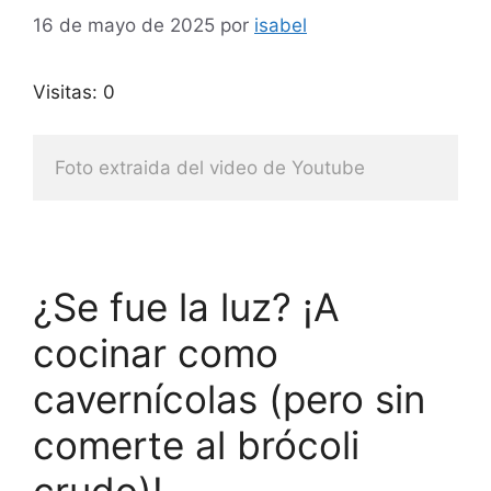
16 de mayo de 2025
por
isabel
Visitas: 0
Foto extraida del video de Youtube
¿Se fue la luz? ¡A
cocinar como
cavernícolas (pero sin
comerte al brócoli
crudo)!