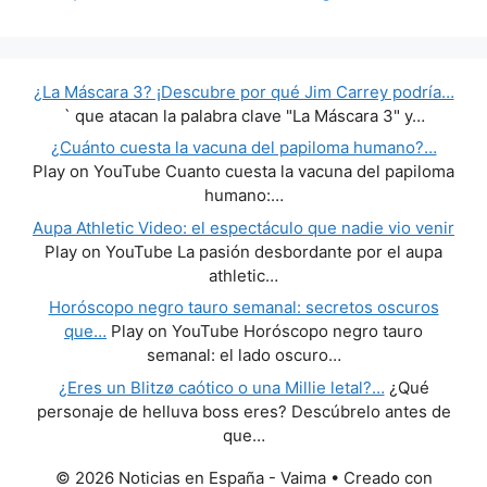
¿La Máscara 3? ¡Descubre por qué Jim Carrey podría…
` que atacan la palabra clave "La Máscara 3" y…
¿Cuánto cuesta la vacuna del papiloma humano?…
Play on YouTube Cuanto cuesta la vacuna del papiloma
humano:…
Aupa Athletic Video: el espectáculo que nadie vio venir
Play on YouTube La pasión desbordante por el aupa
athletic…
Horóscopo negro tauro semanal: secretos oscuros
que…
Play on YouTube Horóscopo negro tauro
semanal: el lado oscuro…
¿Eres un Blitzø caótico o una Millie letal?…
¿Qué
personaje de helluva boss eres? Descúbrelo antes de
que…
© 2026 Noticias en España - Vaima
• Creado con