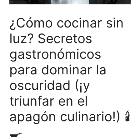
¿Cómo cocinar sin
luz? Secretos
gastronómicos
para dominar la
oscuridad (¡y
triunfar en el
apagón culinario!) 🕯️
🍳