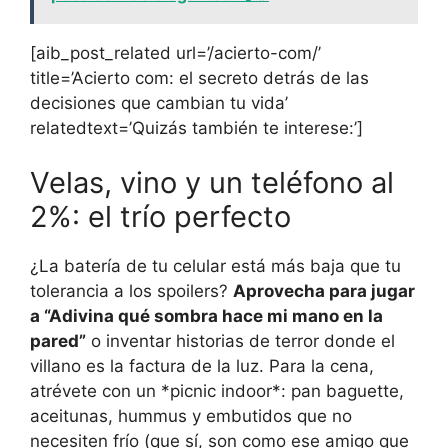
[aib_post_related url=’/acierto-com/’
title=’Acierto com: el secreto detrás de las
decisiones que cambian tu vida’
relatedtext=’Quizás también te interese:’]
Velas, vino y un teléfono al
2%: el trío perfecto
¿La batería de tu celular está más baja que tu
tolerancia a los spoilers?
Aprovecha para jugar
a “Adivina qué sombra hace mi mano en la
pared”
o inventar historias de terror donde el
villano es la factura de la luz. Para la cena,
atrévete con un *picnic indoor*: pan baguette,
aceitunas, hummus y embutidos que no
necesiten frío (que sí, son como ese amigo que