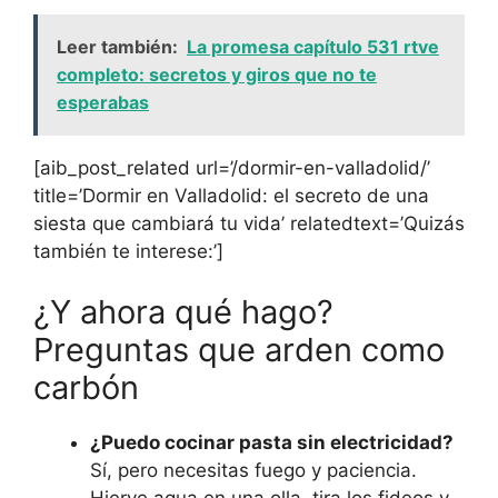
Leer también:
La promesa capítulo 531 rtve
completo: secretos y giros que no te
esperabas
[aib_post_related url=’/dormir-en-valladolid/’
title=’Dormir en Valladolid: el secreto de una
siesta que cambiará tu vida’ relatedtext=’Quizás
también te interese:’]
¿Y ahora qué hago?
Preguntas que arden como
carbón
¿Puedo cocinar pasta sin electricidad?
Sí, pero necesitas fuego y paciencia.