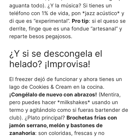
aguanta todo). ¿Y la música? Si tienes un
teléfono con 1% de vida, pon *jazz acústico* y
di que es “experimental”.
Pro tip
: si el queso se
derrite, finge que es una fondue “artesanal” y
reparte besos pegajosos.
¿Y si se descongela el
helado? ¡Improvisa!
El freezer dejó de funcionar y ahora tienes un
lago de Cookies & Cream en la cocina.
¡Congélalo de nuevo con abrazos!
(Mentira,
pero puedes hacer *milkshakes* usando un
termo y agitándolo como si fueras bartender de
club). ¿Plato principal?
Brochetas frías con
jamón serrano, melón y bastones de
zanahoria
: son coloridas, frescas y no