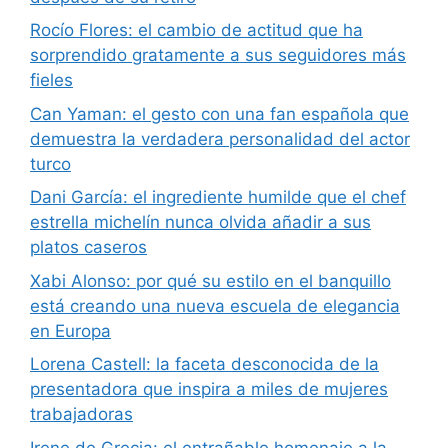
Rocío Flores: el cambio de actitud que ha
sorprendido gratamente a sus seguidores más
fieles
Can Yaman: el gesto con una fan española que
demuestra la verdadera personalidad del actor
turco
Dani García: el ingrediente humilde que el chef
estrella michelín nunca olvida añadir a sus
platos caseros
Xabi Alonso: por qué su estilo en el banquillo
está creando una nueva escuela de elegancia
en Europa
Lorena Castell: la faceta desconocida de la
presentadora que inspira a miles de mujeres
trabajadoras
Irene de Grecia: el entrañable homenaje a la