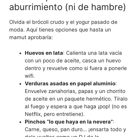
aburrimiento (ni de hambre)
Olvida el brócoli crudo y el yogur pasado de
moda. Aquí tienes opciones que hasta un
mamut aprobaría:
Huevos en lata
: Calienta una lata vacía
con un poco de aceite, casca un huevo
dentro y revuelve como si fuera a ponerle
wifi.
Verduras asadas en papel aluminio
:
Envuelve zanahorias, papas y un chorrito
de aceite en un paquete hermético. Tíralo
al fuego y espera a que haga ¡pop! (no es
Netflix, pero entretiene).
Pinchos “lo que haya en la nevera”
:
Carne, queso, pan duro… ¡ensarta todo y
dale vueltas como un DJ de la