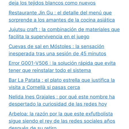
deja los tejidos blancos como nuevos
Restaurante Jin Gu : el detalle del menú que
sorprende a los amantes de la cocina asiática
Jujutsu craft : la combinación de materiales que
facilita la supervivencia en el juego
Cuevas de sal en Móstoles : la sensación
inesperada tras una sesión de 45 minutos
Error G001-V506 : la solución rápida que evita
tener que reinstalar todo el sistema
Bar La Patata : el plato estrella que justifica la
visita a Cornellà si pasas cerca
Nelida Ines Grajales : por qué este nombre ha
despertado la curiosidad de las redes hoy
Arbeloa: la razón por la que este exfutbolista
sigue siendo el rey de las redes sociales años
después de su retiro