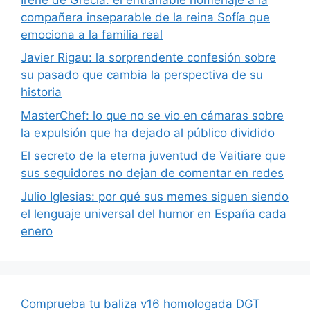
compañera inseparable de la reina Sofía que
emociona a la familia real
Javier Rigau: la sorprendente confesión sobre
su pasado que cambia la perspectiva de su
historia
MasterChef: lo que no se vio en cámaras sobre
la expulsión que ha dejado al público dividido
El secreto de la eterna juventud de Vaitiare que
sus seguidores no dejan de comentar en redes
Julio Iglesias: por qué sus memes siguen siendo
el lenguaje universal del humor en España cada
enero
Comprueba tu baliza v16 homologada DGT