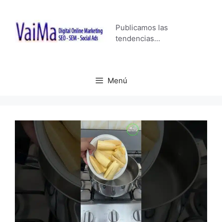
Saltar
al
Publicamos las
contenido
tendencias…
Menú