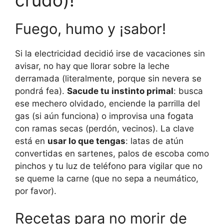
Fuego, humo y ¡sabor!
Si la electricidad decidió irse de vacaciones sin
avisar, no hay que llorar sobre la leche
derramada (literalmente, porque sin nevera se
pondrá fea).
Sacude tu instinto primal
: busca
ese mechero olvidado, enciende la parrilla del
gas (si aún funciona) o improvisa una fogata
con ramas secas (perdón, vecinos). La clave
está en
usar lo que tengas
: latas de atún
convertidas en sartenes, palos de escoba como
pinchos y tu luz de teléfono para vigilar que no
se queme la carne (que no sepa a neumático,
por favor).
Recetas para no morir de