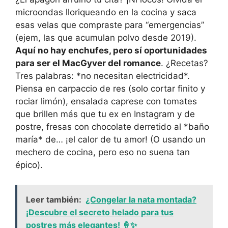
microondas lloriqueando en la cocina y saca
esas velas que compraste para “emergencias”
(ejem, las que acumulan polvo desde 2019).
Aquí no hay enchufes, pero sí oportunidades
para ser el MacGyver del romance
. ¿Recetas?
Tres palabras: *no necesitan electricidad*.
Piensa en carpaccio de res (solo cortar finito y
rociar limón), ensalada caprese con tomates
que brillen más que tu ex en Instagram y de
postre, fresas con chocolate derretido al *baño
maría* de… ¡el calor de tu amor! (O usando un
mechero de cocina, pero eso no suena tan
épico).
Leer también:
¿Congelar la nata montada?
¡Descubre el secreto helado para tus
postres más elegantes! 🍦✨