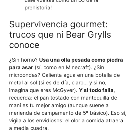
prehistoria!
Supervivencia gourmet:
trucos que ni Bear Grylls
conoce
¿Sin horno?
Usa una olla pesada como piedra
para asar
(sí, como en Minecraft). ¿Sin
microondas? Calienta agua en una botella de
metal al sol (si es de día, claro… y si no,
imagina que eres McGyver).
Y si todo falla
,
recuerda: el pan tostado con mantequilla de
maní es tu mejor amigo (aunque suene a
merienda de campamento de 5º básico). Eso sí,
vigila a los envidiosos: el olor a comida atraerá
a media cuadra.