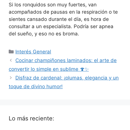
Si los ronquidos son muy fuertes, van
acompañados de pausas en la respiración o te
sientes cansado durante el día, es hora de
consultar a un especialista. Podría ser apnea
del sueño, y eso no es broma.
Categorías
Interés General
Cocinar champiñones laminados: el arte de
convertir lo simple en sublime 🍄✨
Disfraz de cardenal: ¡plumas, elegancia y un
toque de divino humor!
Lo más reciente: