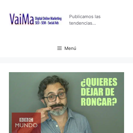
Saltar
al
Publicamos las
contenido
tendencias…
Menú