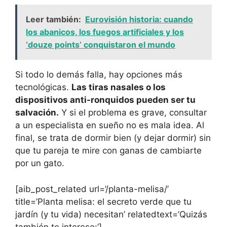
Leer también:
Eurovisión historia: cuando
los abanicos, los fuegos artificiales y los
‘douze points’ conquistaron el mundo
Si todo lo demás falla, hay opciones más
tecnológicas.
Las tiras nasales o los
dispositivos anti-ronquidos pueden ser tu
salvación.
Y si el problema es grave, consultar
a un especialista en sueño no es mala idea. Al
final, se trata de dormir bien (y dejar dormir) sin
que tu pareja te mire con ganas de cambiarte
por un gato.
[aib_post_related url=’/planta-melisa/’
title=’Planta melisa: el secreto verde que tu
jardín (y tu vida) necesitan’ relatedtext=’Quizás
también te interese:’]