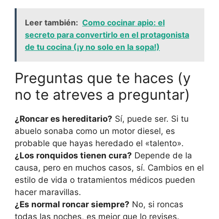
Leer también:
Como cocinar apio: el
secreto para convertirlo en el protagonista
de tu cocina (¡y no solo en la sopa!)
Preguntas que te haces (y
no te atreves a preguntar)
¿Roncar es hereditario?
Sí, puede ser. Si tu
abuelo sonaba como un motor diesel, es
probable que hayas heredado el «talento».
¿Los ronquidos tienen cura?
Depende de la
causa, pero en muchos casos, sí. Cambios en el
estilo de vida o tratamientos médicos pueden
hacer maravillas.
¿Es normal roncar siempre?
No, si roncas
todas las noches, es mejor que lo revises.