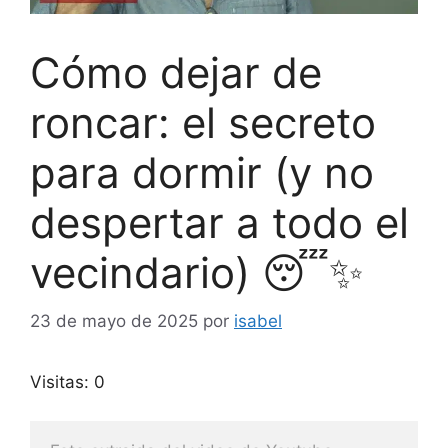
Cómo dejar de
roncar: el secreto
para dormir (y no
despertar a todo el
vecindario) 😴✨
23 de mayo de 2025
por
isabel
Visitas: 0