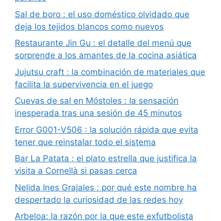
Sal de boro : el uso doméstico olvidado que
deja los tejidos blancos como nuevos
Restaurante Jin Gu : el detalle del menú que
sorprende a los amantes de la cocina asiática
Jujutsu craft : la combinación de materiales que
facilita la supervivencia en el juego
Cuevas de sal en Móstoles : la sensación
inesperada tras una sesión de 45 minutos
Error G001-V506 : la solución rápida que evita
tener que reinstalar todo el sistema
Bar La Patata : el plato estrella que justifica la
visita a Cornellà si pasas cerca
Nelida Ines Grajales : por qué este nombre ha
despertado la curiosidad de las redes hoy
Arbeloa: la razón por la que este exfutbolista