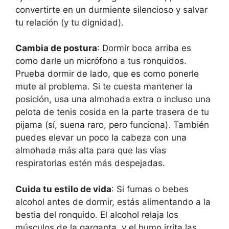
convertirte en un durmiente silencioso y salvar
tu relación (y tu dignidad).
Cambia de postura
: Dormir boca arriba es
como darle un micrófono a tus ronquidos.
Prueba dormir de lado, que es como ponerle
mute al problema. Si te cuesta mantener la
posición, usa una almohada extra o incluso una
pelota de tenis cosida en la parte trasera de tu
pijama (sí, suena raro, pero funciona). También
puedes elevar un poco la cabeza con una
almohada más alta para que las vías
respiratorias estén más despejadas.
Cuida tu estilo de vida
: Si fumas o bebes
alcohol antes de dormir, estás alimentando a la
bestia del ronquido. El alcohol relaja los
músculos de la garganta, y el humo irrita las