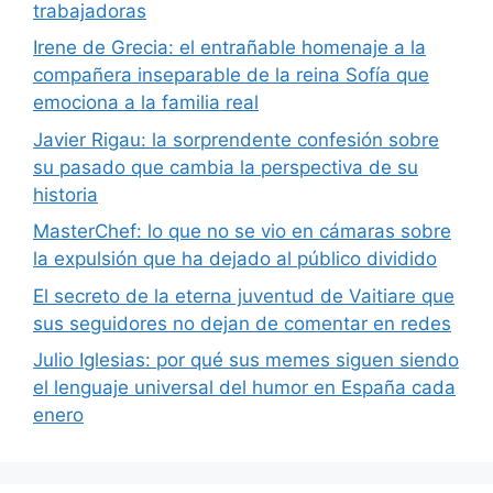
trabajadoras
Irene de Grecia: el entrañable homenaje a la
compañera inseparable de la reina Sofía que
emociona a la familia real
Javier Rigau: la sorprendente confesión sobre
su pasado que cambia la perspectiva de su
historia
MasterChef: lo que no se vio en cámaras sobre
la expulsión que ha dejado al público dividido
El secreto de la eterna juventud de Vaitiare que
sus seguidores no dejan de comentar en redes
Julio Iglesias: por qué sus memes siguen siendo
el lenguaje universal del humor en España cada
enero