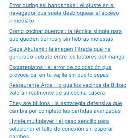
Error during ssl handshake : el ajuste en el
navegador que suele desbloquear el acceso
inmediato
Como cocinar puerros : la técnica simple para
que queden tiernos y sin hebras molestas
Gege Akutami : la imagen filtrada que ha
generado debate entre los lectores del manga
Escurreplatos : el error de colocación que
provoca cal en tu vajilla sin que lo sepas
Restaurante Aroa : lo que los vecinos de Bilbao
valoran realmente de su cocina casera
They are billions : la estrategia defensiva que
cambia por completo las partidas avanzadas
Hytale multiplayer : el paso sencillo para
solucionar el fallo de conexión sin esperar
parches