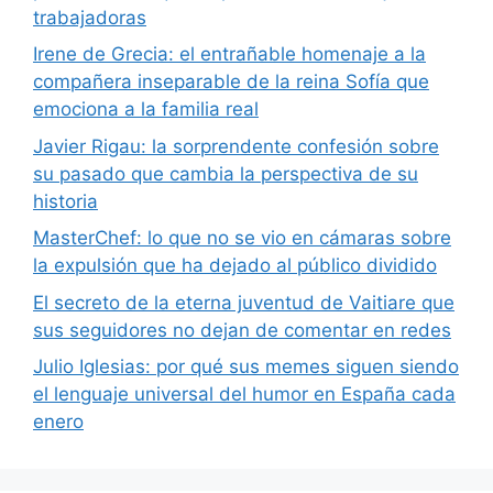
trabajadoras
Irene de Grecia: el entrañable homenaje a la
compañera inseparable de la reina Sofía que
emociona a la familia real
Javier Rigau: la sorprendente confesión sobre
su pasado que cambia la perspectiva de su
historia
MasterChef: lo que no se vio en cámaras sobre
la expulsión que ha dejado al público dividido
El secreto de la eterna juventud de Vaitiare que
sus seguidores no dejan de comentar en redes
Julio Iglesias: por qué sus memes siguen siendo
el lenguaje universal del humor en España cada
enero