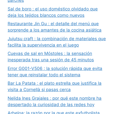
parches
Sal de boro : el uso doméstico olvidado que
deja los tejidos blancos como nuevos
Restaurante Jin Gu : el detalle del menú que
sorprende a los amantes de la cocina asiática
Jujutsu craft : la combinación de materiales que
facilita la supervivencia en el juego
Cuevas de sal en Móstoles : la sensación
inesperada tras una sesión de 45 minutos
Error G001-V506 : la solución rápida que evita
tener que reinstalar todo el sistema
Bar La Patata : el plato estrella que justifica la
visita a Cornellà si pasas cerca
Nelida Ines Grajales : por qué este nombre ha
despertado la curiosidad de las redes hoy
Arbeloa: la razón por la que este exfutbolista