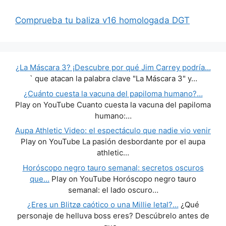
Comprueba tu baliza v16 homologada DGT
¿La Máscara 3? ¡Descubre por qué Jim Carrey podría…
` que atacan la palabra clave "La Máscara 3" y…
¿Cuánto cuesta la vacuna del papiloma humano?…
Play on YouTube Cuanto cuesta la vacuna del papiloma
humano:…
Aupa Athletic Video: el espectáculo que nadie vio venir
Play on YouTube La pasión desbordante por el aupa
athletic…
Horóscopo negro tauro semanal: secretos oscuros
que…
Play on YouTube Horóscopo negro tauro
semanal: el lado oscuro…
¿Eres un Blitzø caótico o una Millie letal?…
¿Qué
personaje de helluva boss eres? Descúbrelo antes de