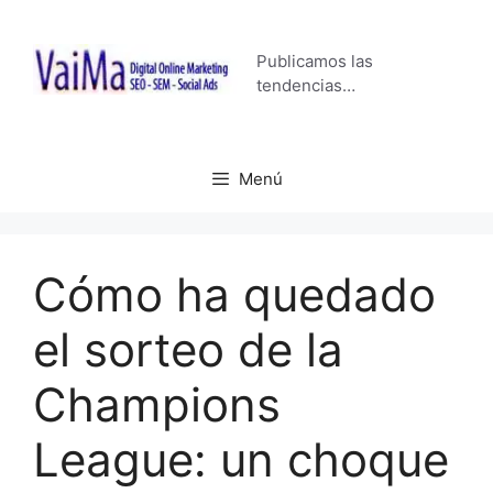
Saltar
al
Publicamos las
contenido
tendencias…
Menú
Cómo ha quedado
el sorteo de la
Champions
League: un choque