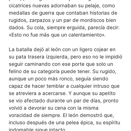
cicatrices nuevas adornaban su pelaje, como
medallas de guerra que contaban historias de
rugidos, zarpazos y un par de mordiscos bien
dados. Su cola, siempre erguida, parecía decir:
«Esto no fue más que un calentamiento».
La batalla dejó al león con un ligero cojear en
su pata trasera izquierda, pero eso no le impidió
seguir caminando con ese porte que solo un
felino de su categoría puede tener. Su rugido,
aunque un poco más ronco, seguía siendo
capaz de hacer temblar a cualquier intruso que
se atreviera a acercarse. Y aunque su apetito
se vio afectado durante un par de días, pronto
volvió a devorar su cena con la misma
voracidad de siempre. El león demostró que,
incluso después de una pelea épica, su espíritu
indomable sigue intacto.