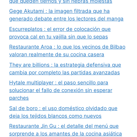
que queden tiernos y sin hebras molestas
Gege Akutami : la imagen filtrada que ha
generado debate entre los lectores del manga
Escurreplatos : el error de colocación que
provoca cal en tu vajilla sin que lo sepas
Restaurante Aroa : lo que los vecinos de Bilbao
valoran realmente de su cocina casera
They are billions : la estrategia defensiva que
cambia por completo las partidas avanzadas
Hytale multiplayer : el paso sencillo para
solucionar el fallo de conexión sin esperar
parches
Sal de boro : el uso doméstico olvidado que
deja los tejidos blancos como nuevos
Restaurante Jin Gu : el detalle del menú que
sorprende a los amantes de la cocina asiática