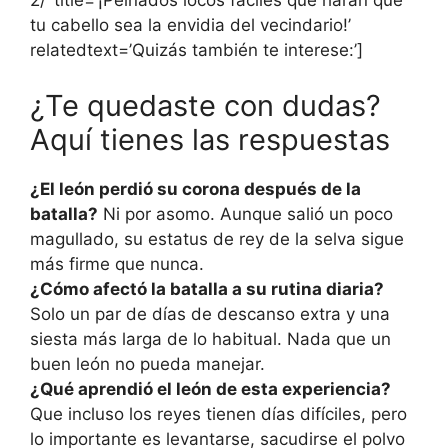
2/’ title=’¡Peinados locos fáciles que harán que
tu cabello sea la envidia del vecindario!’
relatedtext=’Quizás también te interese:’]
¿Te quedaste con dudas?
Aquí tienes las respuestas
¿El león perdió su corona después de la
batalla?
Ni por asomo. Aunque salió un poco
magullado, su estatus de rey de la selva sigue
más firme que nunca.
¿Cómo afectó la batalla a su rutina diaria?
Solo un par de días de descanso extra y una
siesta más larga de lo habitual. Nada que un
buen león no pueda manejar.
¿Qué aprendió el león de esta experiencia?
Que incluso los reyes tienen días difíciles, pero
lo importante es levantarse, sacudirse el polvo