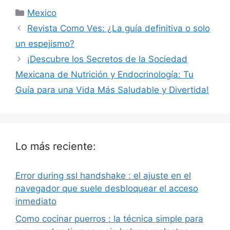
Categorías
Mexico
Revista Como Ves: ¿La guía definitiva o solo
un espejismo?
¡Descubre los Secretos de la Sociedad
Mexicana de Nutrición y Endocrinología: Tu
Guía para una Vida Más Saludable y Divertida!
Lo más reciente:
Error during ssl handshake : el ajuste en el
navegador que suele desbloquear el acceso
inmediato
Como cocinar puerros : la técnica simple para