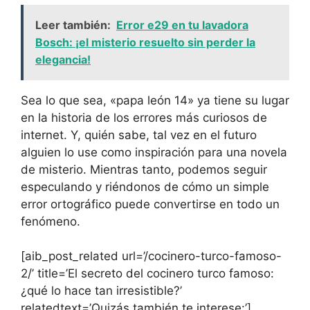
Leer también:
Error e29 en tu lavadora
Bosch: ¡el misterio resuelto sin perder la
elegancia!
Sea lo que sea, «papa león 14» ya tiene su lugar
en la historia de los errores más curiosos de
internet. Y, quién sabe, tal vez en el futuro
alguien lo use como inspiración para una novela
de misterio. Mientras tanto, podemos seguir
especulando y riéndonos de cómo un simple
error ortográfico puede convertirse en todo un
fenómeno.
[aib_post_related url=’/cocinero-turco-famoso-
2/’ title=’El secreto del cocinero turco famoso:
¿qué lo hace tan irresistible?’
relatedtext=’Quizás también te interese:’]