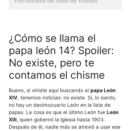
Foto extraida del video de Youtube
¿Cómo se llama el
papa león 14? Spoiler:
No existe, pero te
contamos el chisme
Bueno, si viniste aquí buscando al
papa León
XIV
, tenemos noticias: no existe. Sí, lo siento,
no hay un decimocuarto León en la lista de
papas. La cosa es que el último León fue
León
XIII
, quien gobernó la Iglesia hasta 1903.
Después de él, nadie más se atrevió a usar ese