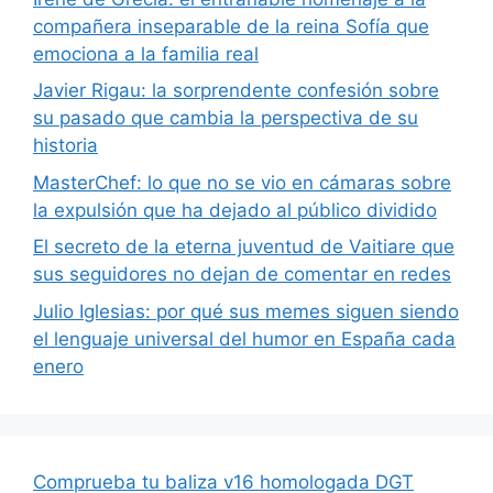
compañera inseparable de la reina Sofía que
emociona a la familia real
Javier Rigau: la sorprendente confesión sobre
su pasado que cambia la perspectiva de su
historia
MasterChef: lo que no se vio en cámaras sobre
la expulsión que ha dejado al público dividido
El secreto de la eterna juventud de Vaitiare que
sus seguidores no dejan de comentar en redes
Julio Iglesias: por qué sus memes siguen siendo
el lenguaje universal del humor en España cada
enero
Comprueba tu baliza v16 homologada DGT