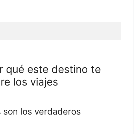
or qué este destino te
re los viajes
s son los verdaderos