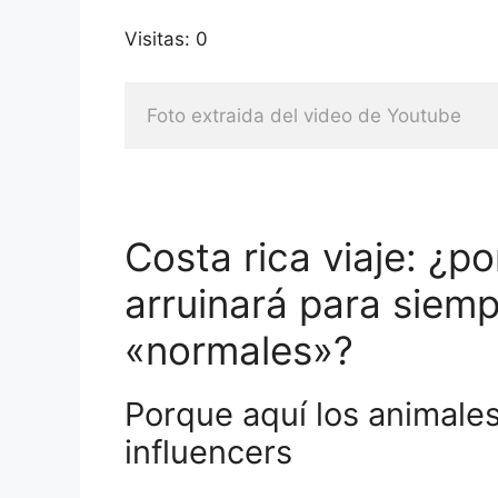
Visitas: 0
Foto extraida del video de Youtube
Costa rica viaje: ¿p
arruinará para siemp
«normales»?
Porque aquí los animale
influencers