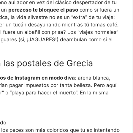
no aullador en vez del clásico despertador de tu
e un
perezoso te bloquee el paso
como si fuera un
a, la vida silvestre no es un “extra” de tu viaje:
er un tucán desayunando mientras tú tomas café,
fuera un albañil con prisa? Los “viajes normales”
jaguares (sí, ¡JAGUARES!) deambulan como si el
a las postales de Grecia
ros de Instagram en modo diva
: arena blanca,
an pagar impuestos por tanta belleza. Pero aquí
r” o “playa para hacer el muerto”. En la misma
ndo
 los peces son más coloridos que tu ex intentando