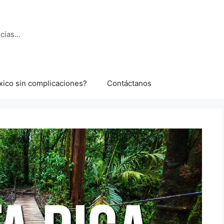
ncias…
xico sin complicaciones?
Contáctanos