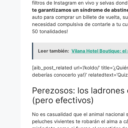
filtros de Instagram en vivo y selvas dond
te garantizamos un síndrome de abstin
auto para comprar un billete de vuelta, s
necesidad compulsiva de contarle a tu cu
50 tonalidades!
Leer también:
Vilana Hotel Boutique: el
[aib_post_related url=’/koldo/’ title=’¿Qu
deberías conocerlo ya!)’ relatedtext=’Quiz
Perezosos: los ladrones
(pero efectivos)
No es casualidad que el animal nacional s
peluches vivientes te robarán el alma a c