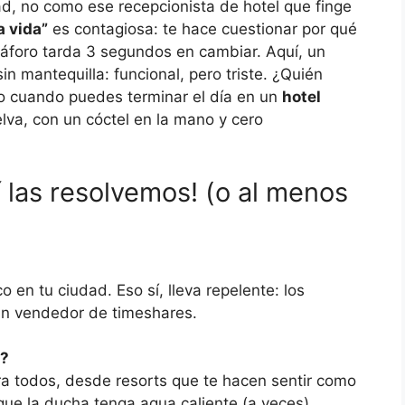
ad, no como ese recepcionista de hotel que finge
a vida”
es contagiosa: te hace cuestionar por qué
máforo tarda 3 segundos en cambiar. Aquí, un
n mantequilla: funcional, pero triste. ¿Quién
o cuando puedes terminar el día en un
hotel
lva, con un cóctel en la mano y cero
 las resolvemos! (o al menos
o en tu ciudad. Eso sí, lleva repelente: los
un vendedor de timeshares.
o?
ra todos, desde resorts que te hacen sentir como
ue la ducha tenga agua caliente (a veces).