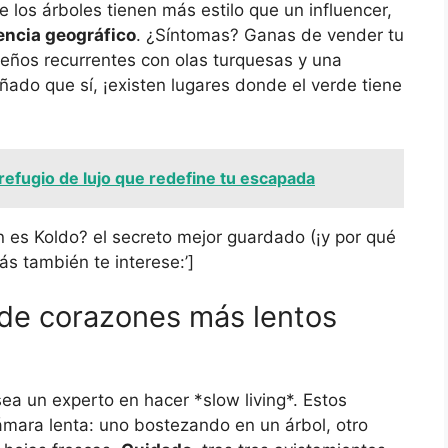
e los árboles tienen más estilo que un influencer,
encia geográfico
. ¿Síntomas? Ganas de vender tu
ueños recurrentes con olas turquesas y una
ñado que sí, ¡existen lugares donde el verde tiene
 refugio de lujo que redefine tu escapada
ién es Koldo? el secreto mejor guardado (¡y por qué
ás también te interese:’]
 de corazones más lentos
ea un experto en hacer *slow living*. Estos
ámara lenta: uno bostezando en un árbol, otro