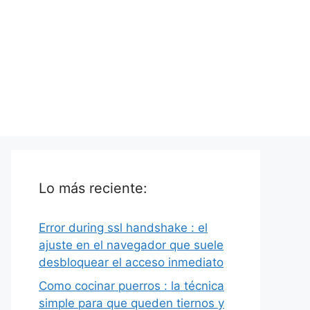
Lo más reciente:
Error during ssl handshake : el
ajuste en el navegador que suele
desbloquear el acceso inmediato
Como cocinar puerros : la técnica
simple para que queden tiernos y