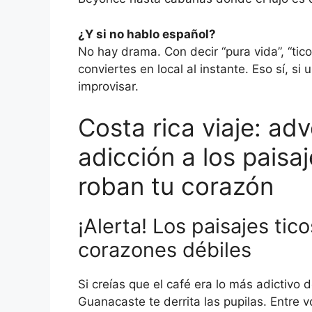
¿Y si no hablo español?
No hay drama. Con decir “pura vida”, “tico
conviertes en local al instante. Eso sí, s
improvisar.
Costa rica viaje: ad
adicción a los paisa
roban tu corazón
¡Alerta! Los paisajes tic
corazones débiles
Si creías que el café era lo más adictivo
Guanacaste te derrita las pupilas. Entre