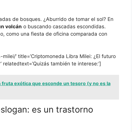
eadas de bosques. ¿Aburrido de tomar el sol? En
un volcán
o buscando cascadas escondidas.
o, como una fiesta de oficina comparada con
milei/’ title=’Criptomoneda Libra Milei: ¿El futuro
 relatedtext=’Quizás también te interese:’]
 fruta exótica que esconde un tesoro (y no es la
eslogan: es un trastorno