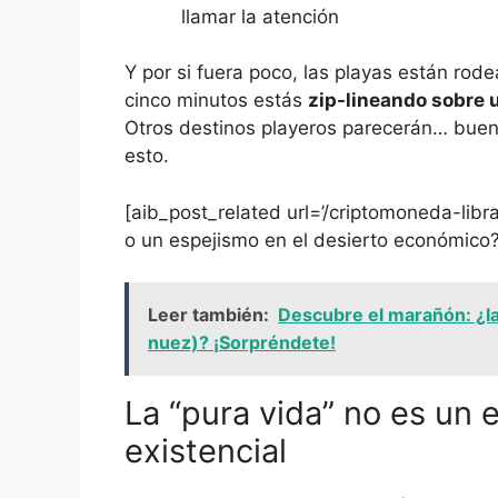
llamar la atención
Y por si fuera poco, las playas están rod
cinco minutos estás
zip-lineando sobre 
Otros destinos playeros parecerán… buen
esto.
[aib_post_related url=’/criptomoneda-libra-
o un espejismo en el desierto económico?’
Leer también:
Descubre el marañón: ¿la
nuez)? ¡Sorpréndete!
La “pura vida” no es un 
existencial