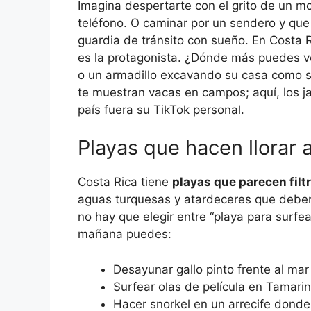
Imagina despertarte con el grito de un mo
teléfono. O caminar por un sendero y qu
guardia de tránsito con sueño. En Costa Ric
es la protagonista. ¿Dónde más puedes v
o un armadillo excavando su casa como si 
te muestran vacas en campos; aquí, los 
país fuera su TikTok personal.
Playas que hacen llorar 
Costa Rica tiene
playas que parecen filt
aguas turquesas y atardeceres que deberí
no hay que elegir entre “playa para surfea
mañana puedes:
Desayunar gallo pinto frente al mar
Surfear olas de película en Tamari
Hacer snorkel en un arrecife donde