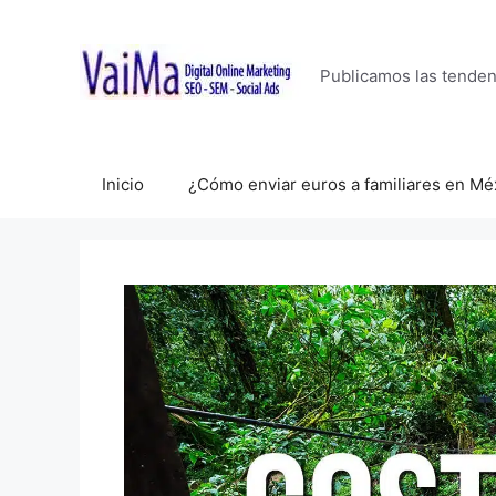
Saltar
al
contenido
Publicamos las tende
Inicio
¿Cómo enviar euros a familiares en Mé