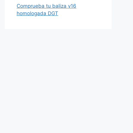
Comprueba tu baliza v16
homologada DGT