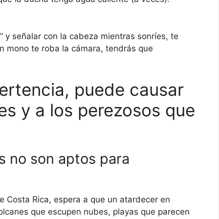
” y señalar con la cabeza mientras sonríes, te
i un mono te roba la cámara, tendrás que
vertencia, puede causar
jes y a los perezosos que
os no son aptos para
 de Costa Rica, espera a que un atardecer en
 volcanes que escupen nubes, playas que parecen