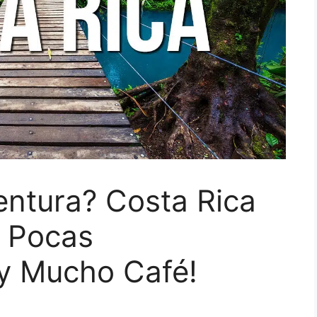
ventura? Costa Rica
, Pocas
y Mucho Café!