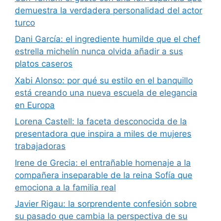
demuestra la verdadera personalidad del actor
turco
Dani García: el ingrediente humilde que el chef
estrella michelín nunca olvida añadir a sus
platos caseros
Xabi Alonso: por qué su estilo en el banquillo
está creando una nueva escuela de elegancia
en Europa
Lorena Castell: la faceta desconocida de la
presentadora que inspira a miles de mujeres
trabajadoras
Irene de Grecia: el entrañable homenaje a la
compañera inseparable de la reina Sofía que
emociona a la familia real
Javier Rigau: la sorprendente confesión sobre
su pasado que cambia la perspectiva de su