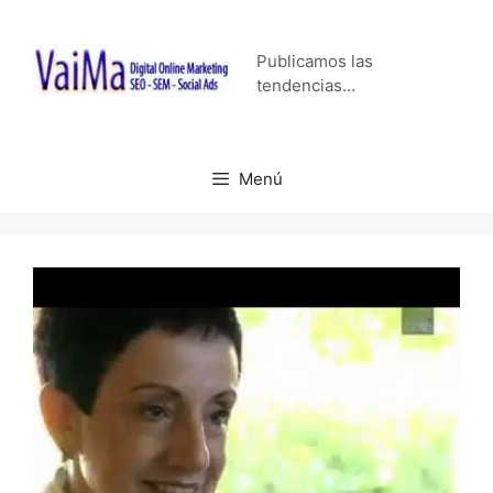
Saltar
al
Publicamos las
contenido
tendencias…
Menú