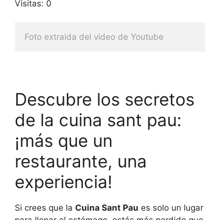
Visitas: 0
Foto extraida del video de Youtube
Descubre los secretos
de la cuina sant pau:
¡más que un
restaurante, una
experiencia!
Si crees que la
Cuina Sant Pau
es solo un lugar