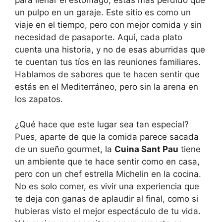
para llenar el estómago, estás más perdido que
un pulpo en un garaje. Este sitio es como un
viaje en el tiempo, pero con mejor comida y sin
necesidad de pasaporte. Aquí, cada plato
cuenta una historia, y no de esas aburridas que
te cuentan tus tíos en las reuniones familiares.
Hablamos de sabores que te hacen sentir que
estás en el Mediterráneo, pero sin la arena en
los zapatos.
¿Qué hace que este lugar sea tan especial?
Pues, aparte de que la comida parece sacada
de un sueño gourmet, la
Cuina Sant Pau
tiene
un ambiente que te hace sentir como en casa,
pero con un chef estrella Michelin en la cocina.
No es solo comer, es vivir una experiencia que
te deja con ganas de aplaudir al final, como si
hubieras visto el mejor espectáculo de tu vida.