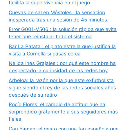
facilita la supervivencia en el juego
Cuevas de sal en Móstoles : la sensación
inesperada tras una sesión de 45 minutos
Error G001-V506 : la solución rápida que evita
tener que reinstalar todo el sistema
Bar La Patata : el plato estrella que justifica la
visita a Cornellà si pasas cerca
Nelida Ines Grajales : por qué este nombre ha
despertado la curiosidad de las redes hoy
Arbeloa: la razón por la que este exfutbolista
sigue siendo el rey de las redes sociales años
después de su retiro
Rocío Flores: el cambio de actitud que ha
sorprendido gratamente a sus seguidores más
fieles
Can Yaman: el gesto con una fan española que