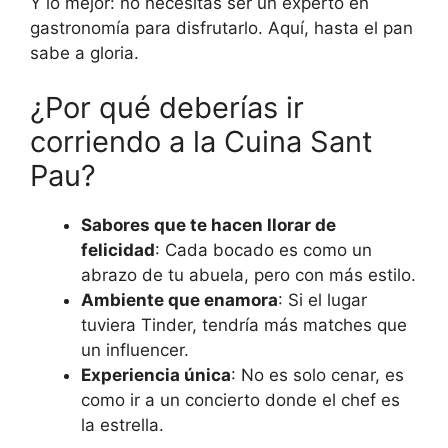
Y lo mejor: no necesitas ser un experto en
gastronomía para disfrutarlo. Aquí, hasta el pan
sabe a gloria.
¿Por qué deberías ir
corriendo a la Cuina Sant
Pau?
Sabores que te hacen llorar de
felicidad
: Cada bocado es como un
abrazo de tu abuela, pero con más estilo.
Ambiente que enamora
: Si el lugar
tuviera Tinder, tendría más matches que
un influencer.
Experiencia única
: No es solo cenar, es
como ir a un concierto donde el chef es
la estrella.