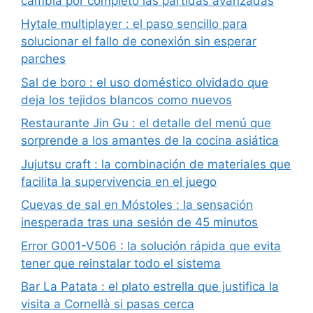
cambia por completo las partidas avanzadas
Hytale multiplayer : el paso sencillo para
solucionar el fallo de conexión sin esperar
parches
Sal de boro : el uso doméstico olvidado que
deja los tejidos blancos como nuevos
Restaurante Jin Gu : el detalle del menú que
sorprende a los amantes de la cocina asiática
Jujutsu craft : la combinación de materiales que
facilita la supervivencia en el juego
Cuevas de sal en Móstoles : la sensación
inesperada tras una sesión de 45 minutos
Error G001-V506 : la solución rápida que evita
tener que reinstalar todo el sistema
Bar La Patata : el plato estrella que justifica la
visita a Cornellà si pasas cerca