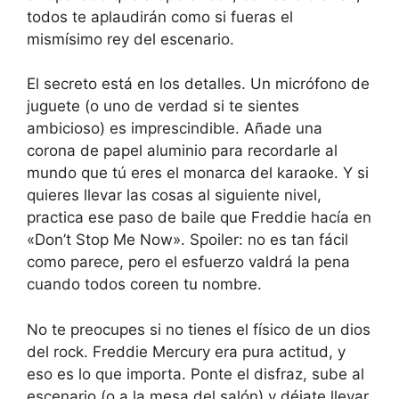
todos te aplaudirán como si fueras el
mismísimo rey del escenario.
El secreto está en los detalles. Un micrófono de
juguete (o uno de verdad si te sientes
ambicioso) es imprescindible. Añade una
corona de papel aluminio para recordarle al
mundo que tú eres el monarca del karaoke. Y si
quieres llevar las cosas al siguiente nivel,
practica ese paso de baile que Freddie hacía en
«Don’t Stop Me Now». Spoiler: no es tan fácil
como parece, pero el esfuerzo valdrá la pena
cuando todos coreen tu nombre.
No te preocupes si no tienes el físico de un dios
del rock. Freddie Mercury era pura actitud, y
eso es lo que importa. Ponte el disfraz, sube al
escenario (o a la mesa del salón) y déjate llevar.