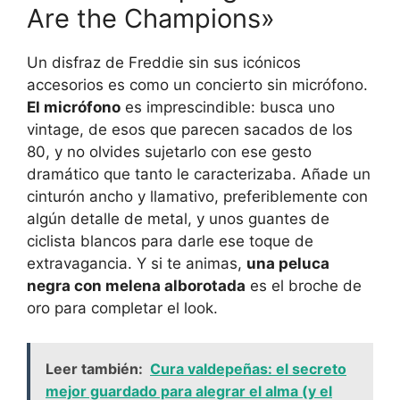
Are the Champions»
Un disfraz de Freddie sin sus icónicos
accesorios es como un concierto sin micrófono.
El micrófono
es imprescindible: busca uno
vintage, de esos que parecen sacados de los
80, y no olvides sujetarlo con ese gesto
dramático que tanto le caracterizaba. Añade un
cinturón ancho y llamativo, preferiblemente con
algún detalle de metal, y unos guantes de
ciclista blancos para darle ese toque de
extravagancia. Y si te animas,
una peluca
negra con melena alborotada
es el broche de
oro para completar el look.
Leer también:
Cura valdepeñas: el secreto
mejor guardado para alegrar el alma (y el