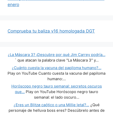
enero
Comprueba tu baliza v16 homologada DGT
¿La Máscara 3? ¡Descubre por qué Jim Carrey podría…
` que atacan la palabra clave "La Máscara 3" y…
¿Cuánto cuesta la vacuna del papiloma humano?…
Play on YouTube Cuanto cuesta la vacuna del papiloma
humano:…
Horóscopo negro tauro semanal: secretos oscuros
que…
Play on YouTube Horóscopo negro tauro
semanal: el lado oscuro…
¿Eres un Blitzø caótico o una Millie letal?…
¿Qué
personaje de helluva boss eres? Descúbrelo antes de