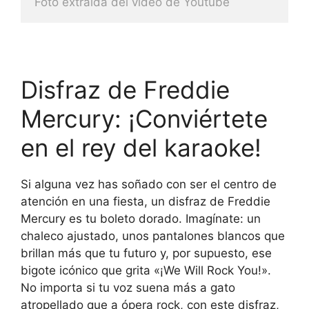
Foto extraida del video de Youtube
Disfraz de Freddie
Mercury: ¡Conviértete
en el rey del karaoke!
Si alguna vez has soñado con ser el centro de
atención en una fiesta, un disfraz de Freddie
Mercury es tu boleto dorado. Imagínate: un
chaleco ajustado, unos pantalones blancos que
brillan más que tu futuro y, por supuesto, ese
bigote icónico que grita «¡We Will Rock You!».
No importa si tu voz suena más a gato
atropellado que a ópera rock, con este disfraz,