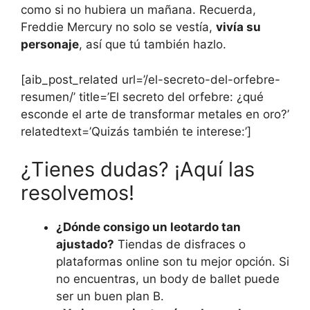
como si no hubiera un mañana. Recuerda,
Freddie Mercury no solo se vestía,
vivía su
personaje
, así que tú también hazlo.
[aib_post_related url=’/el-secreto-del-orfebre-
resumen/’ title=’El secreto del orfebre: ¿qué
esconde el arte de transformar metales en oro?’
relatedtext=’Quizás también te interese:’]
¿Tienes dudas? ¡Aquí las
resolvemos!
¿Dónde consigo un leotardo tan
ajustado?
Tiendas de disfraces o
plataformas online son tu mejor opción. Si
no encuentras, un body de ballet puede
ser un buen plan B.