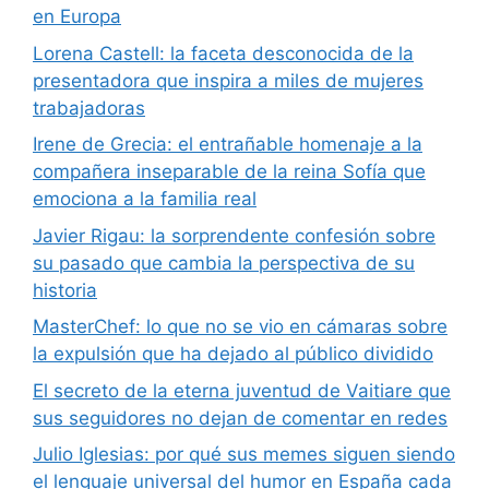
en Europa
Lorena Castell: la faceta desconocida de la
presentadora que inspira a miles de mujeres
trabajadoras
Irene de Grecia: el entrañable homenaje a la
compañera inseparable de la reina Sofía que
emociona a la familia real
Javier Rigau: la sorprendente confesión sobre
su pasado que cambia la perspectiva de su
historia
MasterChef: lo que no se vio en cámaras sobre
la expulsión que ha dejado al público dividido
El secreto de la eterna juventud de Vaitiare que
sus seguidores no dejan de comentar en redes
Julio Iglesias: por qué sus memes siguen siendo
el lenguaje universal del humor en España cada