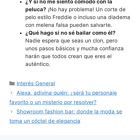
¿Y si no me siento cómodo con la
peluca?
¡No hay problema! Un corte de
pelo estilo Freddie o incluso una diadema
con melena falsa pueden salvarte.
¿Qué hago si no sé bailar como él?
Nadie espera que seas un clon, pero
unos pasos básicos y mucha confianza
harán que todos crean que eres el
auténtico.
Categorías
Interés General
Alexa, adivina quién: ¿será tu personaje
favorito o un misterio por resolver?
Showroom fashion bar: donde la moda se
toma un cóctel de elegancia