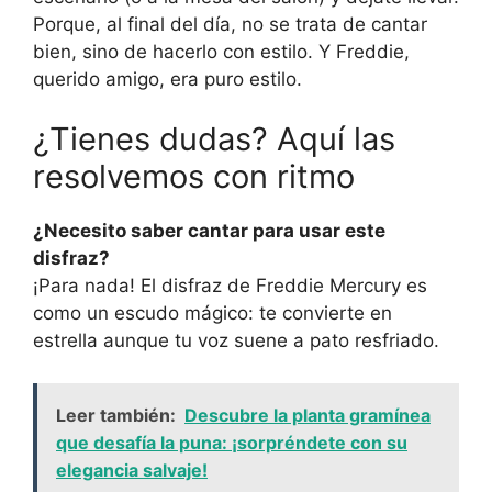
Porque, al final del día, no se trata de cantar
bien, sino de hacerlo con estilo. Y Freddie,
querido amigo, era puro estilo.
¿Tienes dudas? Aquí las
resolvemos con ritmo
¿Necesito saber cantar para usar este
disfraz?
¡Para nada! El disfraz de Freddie Mercury es
como un escudo mágico: te convierte en
estrella aunque tu voz suene a pato resfriado.
Leer también:
Descubre la planta gramínea
que desafía la puna: ¡sorpréndete con su
elegancia salvaje!