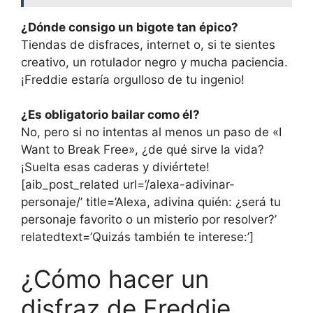
¿Dónde consigo un bigote tan épico?
Tiendas de disfraces, internet o, si te sientes
creativo, un rotulador negro y mucha paciencia.
¡Freddie estaría orgulloso de tu ingenio!
¿Es obligatorio bailar como él?
No, pero si no intentas al menos un paso de «I
Want to Break Free», ¿de qué sirve la vida?
¡Suelta esas caderas y diviértete!
[aib_post_related url=’/alexa-adivinar-
personaje/’ title=’Alexa, adivina quién: ¿será tu
personaje favorito o un misterio por resolver?’
relatedtext=’Quizás también te interese:’]
¿Cómo hacer un
disfraz de Freddie