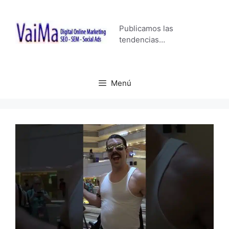
Saltar
al
Publicamos las
contenido
tendencias…
Menú