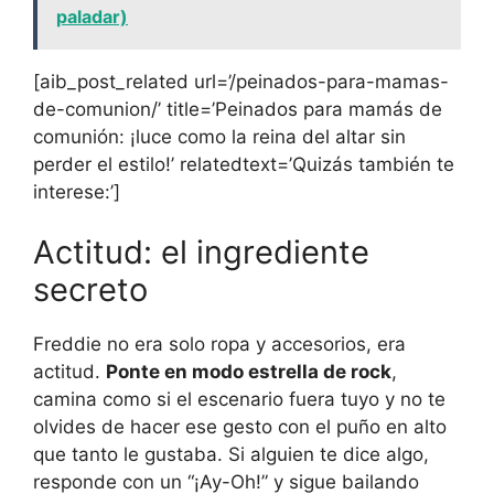
paladar)
[aib_post_related url=’/peinados-para-mamas-
de-comunion/’ title=’Peinados para mamás de
comunión: ¡luce como la reina del altar sin
perder el estilo!’ relatedtext=’Quizás también te
interese:’]
Actitud: el ingrediente
secreto
Freddie no era solo ropa y accesorios, era
actitud.
Ponte en modo estrella de rock
,
camina como si el escenario fuera tuyo y no te
olvides de hacer ese gesto con el puño en alto
que tanto le gustaba. Si alguien te dice algo,
responde con un “¡Ay-Oh!” y sigue bailando