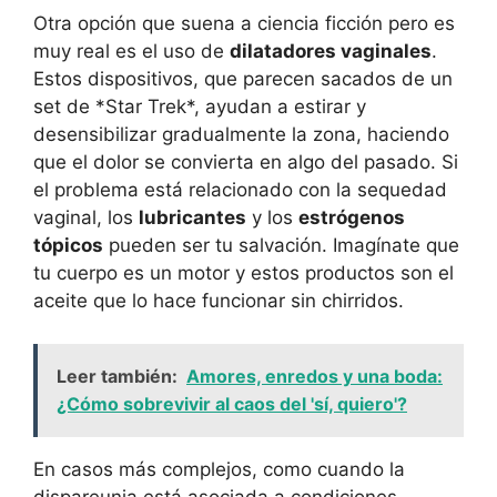
Otra opción que suena a ciencia ficción pero es
muy real es el uso de
dilatadores vaginales
.
Estos dispositivos, que parecen sacados de un
set de *Star Trek*, ayudan a estirar y
desensibilizar gradualmente la zona, haciendo
que el dolor se convierta en algo del pasado. Si
el problema está relacionado con la sequedad
vaginal, los
lubricantes
y los
estrógenos
tópicos
pueden ser tu salvación. Imagínate que
tu cuerpo es un motor y estos productos son el
aceite que lo hace funcionar sin chirridos.
Leer también:
Amores, enredos y una boda:
¿Cómo sobrevivir al caos del 'sí, quiero'?
En casos más complejos, como cuando la
dispareunia está asociada a condiciones