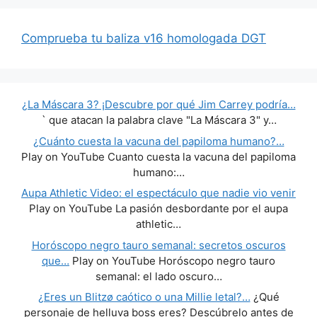
Comprueba tu baliza v16 homologada DGT
¿La Máscara 3? ¡Descubre por qué Jim Carrey podría…
` que atacan la palabra clave "La Máscara 3" y…
¿Cuánto cuesta la vacuna del papiloma humano?…
Play on YouTube Cuanto cuesta la vacuna del papiloma
humano:…
Aupa Athletic Video: el espectáculo que nadie vio venir
Play on YouTube La pasión desbordante por el aupa
athletic…
Horóscopo negro tauro semanal: secretos oscuros
que…
Play on YouTube Horóscopo negro tauro
semanal: el lado oscuro…
¿Eres un Blitzø caótico o una Millie letal?…
¿Qué
personaje de helluva boss eres? Descúbrelo antes de