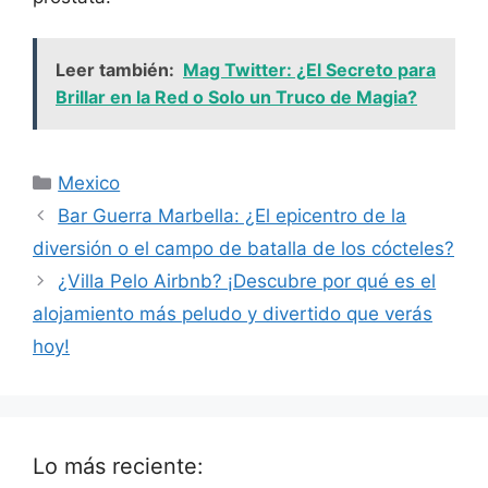
Leer también:
Mag Twitter: ¿El Secreto para
Brillar en la Red o Solo un Truco de Magia?
Categorías
Mexico
Bar Guerra Marbella: ¿El epicentro de la
diversión o el campo de batalla de los cócteles?
¿Villa Pelo Airbnb? ¡Descubre por qué es el
alojamiento más peludo y divertido que verás
hoy!
Lo más reciente: