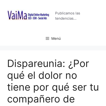
Saltar
al
Publicamos las
contenido
tendencias…
Menú
Dispareunia: ¿Por
qué el dolor no
tiene por qué ser tu
compañero de