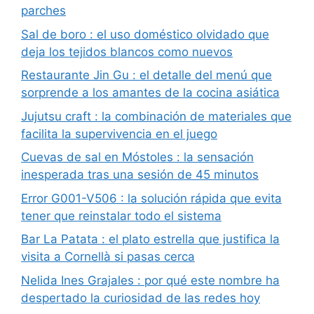
parches
Sal de boro : el uso doméstico olvidado que
deja los tejidos blancos como nuevos
Restaurante Jin Gu : el detalle del menú que
sorprende a los amantes de la cocina asiática
Jujutsu craft : la combinación de materiales que
facilita la supervivencia en el juego
Cuevas de sal en Móstoles : la sensación
inesperada tras una sesión de 45 minutos
Error G001-V506 : la solución rápida que evita
tener que reinstalar todo el sistema
Bar La Patata : el plato estrella que justifica la
visita a Cornellà si pasas cerca
Nelida Ines Grajales : por qué este nombre ha
despertado la curiosidad de las redes hoy