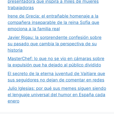
presentadora que inspira a miles de mujeres
trabajadoras
Irene de Grecia: el entrañable homenaje a la
compañera inseparable de la reina Sofía que
emociona a la familia real
Javier Rigau: la sorprendente confesión sobre
su pasado que cambia la perspectiva de su
historia
MasterChef: lo que no se vio en cámaras sobre
la expulsión que ha dejado al público dividido
El secreto de la eterna juventud de Vaitiare que
sus seguidores no dejan de comentar en redes
Julio Iglesias: por qué sus memes siguen siendo
el lenguaje universal del humor en España cada
enero