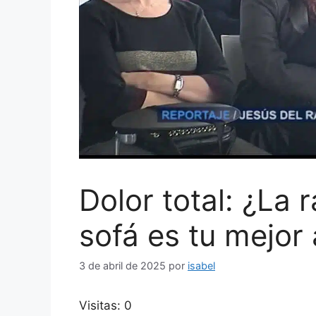
Dolor total: ¿La 
sofá es tu mejor 
3 de abril de 2025
por
isabel
Visitas: 0