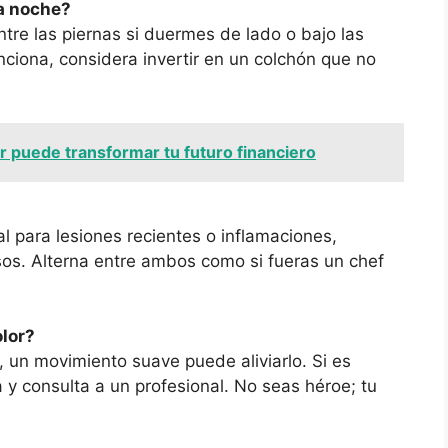
la noche?
re las piernas si duermes de lado o bajo las
funciona, considera invertir en un colchón que no
 puede transformar tu futuro financiero
eal para lesiones recientes o inflamaciones,
sos. Alterna entre ambos como si fueras un chef
olor?
, un movimiento suave puede aliviarlo. Si es
 y consulta a un profesional. No seas héroe; tu