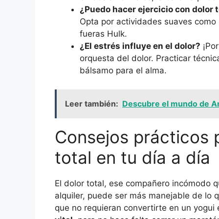
¿Puedo hacer ejercicio con dolor t
Opta por actividades suaves como c
fueras Hulk.
¿El estrés influye en el dolor?
¡Por
orquesta del dolor. Practicar técni
bálsamo para el alma.
Leer también:
Descubre el mundo de Ana
Consejos prácticos 
total en tu día a día
El dolor total, ese compañero incómodo 
alquiler, puede ser más manejable de lo q
que no requieran convertirte en un yogui 