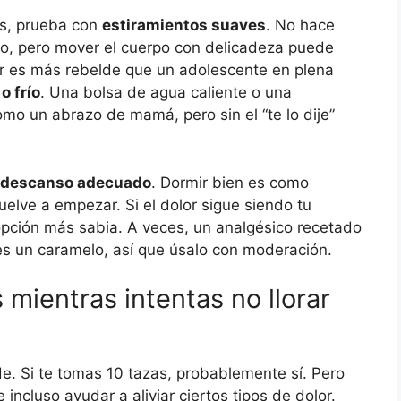
es, prueba con
estiramientos suaves
. No hace
rto, pero mover el cuerpo con delicadeza puede
lor es más rebelde que un adolescente en plena
o frío
. Una bolsa de agua caliente o una
mo un abrazo de mamá, pero sin el “te lo dije”
descanso adecuado
. Dormir bien es como
uelve a empezar. Si el dolor sigue siendo tu
 opción más sabia. A veces, un analgésico recetado
 es un caramelo, así que úsalo con moderación.
mientras intentas no llorar
. Si te tomas 10 tazas, probablemente sí. Pero
incluso ayudar a aliviar ciertos tipos de dolor.