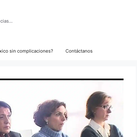
ncias…
xico sin complicaciones?
Contáctanos