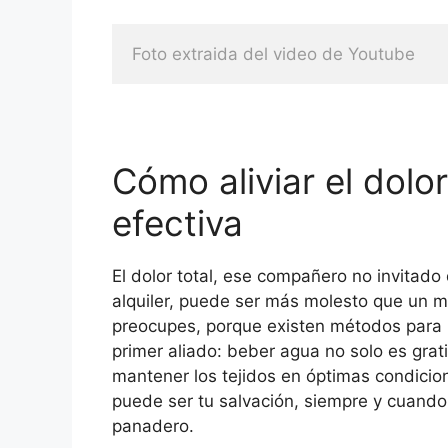
Foto extraida del video de Youtube
Cómo aliviar el dolo
efectiva
El dolor total, ese compañero no invitado 
alquiler, puede ser más molesto que un m
preocupes, porque existen métodos para
primer aliado: beber agua no solo es grati
mantener los tejidos en óptimas condicion
puede ser tu salvación, siempre y cuando
panadero.