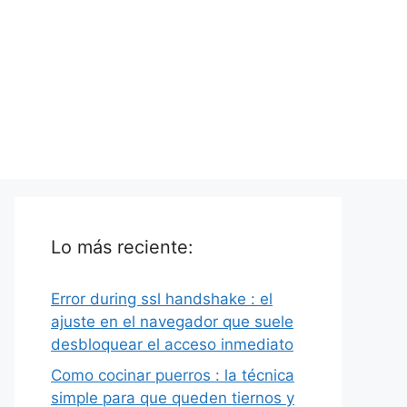
Lo más reciente:
Error during ssl handshake : el
ajuste en el navegador que suele
desbloquear el acceso inmediato
Como cocinar puerros : la técnica
simple para que queden tiernos y