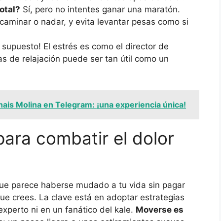
otal?
Sí, pero no intentes ganar una maratón.
aminar o nadar, y evita levantar pesas como si
 supuesto! El estrés es como el director de
cas de relajación puede ser tan útil como un
is Molina en Telegram: ¡una experiencia única!
para combatir el dolor
que parece haberse mudado a tu vida sin pagar
ue crees. La clave está en adoptar estrategias
experto ni en un fanático del kale.
Moverse es