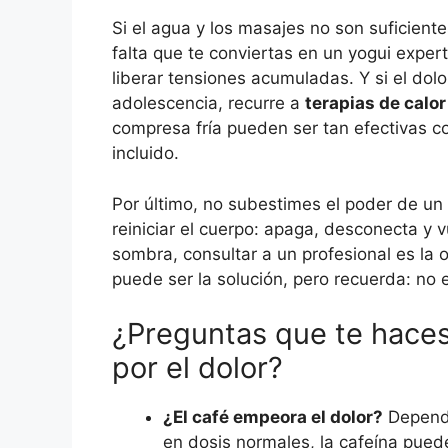
Si el agua y los masajes no son suficient
falta que te conviertas en un yogui expe
liberar tensiones acumuladas. Y si el do
adolescencia, recurre a
terapias de calor 
compresa fría pueden ser tan efectivas co
incluido.
Por último, no subestimes el poder de un
reiniciar el cuerpo: apaga, desconecta y v
sombra, consultar a un profesional es la
puede ser la solución, pero recuerda: no
¿Preguntas que te haces 
por el dolor?
¿El café empeora el dolor?
Depende
en dosis normales, la cafeína puede 