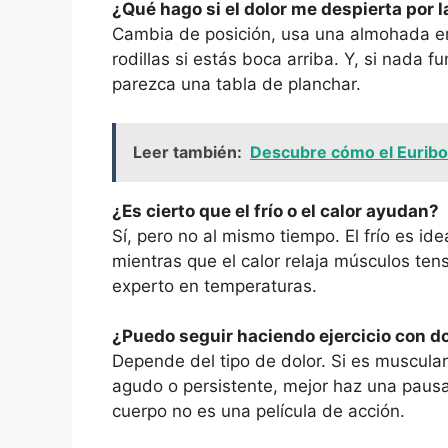
¿Qué hago si el dolor me despierta por 
Cambia de posición, usa una almohada ent
rodillas si estás boca arriba. Y, si nada 
parezca una tabla de planchar.
Leer también:
Descubre cómo el Euribor
¿Es cierto que el frío o el calor ayudan?
Sí, pero no al mismo tiempo. El frío es id
mientras que el calor relaja músculos ten
experto en temperaturas.
¿Puedo seguir haciendo ejercicio con d
Depende del tipo de dolor. Si es muscular
agudo o persistente, mejor haz una pausa
cuerpo no es una película de acción.