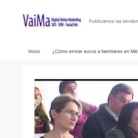
Saltar
al
contenido
Publicamos las tende
Inicio
¿Cómo enviar euros a familiares en Mé