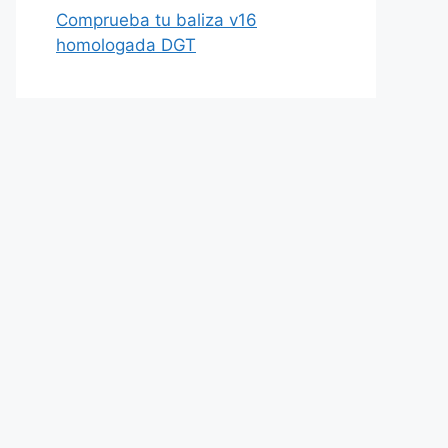
Comprueba tu baliza v16
homologada DGT