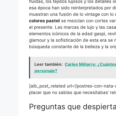
fluidas, los tejidos lujosos y los detalle
esa época han sido reinterpretados por 
muestran una fusión de lo vintage con l
colores pastel
se mezclan con cortes van
el presente. Las marcas de lujo y las c
elementos icónicos de la edad gaspi, revit
glamour y la sofisticación de esta era se
búsqueda constante de la belleza y la ori
Leer también:
Carles Miñarro: ¿Cuántos
personaje?
[aib_post_related url=’/postres-con-nata-
placer que no sabías que necesitabas’ rel
Preguntas que despierta