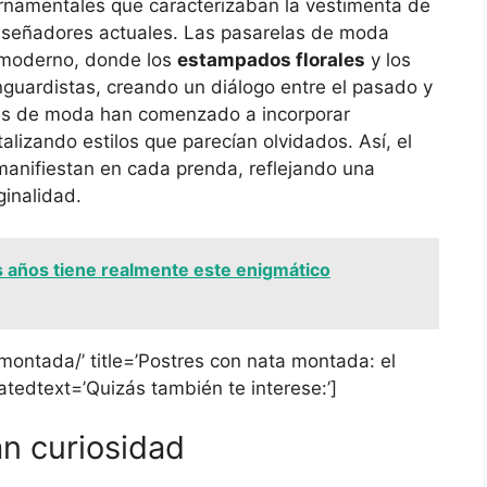
s ornamentales que caracterizaban la vestimenta de
diseñadores actuales. Las pasarelas de moda
o moderno, donde los
estampados florales
y los
guardistas, creando un diálogo entre el pasado y
asas de moda han comenzado a incorporar
alizando estilos que parecían olvidados. Así, el
 manifiestan en cada prenda, reflejando una
ginalidad.
 años tiene realmente este enigmático
montada/’ title=’Postres con nata montada: el
atedtext=’Quizás también te interese:’]
n curiosidad