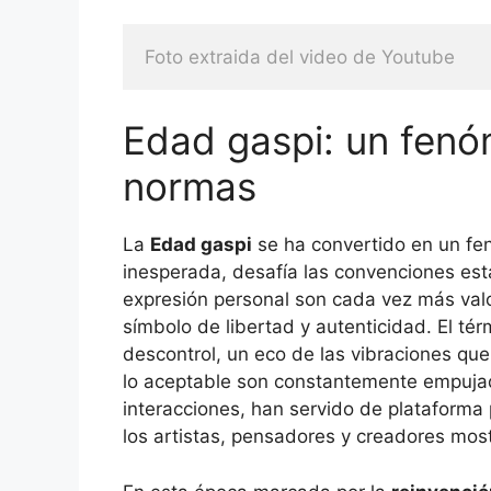
Foto extraida del video de Youtube
Edad gaspi: un fenó
normas
La
Edad gaspi
se ha convertido en un fe
inesperada, desafía las convenciones est
expresión personal son cada vez más val
símbolo de libertad y autenticidad. El t
descontrol, un eco de las vibraciones que
lo aceptable son constantemente empujad
interacciones, han servido de plataforma
los artistas, pensadores y creadores most