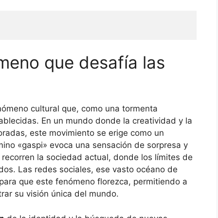
meno que desafía las
nómeno cultural que, como una tormenta
ablecidas. En un mundo donde la creatividad y la
oradas, este movimiento se erige como un
érmino «gaspi» evoca una sensación de sorpresa y
 recorren la sociedad actual, donde los límites de
os. Las redes sociales, ese vasto océano de
 para que este fenómeno florezca, permitiendo a
rar su visión única del mundo.