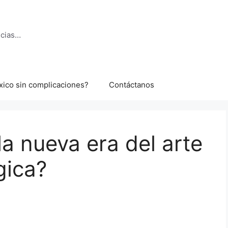
ncias…
xico sin complicaciones?
Contáctanos
la nueva era del arte
gica?