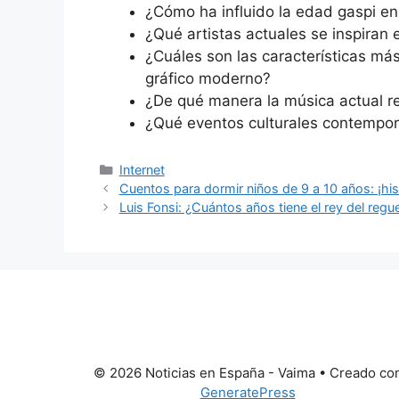
¿Cómo ha influido la edad gaspi e
¿Qué artistas actuales se inspiran 
¿Cuáles son las características má
gráfico moderno?
¿De qué manera la música actual ref
¿Qué eventos culturales contempor
Categorías
Internet
Cuentos para dormir niños de 9 a 10 años: ¡hi
Luis Fonsi: ¿Cuántos años tiene el rey del regu
© 2026 Noticias en España - Vaima
• Creado co
GeneratePress