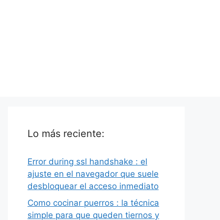
Lo más reciente:
Error during ssl handshake : el
ajuste en el navegador que suele
desbloquear el acceso inmediato
Como cocinar puerros : la técnica
simple para que queden tiernos y