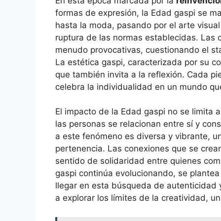
En esta época marcada por la
reinvenció
formas de expresión, la Edad gaspi se man
hasta la moda, pasando por el arte visual 
ruptura de las normas establecidas. Las
menudo provocativas, cuestionando el sta
La estética gaspi, caracterizada por su co
que también invita a la reflexión. Cada pi
celebra la individualidad en un mundo 
El impacto de la Edad gaspi no se limita a
las personas se relacionan entre sí y co
a este fenómeno es diversa y vibrante, un
pertenencia. Las conexiones que se crean
sentido de solidaridad entre quienes co
gaspi continúa evolucionando, se plantea
llegar en esta búsqueda de autenticidad y
a explorar los límites de la creatividad, u