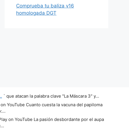
Comprueba tu baliza v16
homologada DGT
…
` que atacan la palabra clave "La Máscara 3" y…
 on YouTube Cuanto cuesta la vacuna del papiloma
o:…
lay on YouTube La pasión desbordante por el aupa
c…