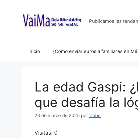
Saltar
al
contenido
Publicamos las tende
Inicio
¿Cómo enviar euros a familiares en Mé
La edad Gaspi: ¿
que desafía la ló
23 de marzo de 2025
por
isabel
Visitas: 0