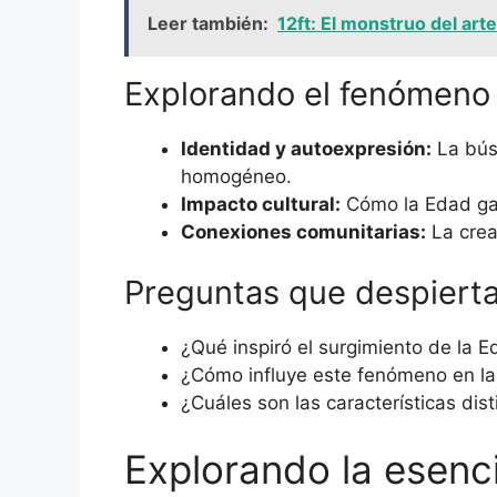
Leer también:
12ft: El monstruo del a
Explorando el fenómeno
Identidad y autoexpresión:
La bús
homogéneo.
Impacto cultural:
Cómo la Edad gasp
Conexiones comunitarias:
La crea
Preguntas que despierta
¿Qué inspiró el surgimiento de la 
¿Cómo influye este fenómeno en la
¿Cuáles son las características dist
Explorando la esenci