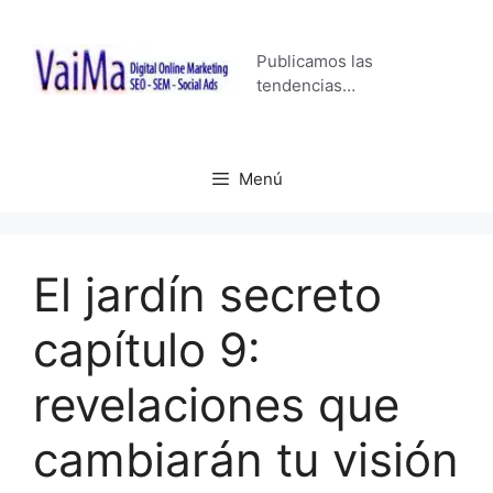
Saltar
al
Publicamos las
contenido
tendencias…
Menú
El jardín secreto
capítulo 9:
revelaciones que
cambiarán tu visión