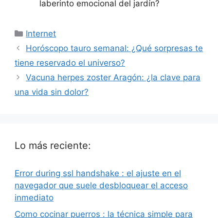
laberinto emocional del jardín?
Categorías
Internet
Horóscopo tauro semanal: ¿Qué sorpresas te
tiene reservado el universo?
Vacuna herpes zoster Aragón: ¿la clave para
una vida sin dolor?
Lo más reciente:
Error during ssl handshake : el ajuste en el
navegador que suele desbloquear el acceso
inmediato
Como cocinar puerros : la técnica simple para