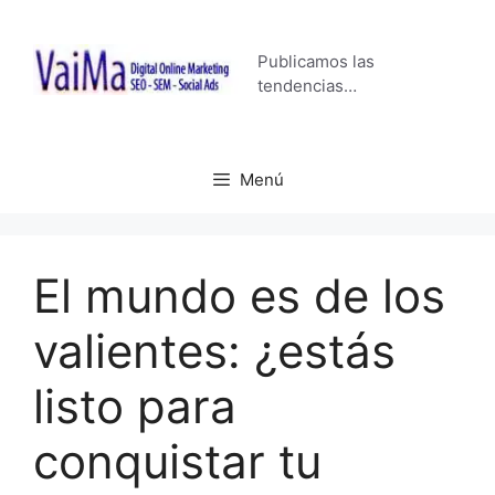
Saltar
al
Publicamos las
contenido
tendencias…
Menú
El mundo es de los
valientes: ¿estás
listo para
conquistar tu