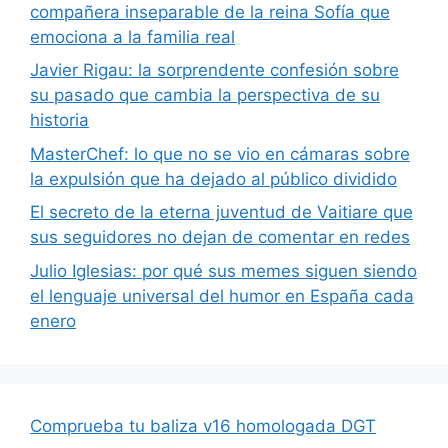
compañera inseparable de la reina Sofía que
emociona a la familia real
Javier Rigau: la sorprendente confesión sobre
su pasado que cambia la perspectiva de su
historia
MasterChef: lo que no se vio en cámaras sobre
la expulsión que ha dejado al público dividido
El secreto de la eterna juventud de Vaitiare que
sus seguidores no dejan de comentar en redes
Julio Iglesias: por qué sus memes siguen siendo
el lenguaje universal del humor en España cada
enero
Comprueba tu baliza v16 homologada DGT