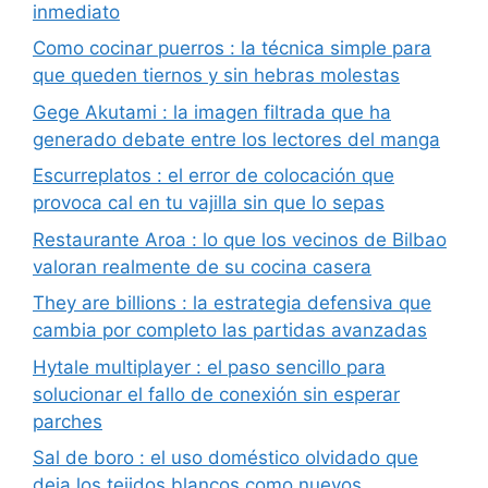
inmediato
Como cocinar puerros : la técnica simple para
que queden tiernos y sin hebras molestas
Gege Akutami : la imagen filtrada que ha
generado debate entre los lectores del manga
Escurreplatos : el error de colocación que
provoca cal en tu vajilla sin que lo sepas
Restaurante Aroa : lo que los vecinos de Bilbao
valoran realmente de su cocina casera
They are billions : la estrategia defensiva que
cambia por completo las partidas avanzadas
Hytale multiplayer : el paso sencillo para
solucionar el fallo de conexión sin esperar
parches
Sal de boro : el uso doméstico olvidado que
deja los tejidos blancos como nuevos