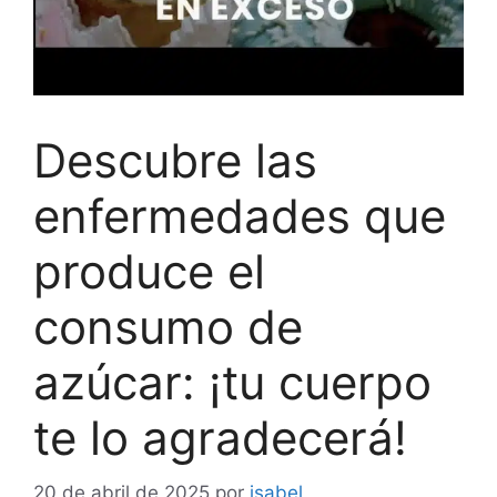
Descubre las
enfermedades que
produce el
consumo de
azúcar: ¡tu cuerpo
te lo agradecerá!
20 de abril de 2025
por
isabel