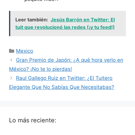
Leer también:
Jesús Barrón en Twitter: El
tuit que revolucionó las redes (¡y tu feed!)
Categorías
Mexico
Gran Premio de Japón: ¿A qué hora verlo en
México? ¡No te lo pierdas!
Raul Gallego Ruiz en Twitter: ¿El Tuitero
Elegante Que No Sabías Que Necesitabas?
Lo más reciente: