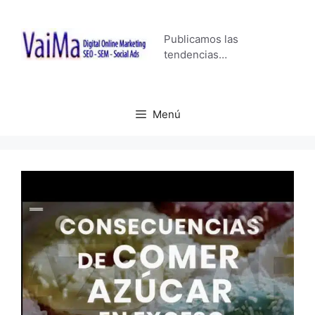
Saltar
al
Publicamos las
contenido
tendencias…
Menú