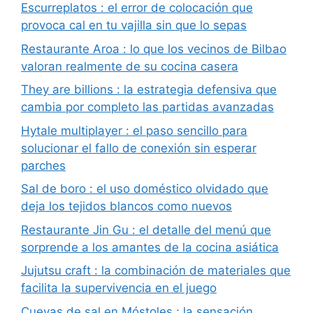
Escurreplatos : el error de colocación que
provoca cal en tu vajilla sin que lo sepas
Restaurante Aroa : lo que los vecinos de Bilbao
valoran realmente de su cocina casera
They are billions : la estrategia defensiva que
cambia por completo las partidas avanzadas
Hytale multiplayer : el paso sencillo para
solucionar el fallo de conexión sin esperar
parches
Sal de boro : el uso doméstico olvidado que
deja los tejidos blancos como nuevos
Restaurante Jin Gu : el detalle del menú que
sorprende a los amantes de la cocina asiática
Jujutsu craft : la combinación de materiales que
facilita la supervivencia en el juego
Cuevas de sal en Móstoles : la sensación