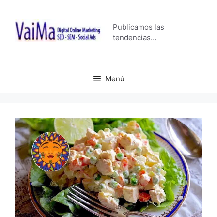
Saltar
al
Publicamos las
contenido
tendencias…
Menú