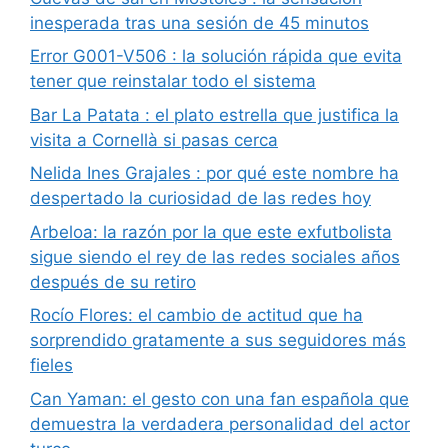
inesperada tras una sesión de 45 minutos
Error G001-V506 : la solución rápida que evita
tener que reinstalar todo el sistema
Bar La Patata : el plato estrella que justifica la
visita a Cornellà si pasas cerca
Nelida Ines Grajales : por qué este nombre ha
despertado la curiosidad de las redes hoy
Arbeloa: la razón por la que este exfutbolista
sigue siendo el rey de las redes sociales años
después de su retiro
Rocío Flores: el cambio de actitud que ha
sorprendido gratamente a sus seguidores más
fieles
Can Yaman: el gesto con una fan española que
demuestra la verdadera personalidad del actor