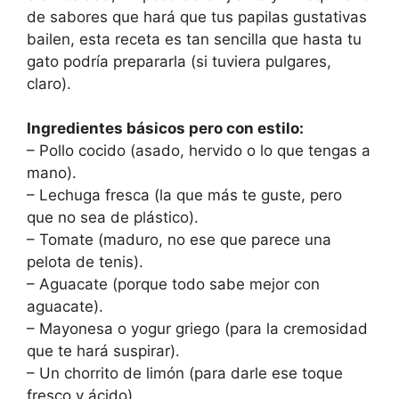
de sabores que hará que tus papilas gustativas
bailen, esta receta es tan sencilla que hasta tu
gato podría prepararla (si tuviera pulgares,
claro).
Ingredientes básicos pero con estilo:
– Pollo cocido (asado, hervido o lo que tengas a
mano).
– Lechuga fresca (la que más te guste, pero
que no sea de plástico).
– Tomate (maduro, no ese que parece una
pelota de tenis).
– Aguacate (porque todo sabe mejor con
aguacate).
– Mayonesa o yogur griego (para la cremosidad
que te hará suspirar).
– Un chorrito de limón (para darle ese toque
fresco y ácido).