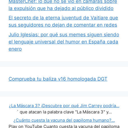
MasterChef: lo que no se vio en cámaras sobre
la expulsión que ha dejado al público dividido
El secreto de la eterna juventud de Vaitiare que
sus seguidores no dejan de comentar en redes
Julio Iglesias: por qué sus memes siguen siendo
el lenguaje universal del humor en España cada
enero
Comprueba tu baliza v16 homologada DGT
¿La Máscara 3? ¡Descubre por qué Jim Carrey podría…
` que atacan la palabra clave "La Máscara 3" y…
¿Cuánto cuesta la vacuna del papiloma humano?…
Play on YouTube Cuanto cuesta la vacuna del papiloma