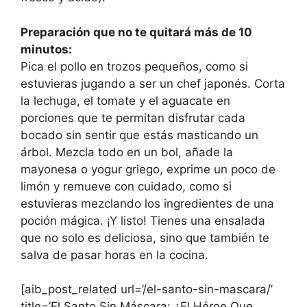
Preparación que no te quitará más de 10
minutos:
Pica el pollo en trozos pequeños, como si
estuvieras jugando a ser un chef japonés. Corta
la lechuga, el tomate y el aguacate en
porciones que te permitan disfrutar cada
bocado sin sentir que estás masticando un
árbol. Mezcla todo en un bol, añade la
mayonesa o yogur griego, exprime un poco de
limón y remueve con cuidado, como si
estuvieras mezclando los ingredientes de una
poción mágica. ¡Y listo! Tienes una ensalada
que no solo es deliciosa, sino que también te
salva de pasar horas en la cocina.
[aib_post_related url=’/el-santo-sin-mascara/’
title=’El Santo Sin Máscara: ¿El Héroe Que