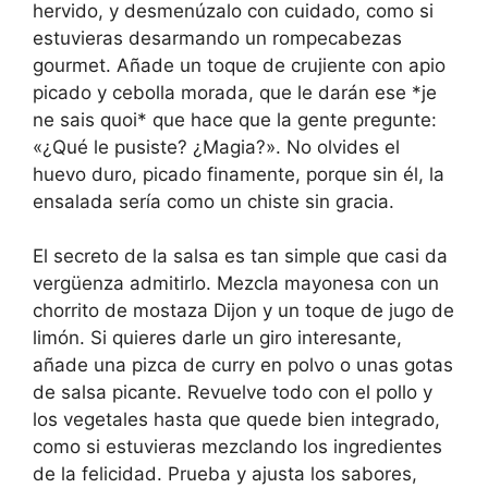
hervido, y desmenúzalo con cuidado, como si
estuvieras desarmando un rompecabezas
gourmet. Añade un toque de crujiente con apio
picado y cebolla morada, que le darán ese *je
ne sais quoi* que hace que la gente pregunte:
«¿Qué le pusiste? ¿Magia?». No olvides el
huevo duro, picado finamente, porque sin él, la
ensalada sería como un chiste sin gracia.
El secreto de la salsa es tan simple que casi da
vergüenza admitirlo. Mezcla mayonesa con un
chorrito de mostaza Dijon y un toque de jugo de
limón. Si quieres darle un giro interesante,
añade una pizca de curry en polvo o unas gotas
de salsa picante. Revuelve todo con el pollo y
los vegetales hasta que quede bien integrado,
como si estuvieras mezclando los ingredientes
de la felicidad. Prueba y ajusta los sabores,