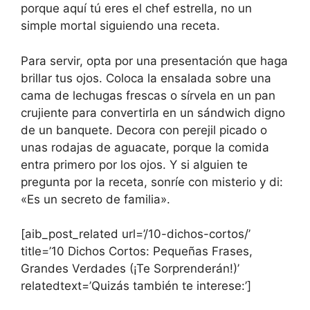
porque aquí tú eres el chef estrella, no un
simple mortal siguiendo una receta.
Para servir, opta por una presentación que haga
brillar tus ojos. Coloca la ensalada sobre una
cama de lechugas frescas o sírvela en un pan
crujiente para convertirla en un sándwich digno
de un banquete. Decora con perejil picado o
unas rodajas de aguacate, porque la comida
entra primero por los ojos. Y si alguien te
pregunta por la receta, sonríe con misterio y di:
«Es un secreto de familia».
[aib_post_related url=’/10-dichos-cortos/’
title=’10 Dichos Cortos: Pequeñas Frases,
Grandes Verdades (¡Te Sorprenderán!)’
relatedtext=’Quizás también te interese:’]