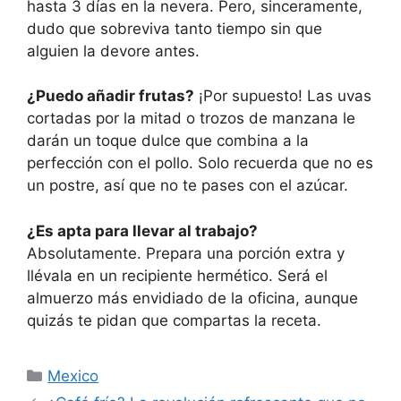
hasta 3 días en la nevera. Pero, sinceramente,
dudo que sobreviva tanto tiempo sin que
alguien la devore antes.
¿Puedo añadir frutas?
¡Por supuesto! Las uvas
cortadas por la mitad o trozos de manzana le
darán un toque dulce que combina a la
perfección con el pollo. Solo recuerda que no es
un postre, así que no te pases con el azúcar.
¿Es apta para llevar al trabajo?
Absolutamente. Prepara una porción extra y
llévala en un recipiente hermético. Será el
almuerzo más envidiado de la oficina, aunque
quizás te pidan que compartas la receta.
Categorías
Mexico