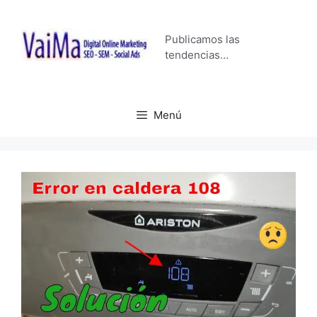
Saltar
al
Publicamos las
contenido
tendencias…
Menú