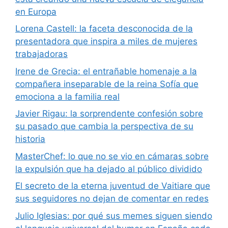
en Europa
Lorena Castell: la faceta desconocida de la
presentadora que inspira a miles de mujeres
trabajadoras
Irene de Grecia: el entrañable homenaje a la
compañera inseparable de la reina Sofía que
emociona a la familia real
Javier Rigau: la sorprendente confesión sobre
su pasado que cambia la perspectiva de su
historia
MasterChef: lo que no se vio en cámaras sobre
la expulsión que ha dejado al público dividido
El secreto de la eterna juventud de Vaitiare que
sus seguidores no dejan de comentar en redes
Julio Iglesias: por qué sus memes siguen siendo