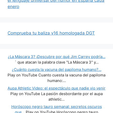
el lenguaje universal del humor en España cada
enero
Comprueba tu baliza v16 homologada DGT
¿La Máscara 3? ¡Descubre por qué Jim Carrey podría…
` que atacan la palabra clave "La Máscara 3" y…
¿Cuánto cuesta la vacuna del papiloma humano?…
Play on YouTube Cuanto cuesta la vacuna del papiloma
humano:…
Aupa Athletic Video: el espectáculo que nadie vio venir
Play on YouTube La pasión desbordante por el aupa
athletic…
Horóscopo negro tauro semanal: secretos oscuros
que…
Play on YouTube Horóscopo negro tauro