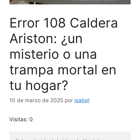
Error 108 Caldera
Ariston: ¿un
misterio o una
trampa mortal en
tu hogar?
10 de marzo de 2025
por
isabel
Visitas: 0