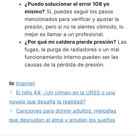
¿Puedo solucionar el error 108 yo
mismo?
Sí, puedes seguir los pasos
mencionados para verificar y ajustar la
presión, pero si no te sientes cómodo, lo
mejor es llamar a un profesional.
¿Por qué mi caldera pierde presión?
Las
fugas, la purga de radiadores o un mal
funcionamiento interno pueden ser las
causas de la pérdida de presión.
Categorías
Internet
El niño 44: ¿Un crimen en la URSS o una
novela que desafía la realidad?
Canciones para dormir adultos: melodías
que desnudan el alma y arrullan los sueños