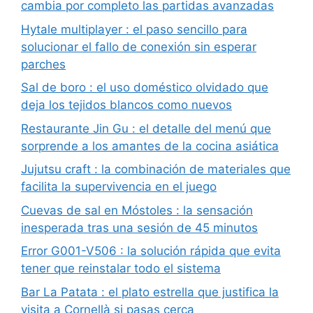
cambia por completo las partidas avanzadas
Hytale multiplayer : el paso sencillo para
solucionar el fallo de conexión sin esperar
parches
Sal de boro : el uso doméstico olvidado que
deja los tejidos blancos como nuevos
Restaurante Jin Gu : el detalle del menú que
sorprende a los amantes de la cocina asiática
Jujutsu craft : la combinación de materiales que
facilita la supervivencia en el juego
Cuevas de sal en Móstoles : la sensación
inesperada tras una sesión de 45 minutos
Error G001-V506 : la solución rápida que evita
tener que reinstalar todo el sistema
Bar La Patata : el plato estrella que justifica la
visita a Cornellà si pasas cerca