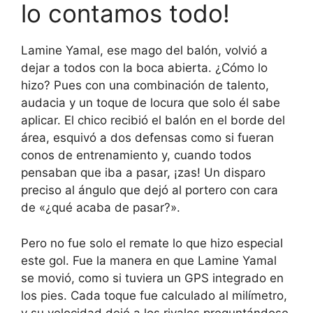
lo contamos todo!
Lamine Yamal, ese mago del balón, volvió a
dejar a todos con la boca abierta. ¿Cómo lo
hizo? Pues con una combinación de talento,
audacia y un toque de locura que solo él sabe
aplicar. El chico recibió el balón en el borde del
área, esquivó a dos defensas como si fueran
conos de entrenamiento y, cuando todos
pensaban que iba a pasar, ¡zas! Un disparo
preciso al ángulo que dejó al portero con cara
de «¿qué acaba de pasar?».
Pero no fue solo el remate lo que hizo especial
este gol. Fue la manera en que Lamine Yamal
se movió, como si tuviera un GPS integrado en
los pies. Cada toque fue calculado al milímetro,
y su velocidad dejó a los rivales preguntándose