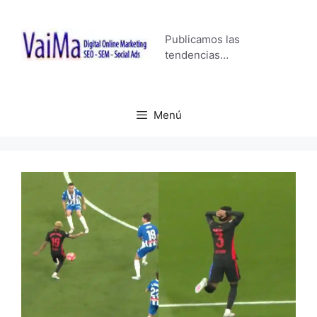
Saltar
al
Publicamos las
contenido
tendencias…
Menú