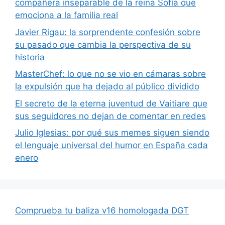
compañera inseparable de la reina Sofía que
emociona a la familia real
Javier Rigau: la sorprendente confesión sobre
su pasado que cambia la perspectiva de su
historia
MasterChef: lo que no se vio en cámaras sobre
la expulsión que ha dejado al público dividido
El secreto de la eterna juventud de Vaitiare que
sus seguidores no dejan de comentar en redes
Julio Iglesias: por qué sus memes siguen siendo
el lenguaje universal del humor en España cada
enero
Comprueba tu baliza v16 homologada DGT