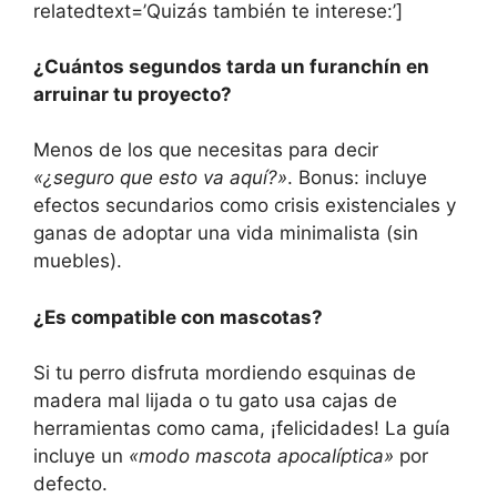
relatedtext=’Quizás también te interese:’]
¿Cuántos segundos tarda un furanchín en
arruinar tu proyecto?
Menos de los que necesitas para decir
«¿seguro que esto va aquí?»
. Bonus: incluye
efectos secundarios como crisis existenciales y
ganas de adoptar una vida minimalista (sin
muebles).
¿Es compatible con mascotas?
Si tu perro disfruta mordiendo esquinas de
madera mal lijada o tu gato usa cajas de
herramientas como cama, ¡felicidades! La guía
incluye un
«modo mascota apocalíptica»
por
defecto.