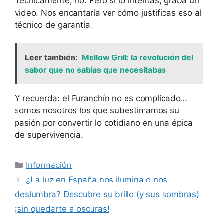
Técnicamente, no. Pero si lo intentas, graba un
video. Nos encantaría ver cómo justificas eso al
técnico de garantía.
Leer también:
Mellow Grill: la revolución del
sabor que no sabías que necesitabas
Y recuerda: el Furanchín no es complicado…
somos nosotros los que subestimamos su
pasión por convertir lo cotidiano en una épica
de supervivencia.
Categorías
Información
¿La luz en España nos ilumina o nos
deslumbra? Descubre su brillo (y sus sombras)
¡sin quedarte a oscuras!