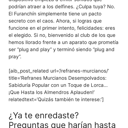
podrían atraer a los delfines. ¿Culpa tuya? No.
El Furanchín simplemente tiene un pacto
secreto con el caos. Ahora, si logras que
funcione en el primer intento, felicidades: eres
el elegido. Si no, bienvenido al club de los que
hemos llorado frente a un aparato que prometía
ser “plug and play” y terminó siendo “plug and
pray”.
[aib_post_related url=’/refranes-murcianos/’
title=’Refranes Murcianos Desempolvados:
Sabiduría Popular con un Toque de Lorca…
¡Que Hasta los Almendros Aplauden!’
relatedtext=’Quizás también te interese:’]
¿Ya te enredaste?
Preguntas que harían hasta