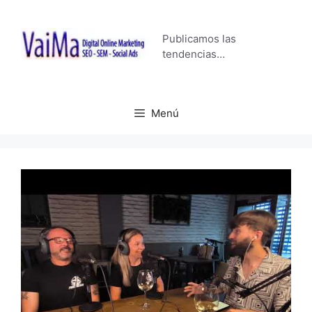
Saltar
al
Publicamos las
contenido
tendencias…
Menú