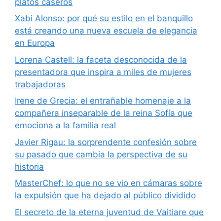
platos caseros
Xabi Alonso: por qué su estilo en el banquillo
está creando una nueva escuela de elegancia
en Europa
Lorena Castell: la faceta desconocida de la
presentadora que inspira a miles de mujeres
trabajadoras
Irene de Grecia: el entrañable homenaje a la
compañera inseparable de la reina Sofía que
emociona a la familia real
Javier Rigau: la sorprendente confesión sobre
su pasado que cambia la perspectiva de su
historia
MasterChef: lo que no se vio en cámaras sobre
la expulsión que ha dejado al público dividido
El secreto de la eterna juventud de Vaitiare que