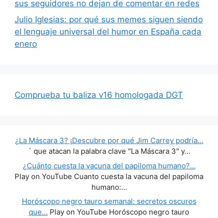
sus seguidores no dejan de comentar en redes
Julio Iglesias: por qué sus memes siguen siendo
el lenguaje universal del humor en España cada
enero
Comprueba tu baliza v16 homologada DGT
¿La Máscara 3? ¡Descubre por qué Jim Carrey podría…
` que atacan la palabra clave "La Máscara 3" y…
¿Cuánto cuesta la vacuna del papiloma humano?…
Play on YouTube Cuanto cuesta la vacuna del papiloma
humano:…
Horóscopo negro tauro semanal: secretos oscuros
que…
Play on YouTube Horóscopo negro tauro