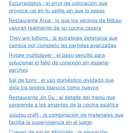
Escurreplatos : el error de colocación que
provoca cal en tu vajilla sin que lo sepas
Restaurante Aroa : lo que los vecinos de Bilbao
valoran realmente de su cocina casera
They are billions : la estrategia defensiva que
cambia por completo las partidas avanzadas
Hytale multiplayer : el paso sencillo para
solucionar el fallo de conexión sin esperar
parches
Sal de boro : el uso doméstico olvidado que
deja los tejidos blancos como nuevos
Restaurante Jin Gu : el detalle del menú que
sorprende a los amantes de la cocina asiática
Jujutsu craft : la combinación de materiales que
facilita la supervivencia en el juego
Cuevas de sal en Móstoles : la sensación