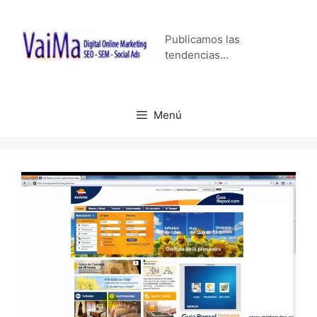
Saltar
al
Publicamos las
contenido
tendencias…
Menú