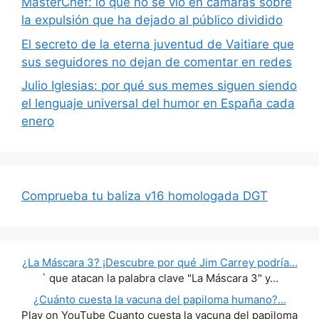
MasterChef: lo que no se vio en cámaras sobre
la expulsión que ha dejado al público dividido
El secreto de la eterna juventud de Vaitiare que
sus seguidores no dejan de comentar en redes
Julio Iglesias: por qué sus memes siguen siendo
el lenguaje universal del humor en España cada
enero
Comprueba tu baliza v16 homologada DGT
¿La Máscara 3? ¡Descubre por qué Jim Carrey podría…
` que atacan la palabra clave "La Máscara 3" y…
¿Cuánto cuesta la vacuna del papiloma humano?…
Play on YouTube Cuanto cuesta la vacuna del papiloma