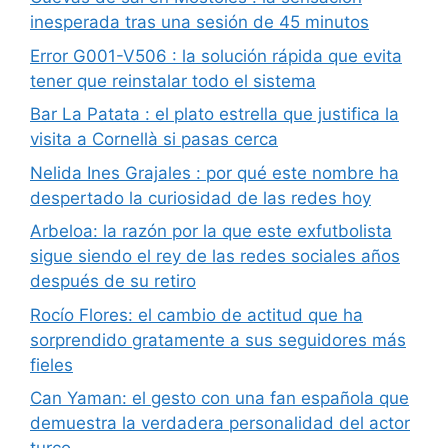
inesperada tras una sesión de 45 minutos
Error G001-V506 : la solución rápida que evita
tener que reinstalar todo el sistema
Bar La Patata : el plato estrella que justifica la
visita a Cornellà si pasas cerca
Nelida Ines Grajales : por qué este nombre ha
despertado la curiosidad de las redes hoy
Arbeloa: la razón por la que este exfutbolista
sigue siendo el rey de las redes sociales años
después de su retiro
Rocío Flores: el cambio de actitud que ha
sorprendido gratamente a sus seguidores más
fieles
Can Yaman: el gesto con una fan española que
demuestra la verdadera personalidad del actor