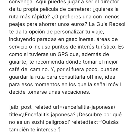
convenga. Aquí puedes jugar a ser el director
de tu propia película de carretera: ¿quieres la
ruta más rápida? ¿O prefieres una con menos
peajes para ahorrar unos euros? La Guía Repsol
te da la opción de personalizar tu viaje,
incluyendo paradas en gasolineras, áreas de
servicio o incluso puntos de interés turístico. Es
como si tuvieras un GPS que, además de
guiarte, te recomienda dónde tomar el mejor
café del camino. Y, por si fuera poco, puedes
guardar la ruta para consultarla offline, ideal
para esos momentos en los que la señal móvil
decide tomarse unas vacaciones.
[aib_post_related url=’/encefalitis-japonesa/’
title=’¿Encefalitis japonesa? ¡Descubre por qué
no es un sushi peligroso!’ relatedtext=’Quizás
también te interese:’]