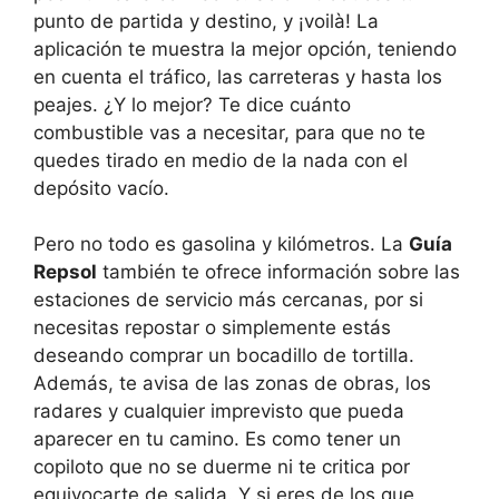
punto de partida y destino, y ¡voilà! La
aplicación te muestra la mejor opción, teniendo
en cuenta el tráfico, las carreteras y hasta los
peajes. ¿Y lo mejor? Te dice cuánto
combustible vas a necesitar, para que no te
quedes tirado en medio de la nada con el
depósito vacío.
Pero no todo es gasolina y kilómetros. La
Guía
Repsol
también te ofrece información sobre las
estaciones de servicio más cercanas, por si
necesitas repostar o simplemente estás
deseando comprar un bocadillo de tortilla.
Además, te avisa de las zonas de obras, los
radares y cualquier imprevisto que pueda
aparecer en tu camino. Es como tener un
copiloto que no se duerme ni te critica por
equivocarte de salida. Y si eres de los que