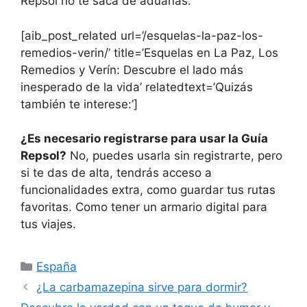
Repsol no te saca de aduanas.
[aib_post_related url=’/esquelas-la-paz-los-
remedios-verin/’ title=’Esquelas en La Paz, Los
Remedios y Verín: Descubre el lado más
inesperado de la vida’ relatedtext=’Quizás
también te interese:’]
¿Es necesario registrarse para usar la Guía
Repsol?
No, puedes usarla sin registrarte, pero
si te das de alta, tendrás acceso a
funcionalidades extra, como guardar tus rutas
favoritas. Como tener un armario digital para
tus viajes.
Categorías
España
¿La carbamazepina sirve para dormir?