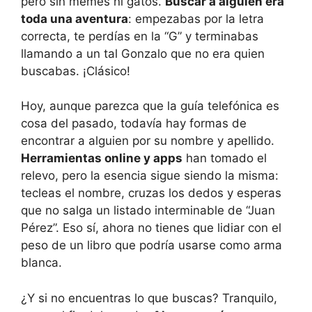
pero sin memes ni gatos.
Buscar a alguien era
toda una aventura
: empezabas por la letra
correcta, te perdías en la “G” y terminabas
llamando a un tal Gonzalo que no era quien
buscabas. ¡Clásico!
Hoy, aunque parezca que la guía telefónica es
cosa del pasado, todavía hay formas de
encontrar a alguien por su nombre y apellido.
Herramientas online y apps
han tomado el
relevo, pero la esencia sigue siendo la misma:
tecleas el nombre, cruzas los dedos y esperas
que no salga un listado interminable de “Juan
Pérez”. Eso sí, ahora no tienes que lidiar con el
peso de un libro que podría usarse como arma
blanca.
¿Y si no encuentras lo que buscas? Tranquilo,