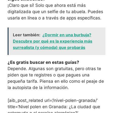
¡Claro que sí! Solo que ahora está más
digitalizada que un selfie de tu abuela. Puedes
usarla en línea o a través de apps específicas.
Leer también:
¿Dormir en una burbuja?
Descubre por qué es la experiencia más
surrealista (y cómoda) que probarás
¿Es gratis buscar en estas guías?
Depende. Algunas son gratuitas, pero otras te
piden que te registres o que pagues una
pequeña tarifa. Piensa en ello como el peaje de
la autopista de la información.
[aib_post_related url=’/nivel-polen-granada/’
title=’Nivel polen en Granada: ¿La ciudad que
estornuda o el paraíso alergénico?’