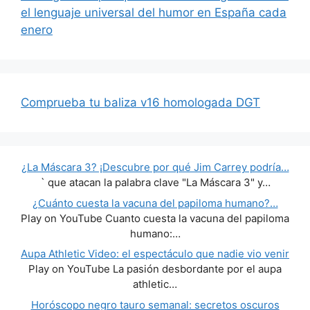
el lenguaje universal del humor en España cada
enero
Comprueba tu baliza v16 homologada DGT
¿La Máscara 3? ¡Descubre por qué Jim Carrey podría…
` que atacan la palabra clave "La Máscara 3" y…
¿Cuánto cuesta la vacuna del papiloma humano?…
Play on YouTube Cuanto cuesta la vacuna del papiloma
humano:…
Aupa Athletic Video: el espectáculo que nadie vio venir
Play on YouTube La pasión desbordante por el aupa
athletic…
Horóscopo negro tauro semanal: secretos oscuros