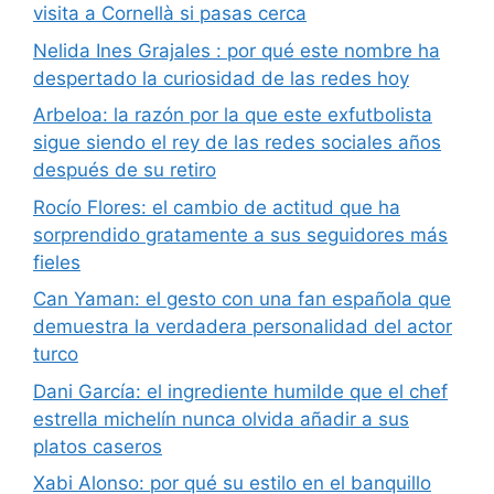
visita a Cornellà si pasas cerca
Nelida Ines Grajales : por qué este nombre ha
despertado la curiosidad de las redes hoy
Arbeloa: la razón por la que este exfutbolista
sigue siendo el rey de las redes sociales años
después de su retiro
Rocío Flores: el cambio de actitud que ha
sorprendido gratamente a sus seguidores más
fieles
Can Yaman: el gesto con una fan española que
demuestra la verdadera personalidad del actor
turco
Dani García: el ingrediente humilde que el chef
estrella michelín nunca olvida añadir a sus
platos caseros
Xabi Alonso: por qué su estilo en el banquillo