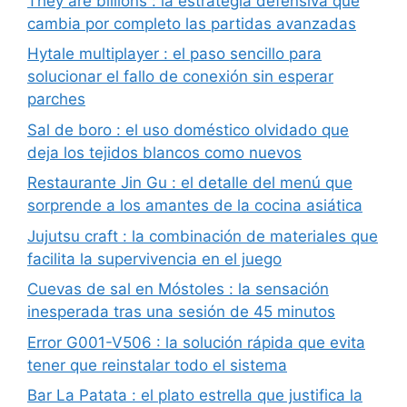
They are billions : la estrategia defensiva que
cambia por completo las partidas avanzadas
Hytale multiplayer : el paso sencillo para
solucionar el fallo de conexión sin esperar
parches
Sal de boro : el uso doméstico olvidado que
deja los tejidos blancos como nuevos
Restaurante Jin Gu : el detalle del menú que
sorprende a los amantes de la cocina asiática
Jujutsu craft : la combinación de materiales que
facilita la supervivencia en el juego
Cuevas de sal en Móstoles : la sensación
inesperada tras una sesión de 45 minutos
Error G001-V506 : la solución rápida que evita
tener que reinstalar todo el sistema
Bar La Patata : el plato estrella que justifica la