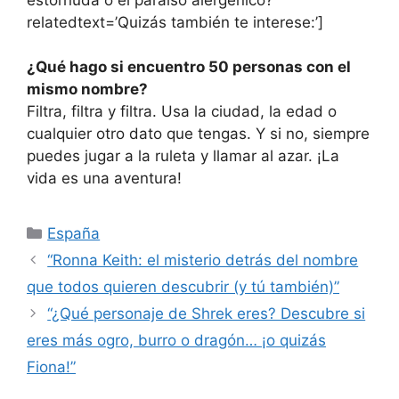
relatedtext=’Quizás también te interese:’]
¿Qué hago si encuentro 50 personas con el
mismo nombre?
Filtra, filtra y filtra. Usa la ciudad, la edad o
cualquier otro dato que tengas. Y si no, siempre
puedes jugar a la ruleta y llamar al azar. ¡La
vida es una aventura!
Categorías
España
“Ronna Keith: el misterio detrás del nombre
que todos quieren descubrir (y tú también)”
“¿Qué personaje de Shrek eres? Descubre si
eres más ogro, burro o dragón… ¡o quizás
Fiona!”