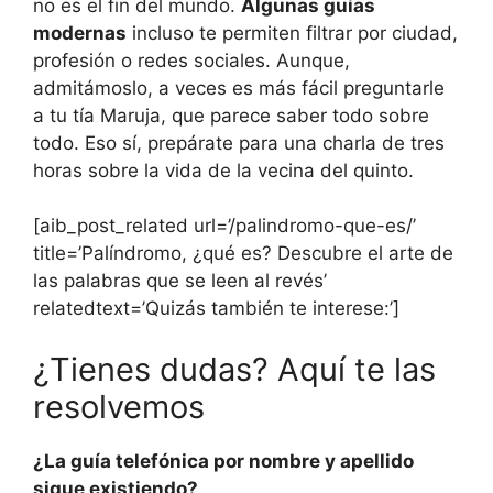
no es el fin del mundo.
Algunas guías
modernas
incluso te permiten filtrar por ciudad,
profesión o redes sociales. Aunque,
admitámoslo, a veces es más fácil preguntarle
a tu tía Maruja, que parece saber todo sobre
todo. Eso sí, prepárate para una charla de tres
horas sobre la vida de la vecina del quinto.
[aib_post_related url=’/palindromo-que-es/’
title=’Palíndromo, ¿qué es? Descubre el arte de
las palabras que se leen al revés’
relatedtext=’Quizás también te interese:’]
¿Tienes dudas? Aquí te las
resolvemos
¿La guía telefónica por nombre y apellido
sigue existiendo?