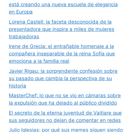
está creando una nueva escuela de elegancia
en Europa
Lorena Castell: la faceta desconocida de la
presentadora que inspira a miles de mujeres
trabajadoras
Irene de Grecia: el entrañable homenaje a la
compañera inseparable de la reina Sofía que
emociona a la familia real
Javier Rigau: la sorprendente confesión sobre
su pasado que cambia la perspectiva de su
historia
MasterChef: lo que no se vio en cámaras sobre
la expulsión que ha dejado al público dividido
El secreto de la eterna juventud de Vaitiare que
sus seguidores no dejan de comentar en redes
Julio Iglesias: por qué sus memes siguen siendo