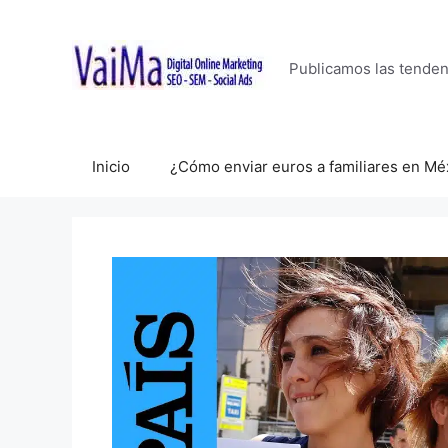
Saltar
al
contenido
Publicamos las tende
Inicio
¿Cómo enviar euros a familiares en Mé