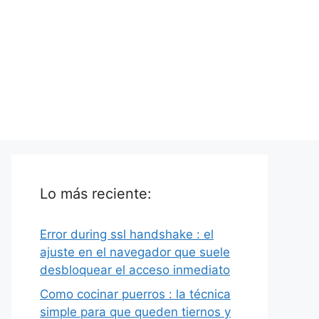
Lo más reciente:
Error during ssl handshake : el
ajuste en el navegador que suele
desbloquear el acceso inmediato
Como cocinar puerros : la técnica
simple para que queden tiernos y