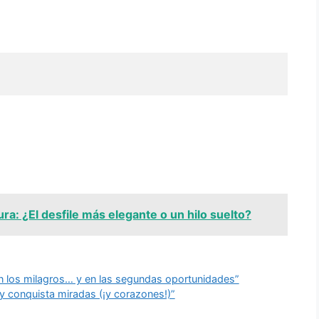
ra: ¿El desfile más elegante o un hilo suelto?
r en los milagros… y en las segundas oportunidades”
 y conquista miradas (¡y corazones!)”