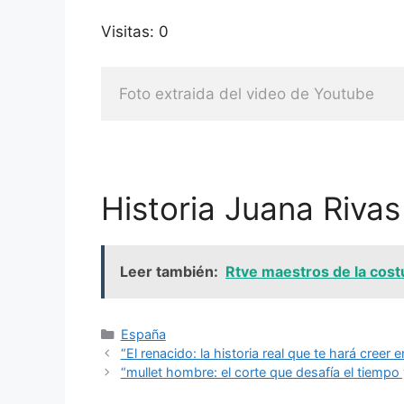
Visitas: 0
Foto extraida del video de Youtube
Historia Juana Rivas
Leer también:
Rtve maestros de la costu
Categorías
España
“El renacido: la historia real que te hará cree
“mullet hombre: el corte que desafía el tiempo