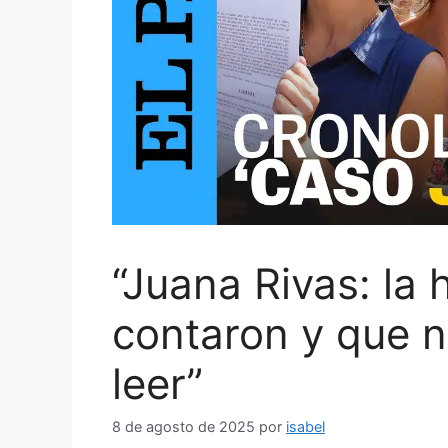
“Juana Rivas: la 
contaron y que n
leer”
8 de agosto de 2025
por
isabel