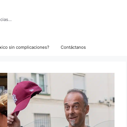
ncias…
xico sin complicaciones?
Contáctanos