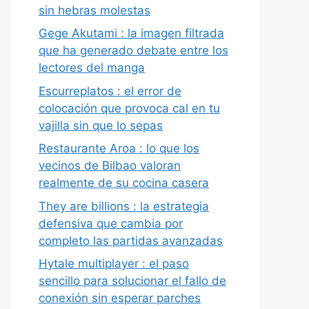
sin hebras molestas
Gege Akutami : la imagen filtrada
que ha generado debate entre los
lectores del manga
Escurreplatos : el error de
colocación que provoca cal en tu
vajilla sin que lo sepas
Restaurante Aroa : lo que los
vecinos de Bilbao valoran
realmente de su cocina casera
They are billions : la estrategia
defensiva que cambia por
completo las partidas avanzadas
Hytale multiplayer : el paso
sencillo para solucionar el fallo de
conexión sin esperar parches