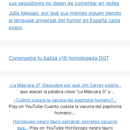
sus seguidores no dejan de comentar en redes
Julio Iglesias: por qué sus memes siguen siendo
el lenguaje universal del humor en España cada
enero
Comprueba tu baliza v16 homologada DGT
¿La Máscara 3? ¡Descubre por qué Jim Carrey podría…
` que atacan la palabra clave "La Máscara 3" y…
¿Cuánto cuesta la vacuna del papiloma humano?…
Play on YouTube Cuanto cuesta la vacuna del papiloma
humano:…
Horóscopo negro tauro semanal: secretos oscuros
que…
Play on YouTube Horóscopo negro tauro