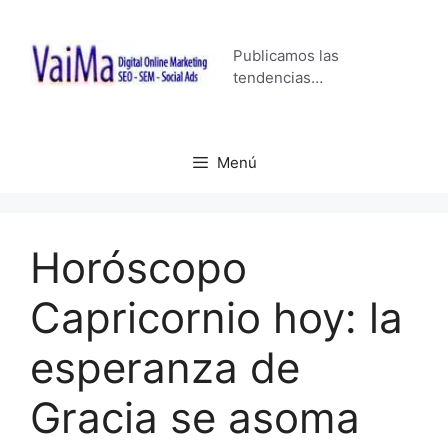
Saltar
al
Publicamos las
contenido
tendencias…
Menú
Horóscopo
Capricornio hoy: la
esperanza de
Gracia se asoma