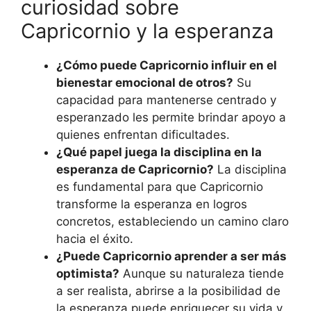
curiosidad sobre
Capricornio y la esperanza
¿Cómo puede Capricornio influir en el
bienestar emocional de otros?
Su
capacidad para mantenerse centrado y
esperanzado les permite brindar apoyo a
quienes enfrentan dificultades.
¿Qué papel juega la disciplina en la
esperanza de Capricornio?
La disciplina
es fundamental para que Capricornio
transforme la esperanza en logros
concretos, estableciendo un camino claro
hacia el éxito.
¿Puede Capricornio aprender a ser más
optimista?
Aunque su naturaleza tiende
a ser realista, abrirse a la posibilidad de
la esperanza puede enriquecer su vida y