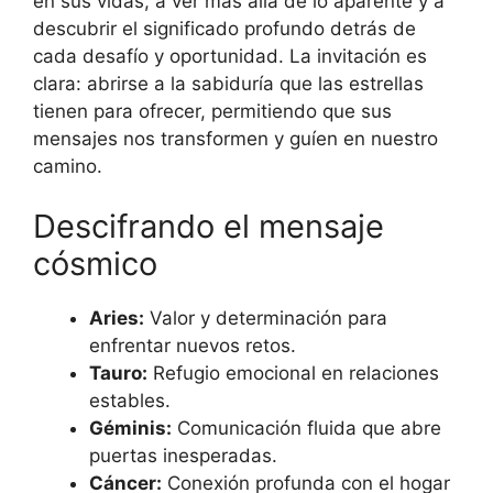
en sus vidas, a ver más allá de lo aparente y a
descubrir el significado profundo detrás de
cada desafío y oportunidad. La invitación es
clara: abrirse a la sabiduría que las estrellas
tienen para ofrecer, permitiendo que sus
mensajes nos transformen y guíen en nuestro
camino.
Descifrando el mensaje
cósmico
Aries:
Valor y determinación para
enfrentar nuevos retos.
Tauro:
Refugio emocional en relaciones
estables.
Géminis:
Comunicación fluida que abre
puertas inesperadas.
Cáncer:
Conexión profunda con el hogar