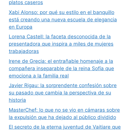
platos caseros
Xabi Alonso: por qué su estilo en el banquillo
está creando una nueva escuela de elegancia
en Europa
Lorena Castell: la faceta desconocida de la
presentadora que inspira a miles de mujeres
trabajadoras
Irene de Grecia: el entrañable homenaje a la
compañera inseparable de la reina Sofía que
emociona a la familia real
Javier Rigau: la sorprendente confesión sobre
su pasado que cambia la perspectiva de su
historia
MasterChef: lo que no se vio en cámaras sobre
la expulsión que ha dejado al público dividido
El secreto de la eterna juventud de Vaitiare que