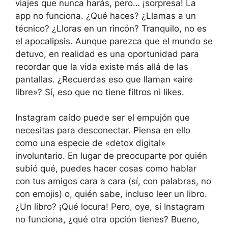
viajes que nunca harás, pero… ¡sorpresa! La
app no funciona. ¿Qué haces? ¿Llamas a un
técnico? ¿Lloras en un rincón? Tranquilo, no es
el apocalipsis. Aunque parezca que el mundo se
detuvo, en realidad es una oportunidad para
recordar que la vida existe más allá de las
pantallas. ¿Recuerdas eso que llaman «aire
libre»? Sí, eso que no tiene filtros ni likes.
Instagram caído puede ser el empujón que
necesitas para desconectar. Piensa en ello
como una especie de «detox digital»
involuntario. En lugar de preocuparte por quién
subió qué, puedes hacer cosas como hablar
con tus amigos cara a cara (sí, con palabras, no
con emojis) o, quién sabe, incluso leer un libro.
¿Un libro? ¡Qué locura! Pero, oye, si Instagram
no funciona, ¿qué otra opción tienes? Bueno,