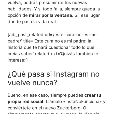
vuelva, podrás presumir de tus nuevas
habilidades. Y si todo falla, siempre queda la
opción de
mirar por la ventana
. Sí, ese lugar
donde pasa la vida real.
[aib_post_related url=’/este-cura-no-es-mi-
padre/’ title=’Este cura no es mi padre: la
historia que te hará cuestionar todo lo que
creías saber’ relatedtext=’Quizás también te
interese:’]
¿Qué pasa si Instagram no
vuelve nunca?
Bueno, en ese caso, siempre puedes
crear tu
propia red social
. Llámalo «InstaNoFunciona» y
conviértete en el nuevo Zuckerberg. O