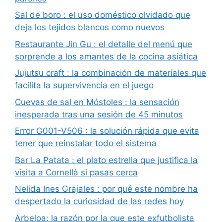
Sal de boro : el uso doméstico olvidado que
deja los tejidos blancos como nuevos
Restaurante Jin Gu : el detalle del menú que
sorprende a los amantes de la cocina asiática
Jujutsu craft : la combinación de materiales que
facilita la supervivencia en el juego
Cuevas de sal en Móstoles : la sensación
inesperada tras una sesión de 45 minutos
Error G001-V506 : la solución rápida que evita
tener que reinstalar todo el sistema
Bar La Patata : el plato estrella que justifica la
visita a Cornellà si pasas cerca
Nelida Ines Grajales : por qué este nombre ha
despertado la curiosidad de las redes hoy
Arbeloa: la razón por la que este exfutbolista