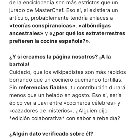
de la enciclopedia son más estrictos que un
jurado de MasterChef. Eso sí, si existiera un
artículo, probablemente tendría enlaces a
«teorías conspiranoicas»
,
«albóndigas
ancestrales»
y
«¿por qué los extraterrestres
prefieren la cocina española?»
.
¿Y si creamos la página nosotros? ¡A la
bartola!
Cuidado, que los wikipedistas son más rápidos
borrando que un cocinero quemando tortillas.
Sin
referencias fiables
, tu contribución durará
menos que un helado en agosto. Eso sí, sería
épico ver a Javi entre «cocineros célebres» y
«cazadores de misterios». ¿Alguien dijo
*edición colaborativa* con sabor a rebeldía?
¿Algún dato verificado sobre él?