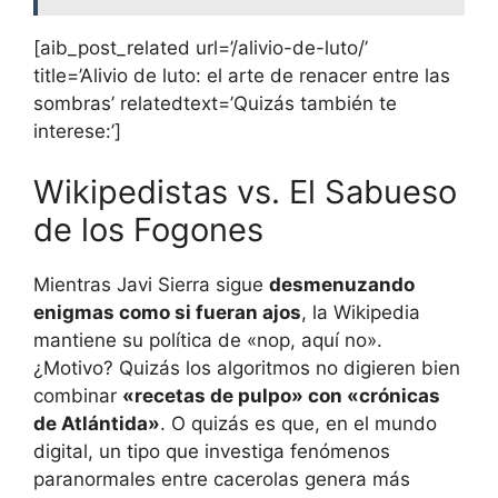
[aib_post_related url=’/alivio-de-luto/’
title=’Alivio de luto: el arte de renacer entre las
sombras’ relatedtext=’Quizás también te
interese:’]
Wikipedistas vs. El Sabueso
de los Fogones
Mientras Javi Sierra sigue
desmenuzando
enigmas como si fueran ajos
, la Wikipedia
mantiene su política de «nop, aquí no».
¿Motivo? Quizás los algoritmos no digieren bien
combinar
«recetas de pulpo» con «crónicas
de Atlántida»
. O quizás es que, en el mundo
digital, un tipo que investiga fenómenos
paranormales entre cacerolas genera más