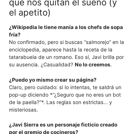
que nos quitan el sueño (y
el apetito)
¿Wikipedia le tiene manía a los chefs de sopa
fría?
No confirmado, pero si buscas “salmorejo” en la
enciclopedia, aparece hasta la receta de la
tatarabuela de un romano. Eso sí, Javi brilla por
su ausencia. ¿Casualidad?
No lo creemos
.
¿Puedo yo mismo crear su página?
Claro, pero cuidado: si lo intentas, te saldrá un
pop-up diciendo *“¿Seguro que no eres un bot
de la paella?”*. Las reglas son estrictas… y
misteriosas.
¿Javi Sierra es un personaje ficticio creado
por el gremio de cocineros?