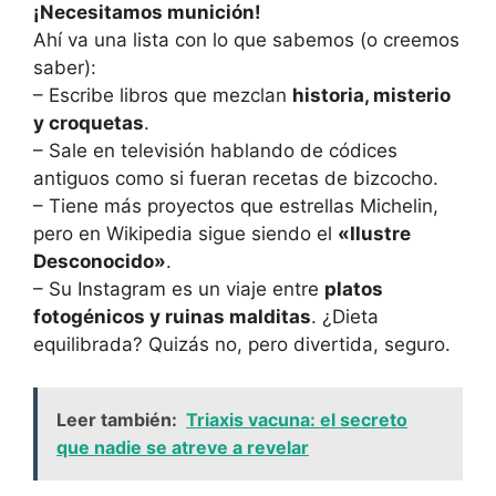
¡Necesitamos munición!
Ahí va una lista con lo que sabemos (o creemos
saber):
– Escribe libros que mezclan
historia, misterio
y croquetas
.
– Sale en televisión hablando de códices
antiguos como si fueran recetas de bizcocho.
– Tiene más proyectos que estrellas Michelin,
pero en Wikipedia sigue siendo el
«Ilustre
Desconocido»
.
– Su Instagram es un viaje entre
platos
fotogénicos y ruinas malditas
. ¿Dieta
equilibrada? Quizás no, pero divertida, seguro.
Leer también:
Triaxis vacuna: el secreto
que nadie se atreve a revelar