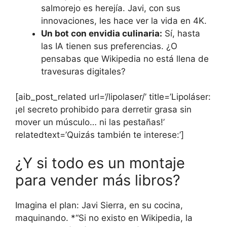
salmorejo es herejía. Javi, con sus
innovaciones, les hace ver la vida en 4K.
Un bot con envidia culinaria:
Sí, hasta
las IA tienen sus preferencias. ¿O
pensabas que Wikipedia no está llena de
travesuras digitales?
[aib_post_related url=’/lipolaser/’ title=’Lipoláser:
¡el secreto prohibido para derretir grasa sin
mover un músculo… ni las pestañas!’
relatedtext=’Quizás también te interese:’]
¿Y si todo es un montaje
para vender más libros?
Imagina el plan: Javi Sierra, en su cocina,
maquinando. *“Si no existo en Wikipedia, la